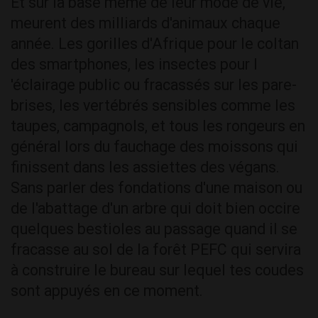
Et sur la base même de leur mode de vie,
meurent des milliards d'animaux chaque
année. Les gorilles d'Afrique pour le coltan
des smartphones, les insectes pour l
'éclairage public ou fracassés sur les pare-
brises, les vertébrés sensibles comme les
taupes, campagnols, et tous les rongeurs en
général lors du fauchage des moissons qui
finissent dans les assiettes des végans.
Sans parler des fondations d'une maison ou
de l'abattage d'un arbre qui doit bien occire
quelques bestioles au passage quand il se
fracasse au sol de la forêt PEFC qui servira
à construire le bureau sur lequel tes coudes
sont appuyés en ce moment.