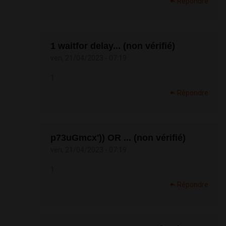
Répondre
1 waitfor delay... (non vérifié)
ven, 21/04/2023 - 07:19
1
Répondre
p73uGmcx')) OR ... (non vérifié)
ven, 21/04/2023 - 07:19
1
Répondre