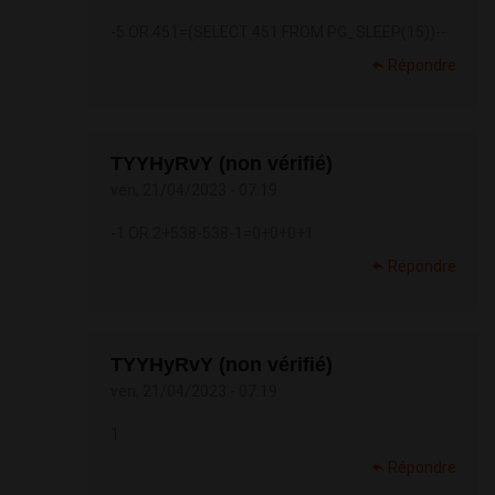
-5 OR 451=(SELECT 451 FROM PG_SLEEP(15))--
Répondre
TYYHyRvY (non vérifié)
ven, 21/04/2023 - 07:19
-1 OR 2+538-538-1=0+0+0+1
Répondre
TYYHyRvY (non vérifié)
ven, 21/04/2023 - 07:19
1
Répondre