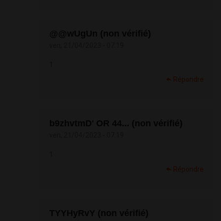
@@wUgUn (non vérifié)
ven, 21/04/2023 - 07:19
1
Répondre
b9zhvtmD' OR 44... (non vérifié)
ven, 21/04/2023 - 07:19
1
Répondre
TYYHyRvY (non vérifié)