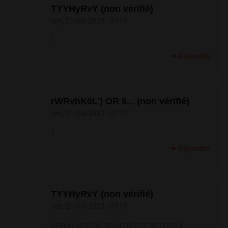
TYYHyRvY (non vérifié)
ven, 21/04/2023 - 07:19
1
Répondre
rWRvhK0L') OR 8... (non vérifié)
ven, 21/04/2023 - 07:19
1
Répondre
TYYHyRvY (non vérifié)
ven, 21/04/2023 - 07:19
GEEnbuvD')) OR 363=(SELECT 363 FROM