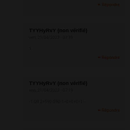
Répondre
TYYHyRvY (non vérifié)
ven, 21/04/2023 - 07:19
1
Répondre
TYYHyRvY (non vérifié)
ven, 21/04/2023 - 07:19
-1 OR 2+590-590-1=0+0+0+1 --
Répondre