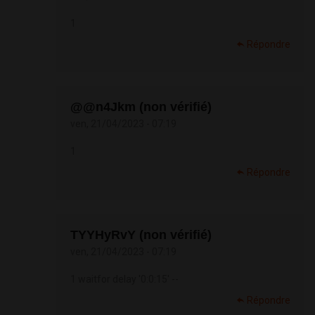
1
Répondre
@@n4Jkm (non vérifié)
ven, 21/04/2023 - 07:19
1
Répondre
TYYHyRvY (non vérifié)
ven, 21/04/2023 - 07:19
1 waitfor delay '0:0:15' --
Répondre