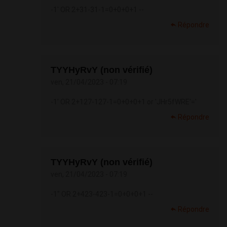
-1' OR 2+31-31-1=0+0+0+1 --
Répondre
TYYHyRvY (non vérifié)
ven, 21/04/2023 - 07:19
-1' OR 2+127-127-1=0+0+0+1 or 'JHr5fWRE'='
Répondre
TYYHyRvY (non vérifié)
ven, 21/04/2023 - 07:19
-1" OR 2+423-423-1=0+0+0+1 --
Répondre