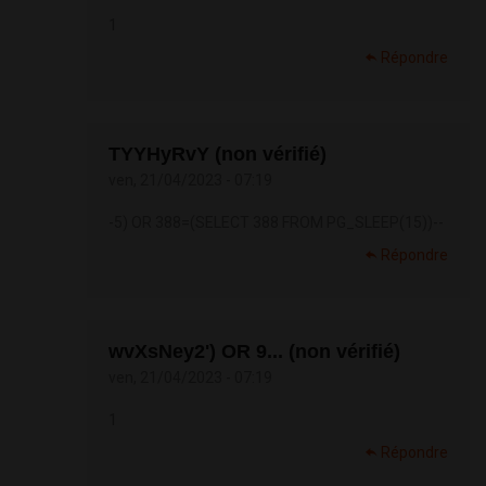
1
Répondre
TYYHyRvY (non vérifié)
ven, 21/04/2023 - 07:19
-5) OR 388=(SELECT 388 FROM PG_SLEEP(15))--
Répondre
wvXsNey2') OR 9... (non vérifié)
ven, 21/04/2023 - 07:19
1
Répondre