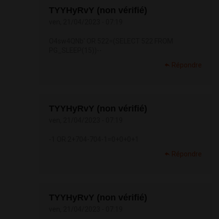
TYYHyRvY (non vérifié)
ven, 21/04/2023 - 07:19
O4sw4QNb' OR 522=(SELECT 522 FROM
PG_SLEEP(15))--
Répondre
TYYHyRvY (non vérifié)
ven, 21/04/2023 - 07:19
-1 OR 2+704-704-1=0+0+0+1
Répondre
TYYHyRvY (non vérifié)
ven, 21/04/2023 - 07:19