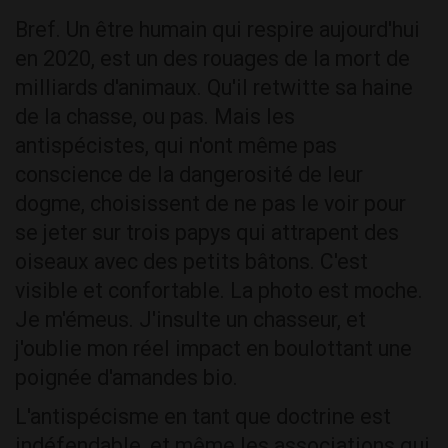
Bref. Un être humain qui respire aujourd'hui
en 2020, est un des rouages de la mort de
milliards d'animaux. Qu'il retwitte sa haine
de la chasse, ou pas. Mais les
antispécistes, qui n'ont même pas
conscience de la dangerosité de leur
dogme, choisissent de ne pas le voir pour
se jeter sur trois papys qui attrapent des
oiseaux avec des petits bâtons. C'est
visible et confortable. La photo est moche.
Je m'émeus. J'insulte un chasseur, et
j'oublie mon réel impact en boulottant une
poignée d'amandes bio.
L'antispécisme en tant que doctrine est
indéfendable, et même les associations qui