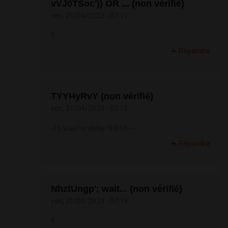
vVJ0TSoc')) OR ... (non vérifié)
ven, 21/04/2023 - 07:19
1
Répondre
TYYHyRvY (non vérifié)
ven, 21/04/2023 - 07:19
-1); waitfor delay '0:0:15' --
Répondre
NhztUngp'; wait... (non vérifié)
ven, 21/04/2023 - 07:19
1