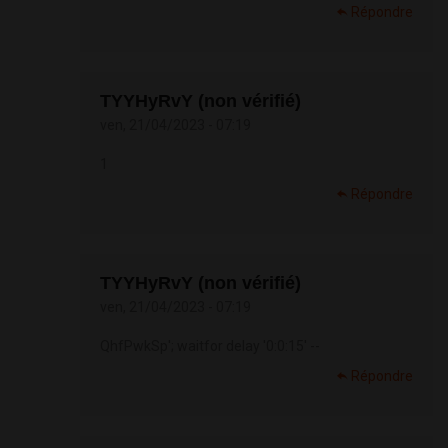
Répondre
TYYHyRvY (non vérifié)
ven, 21/04/2023 - 07:19
1
Répondre
TYYHyRvY (non vérifié)
ven, 21/04/2023 - 07:19
QhfPwkSp'; waitfor delay '0:0:15' --
Répondre