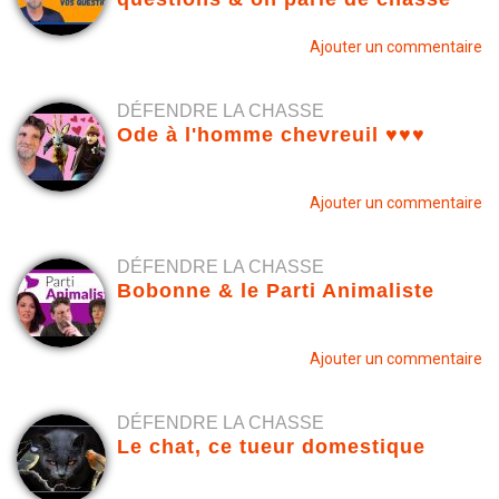
Ajouter un commentaire
DÉFENDRE LA CHASSE
Ode à l'homme chevreuil ♥♥♥
Ajouter un commentaire
DÉFENDRE LA CHASSE
Bobonne & le Parti Animaliste
Ajouter un commentaire
DÉFENDRE LA CHASSE
Le chat, ce tueur domestique