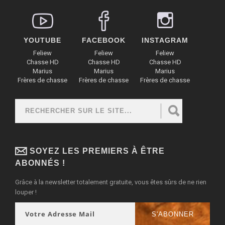
YOUTUBE
FACEBOOK
INSTAGRAM
Feliew
Feliew
Feliew
Chasse HD
Chasse HD
Chasse HD
Marius
Marius
Marius
Frères de chasse
Frères de chasse
Frères de chasse
Rechercher
FORMULAIRE DE RECHERCHE
SOYEZ LES PREMIERS À ÊTRE
ABONNÉS !
Grâce à la newsletter totalement gratuite, vous êtes sûrs de ne rien
louper !