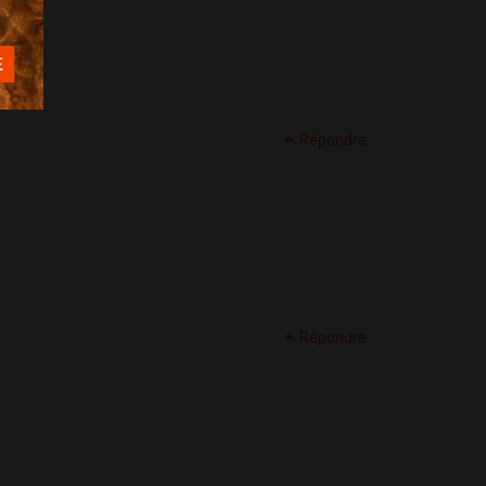
Répondre
Répondre