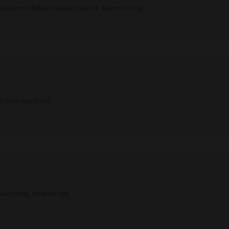
 кракен официальная ссылка, кракен вход
, кракен магазин
кен купить, кракен тор