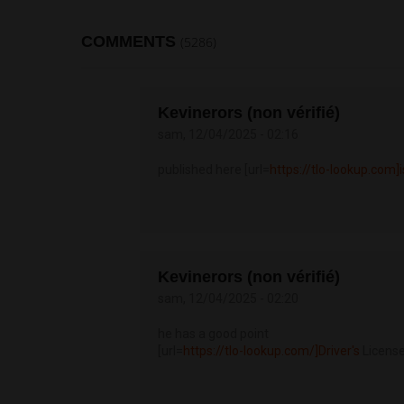
COMMENTS
(5286)
Kevinerors (non vérifié)
sam, 12/04/2025 - 02:16
published here [url=
https://tlo-lookup.com]
Kevinerors (non vérifié)
sam, 12/04/2025 - 02:20
he has a good point
[url=
https://tlo-lookup.com/]Driver's
License