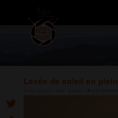
Levée de soleil en plei
dim, 18/03/2018 - 00:00
Marius
5286 commentai