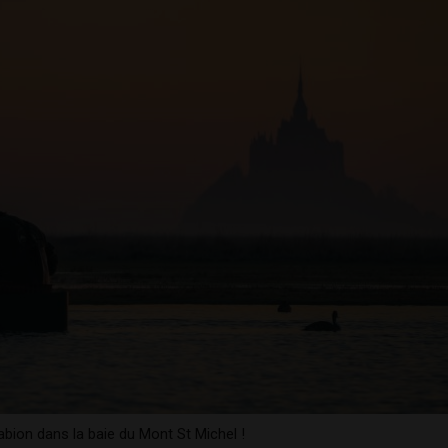
abion dans la baie du Mont St Michel !