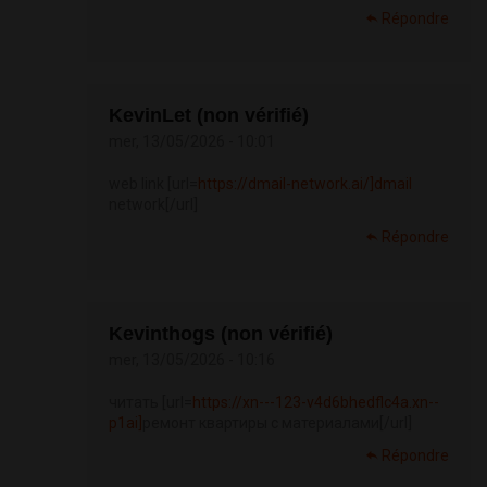
Répondre
KevinLet (non vérifié)
mer, 13/05/2026 - 10:01
web link [url=
https://dmail-network.ai/]dmail
network[/url]
Répondre
Kevinthogs (non vérifié)
mer, 13/05/2026 - 10:16
читать [url=
https://xn---123-v4d6bhedflc4a.xn--
p1ai]
ремонт квартиры с материалами[/url]
Répondre