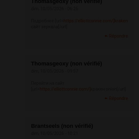
Thomasgeoxy (non vérifié)
dim, 10/05/2026 - 06:26
Подробнее [url=
https://elliottconnie.com/]kraken
сайт зеркала[/url]
Répondre
Thomasgeoxy (non vérifié)
dim, 10/05/2026 - 09:57
Перейти на сайт
[url=
https://elliottconnie.com/]
кракен onion[/url]
Répondre
Brantseels (non vérifié)
dim, 10/05/2026 - 10:21