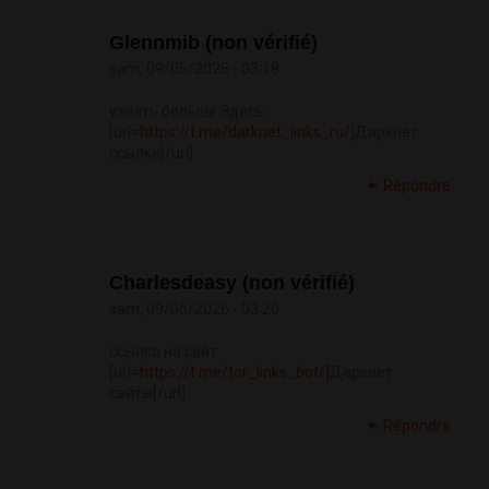
Glennmib (non vérifié)
sam, 09/05/2026 - 03:18
узнать больше Здесь
[url=
https://t.me/darknet_links_ru/]
Даркнет
ссылки[/url]
Répondre
Charlesdeasy (non vérifié)
sam, 09/05/2026 - 03:20
ссылка на сайт
[url=
https://t.me/tor_links_bot/]
Даркнет
сайты[/url]
Répondre