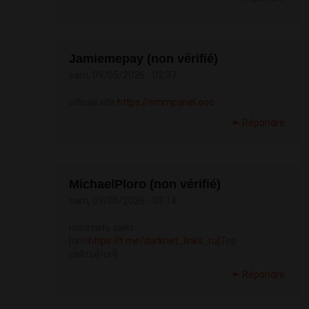
Jamiemepay (non vérifié)
sam, 09/05/2026 - 02:37
official site
https://smmpanel.ooo
Répondre
MichaelPloro (non vérifié)
sam, 09/05/2026 - 03:14
посетить сайт
[url=
https://t.me/darknet_links_ru]
Тор
сайты[/url]
Répondre