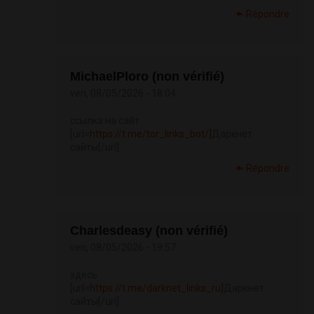
Répondre
MichaelPloro (non vérifié)
ven, 08/05/2026 - 18:04
ссылка на сайт
[url=
https://t.me/tor_links_bot/]
Даркнет
сайты[/url]
Répondre
Charlesdeasy (non vérifié)
ven, 08/05/2026 - 19:57
здесь
[url=
https://t.me/darknet_links_ru]
Даркнет
сайты[/url]