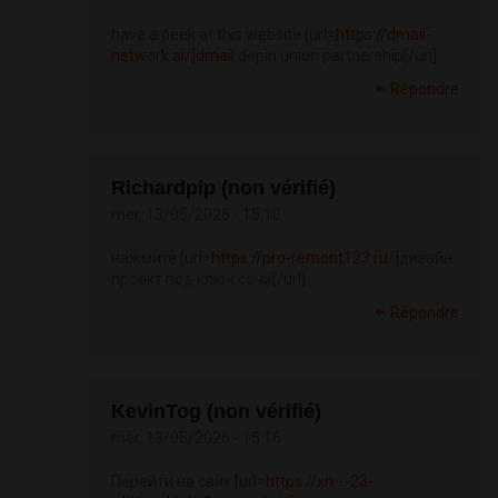
have a peek at this website [url=
https://dmail-
network.ai/]dmail
depin union partnership[/url]
Répondre
Richardpip (non vérifié)
mer, 13/05/2026 - 15:10
нажмите [url=
https://pro-remont123.ru/]
дизайн
проект под ключ сочи[/url]
Répondre
KevinTog (non vérifié)
mer, 13/05/2026 - 15:16
Перейти на сайт [url=
https://xn---23-