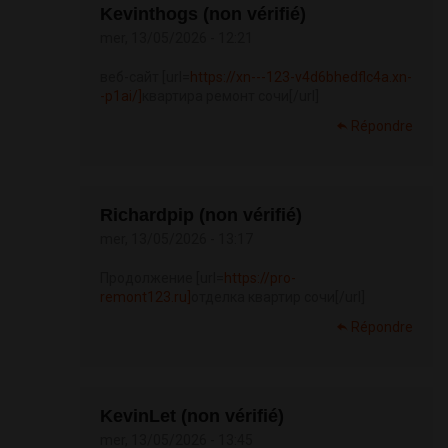
Kevinthogs (non vérifié)
mer, 13/05/2026 - 12:21
веб-сайт [url=
https://xn---123-v4d6bhedflc4a.xn-
-p1ai/]
квартира ремонт сочи[/url]
Répondre
Richardpip (non vérifié)
mer, 13/05/2026 - 13:17
Продолжение [url=
https://pro-
remont123.ru]
отделка квартир сочи[/url]
Répondre
KevinLet (non vérifié)
mer, 13/05/2026 - 13:45