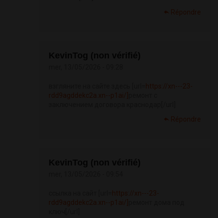
Répondre
KevinTog (non vérifié)
mer, 13/05/2026 - 09:28
взгляните на сайте здесь [url=
https://xn---23-
rdd9agddekc2a.xn--p1ai/]
ремонт с
заключением договора краснодар[/url]
Répondre
KevinTog (non vérifié)
mer, 13/05/2026 - 09:54
ссылка на сайт [url=
https://xn---23-
rdd9agddekc2a.xn--p1ai/]
ремонт дома под
ключ[/url]