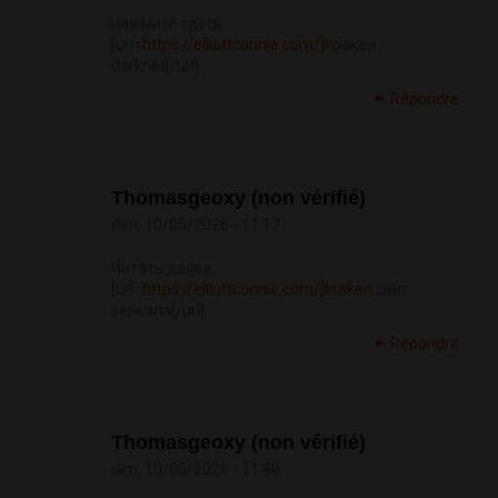
нажмите здесь
[url=
https://elliottconnie.com/]
кракен
darknet[/url]
Répondre
Thomasgeoxy (non vérifié)
dim, 10/05/2026 - 11:17
Читать далее
[url=
https://elliottconnie.com/]kraken
сайт
зеркала[/url]
Répondre
Thomasgeoxy (non vérifié)
dim, 10/05/2026 - 11:40