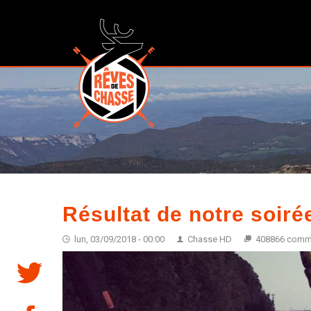
Résultat de notre soirée
lun, 03/09/2018 - 00:00
Chasse HD
408866 comm