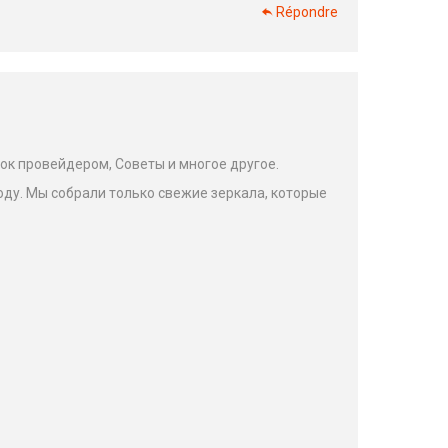
Répondre
к провейдером, Советы и многое другое.
ду. Мы собрали только свежие зеркала, которые