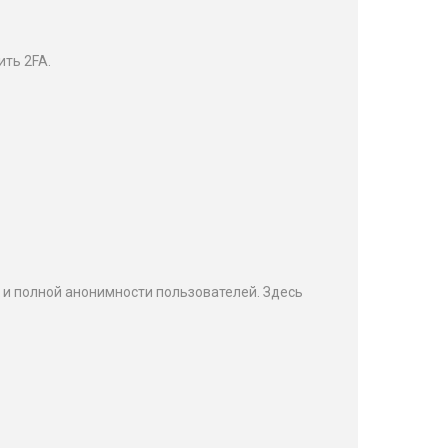
ить 2FA.
и полной анонимности пользователей. Здесь