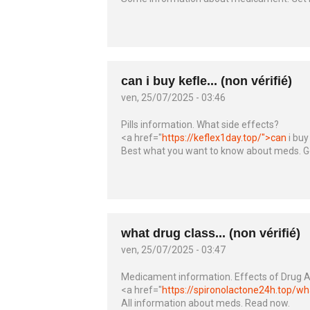
can i buy kefle... (non vérifié)
ven, 25/07/2025 - 03:46
Pills information. What side effects?
<a href="
https://keflex1day.top/">can
i buy
Best what you want to know about meds. G
what drug class... (non vérifié)
ven, 25/07/2025 - 03:47
Medicament information. Effects of Drug 
<a href="
https://spironolactone24h.top/wh
All information about meds. Read now.