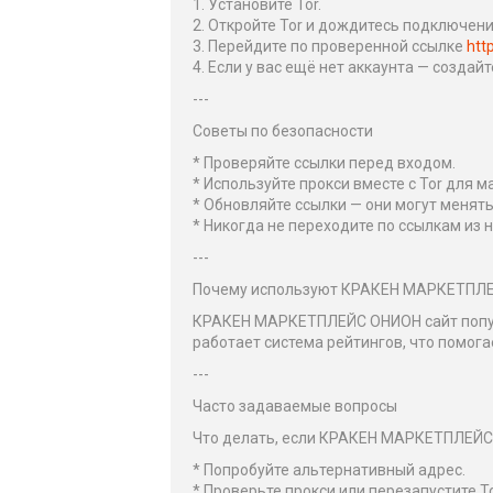
1. Установите Tor.
2. Откройте Tor и дождитесь подключени
3. Перейдите по проверенной ссылке
htt
4. Если у вас ещё нет аккаунта — созда
---
Советы по безопасности
* Проверяйте ссылки перед входом.
* Используйте прокси вместе с Tor для 
* Обновляйте ссылки — они могут менять
* Никогда не переходите по ссылкам из 
---
Почему используют КРАКЕН МАРКЕТПЛ
КРАКЕН МАРКЕТПЛЕЙС ОНИОН сайт популя
работает система рейтингов, что помог
---
Часто задаваемые вопросы
Что делать, если КРАКЕН МАРКЕТПЛЕЙС
* Попробуйте альтернативный адрес.
* Проверьте прокси или перезапустите To