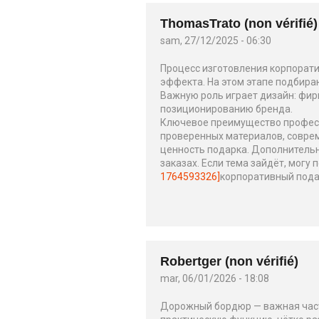
ThomasTrato (non vérifié)
sam, 27/12/2025 - 06:30
Процесс изготовления корпорати
эффекта. На этом этапе подбира
Важную роль играет дизайн: фир
позиционированию бренда.
Ключевое преимущество професс
проверенных материалов, соврем
ценность подарка. Дополнитель
заказах. Если тема зайдёт, могу 
1764593326]
корпоративный подар
Robertger (non vérifié)
mar, 06/01/2026 - 18:08
Дорожный бордюр — важная часть