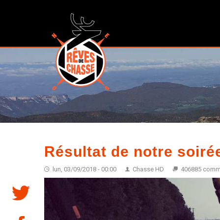
Résultat de notre soirée
lun, 03/09/2018 - 00:00
Chasse HD
406885 comm