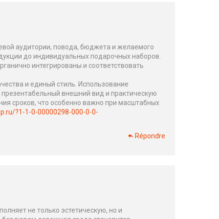
евой аудитории, повода, бюджета и желаемого
одукции до индивидуальных подарочных наборов.
органично интегрированы и соответствовать
чества и единый стиль. Использование
т презентабельный внешний вид и практическую
ия сроков, что особенно важно при масштабных
ip.ru/?1-1-0-00000298-000-0-0-
Répondre
олняет не только эстетическую, но и