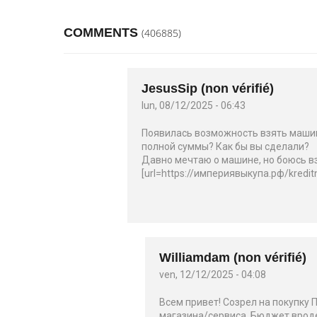
COMMENTS
(406885)
JesusSip (non vérifié)
lun, 08/12/2025 - 06:43
Появилась возможность взять машину
полной суммы? Как бы вы сделали?
Давно мечтаю о машине, но боюсь вз
[url=https://империявыкупа.рф/kredi
Williamdam (non vérifié)
ven, 12/12/2025 - 04:08
Всем привет! Созрел на покупку 
магазина/сервиса. Бюджет вроде 