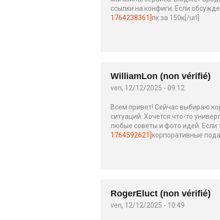
ссылки на конфиги. Если обсужде
1764238361]
пк за 150к[/url]
WilliamLon (non vérifié)
ven, 12/12/2025 - 09:12
Всем привет! Сейчас выбираю ко
ситуаций. Хочется что-то универ
любые советы и фото идей. Если т
1764592621]
корпоративные подар
RogerEluct (non vérifié)
ven, 12/12/2025 - 10:49