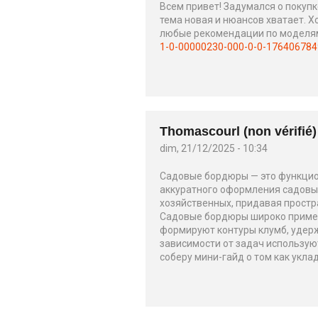
Всем привет! Задумался о покуп
тема новая и нюансов хватает. Хо
любые рекомендации по моделям. 
1-0-00000230-000-0-0-176406784
Thomascourl (non vérifié)
dim, 21/12/2025 - 10:34
Садовые бордюры — это функцио
аккуратного оформления садовых 
хозяйственных, придавая простр
Садовые бордюры широко применя
формируют контуры клумб, удерж
зависимости от задач использую
соберу мини-гайд о том как укла