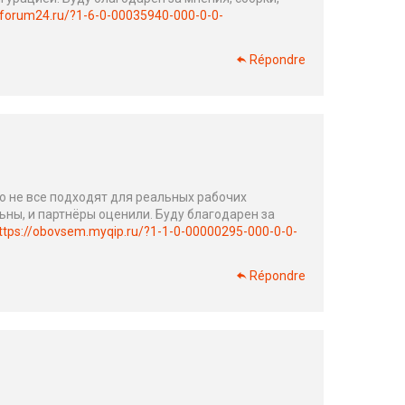
forum24.ru/?1-6-0-00035940-000-0-0-
Répondre
о не все подходят для реальных рабочих
льны, и партнёры оценили. Буду благодарен за
ttps://obovsem.myqip.ru/?1-1-0-00000295-000-0-0-
Répondre