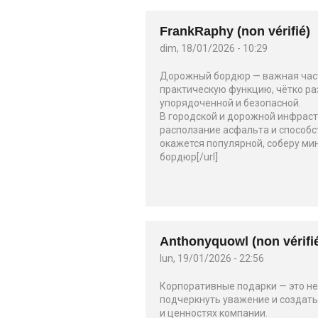
FrankRaphy (non vérifié)
dim, 18/01/2026 - 10:29
Дорожный бордюр — важная часть
практическую функцию, чётко ра
упорядоченной и безопасной.
В городской и дорожной инфрас
расползание асфальта и способс
окажется популярной, соберу мин
бордюр[/url]
Anthonyquowl (non vérifi
lun, 19/01/2026 - 22:56
Корпоративные подарки — это не
подчеркнуть уважение и создать
и ценностях компании.