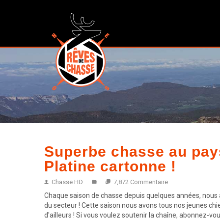
Superbe chasse au pays
Platine cartonne !
Chasse HD
7,872 Commentaire
Chaque saison de chasse depuis quelques années, nous all
du secteur ! Cette saison nous avons tous nos jeunes chi
d'ailleurs ! Si vous voulez soutenir la chaîne, abonnez