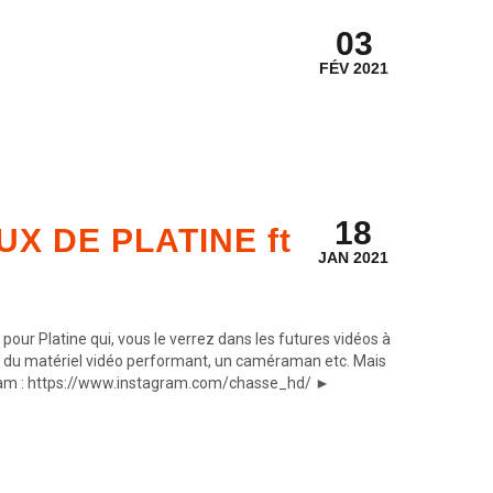
03
FÉV 2021
18
X DE PLATINE ft
JAN 2021
pour Platine qui, vous le verrez dans les futures vidéos à
aut du matériel vidéo performant, un caméraman etc. Mais
tagram : https://www.instagram.com/chasse_hd/ ►