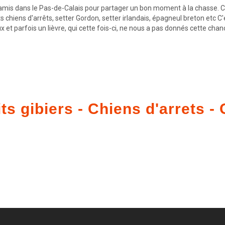
is dans le Pas-de-Calais pour partager un bon moment à la chasse. Cett
ents chiens d'arrêts, setter Gordon, setter irlandais, épagneul breton et
 et parfois un lièvre, qui cette fois-ci, ne nous a pas donnés cette chan
ts gibiers - Chiens d'arrets 