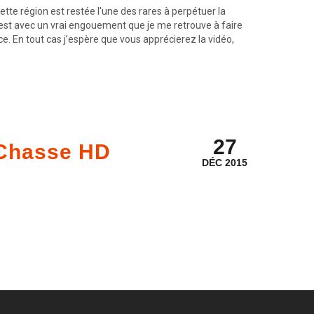
e région est restée l'une des rares à perpétuer la
c C'est avec un vrai engouement que je me retrouve à faire
ce. En tout cas j’espère que vous apprécierez la vidéo,
27
- Chasse HD
DÉC 2015