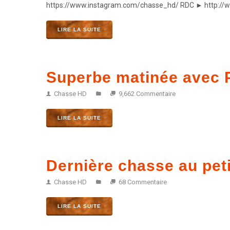
https://www.instagram.com/chasse_hd/ RDC ► http://
LIRE LA SUITE
Superbe matinée avec P
Chasse HD
9,662 Commentaire
LIRE LA SUITE
Dernière chasse au peti
Chasse HD
68 Commentaire
LIRE LA SUITE