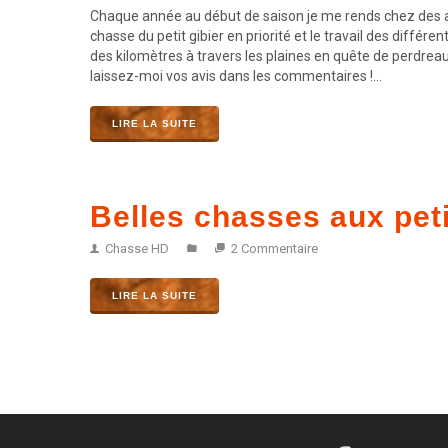
Chaque année au début de saison je me rends chez des am
chasse du petit gibier en priorité et le travail des différ
des kilomètres à travers les plaines en quête de perdreaux
laissez-moi vos avis dans les commentaires !...
LIRE LA SUITE
Belles chasses aux peti
Chasse HD
2 Commentaire
LIRE LA SUITE