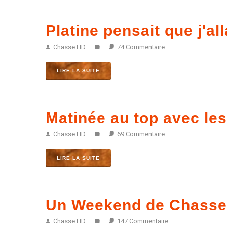
Platine pensait que j'alla
Chasse HD
74 Commentaire
LIRE LA SUITE
Matinée au top avec les
Chasse HD
69 Commentaire
LIRE LA SUITE
Un Weekend de Chasse d
Chasse HD
147 Commentaire