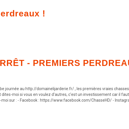
erdreaux !
RRÊT - PREMIERS PERDREAU
e journée au http://domainelijarderie.fr/ , les premières vraies chasses 
 dites-moi si vous en voulez d'autres, c'est un investissement car il f
 Suivez-moi sur : - Facebook : https://www.facebook.com/ChasseHD/ - Ins