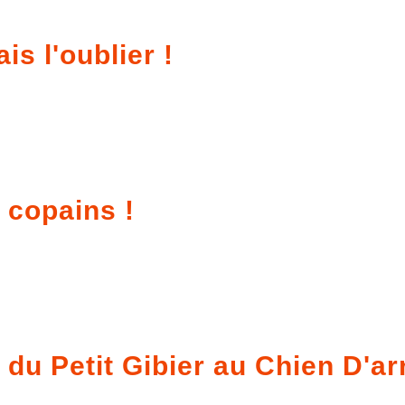
is l'oublier !
 copains !
u Petit Gibier au Chien D'ar