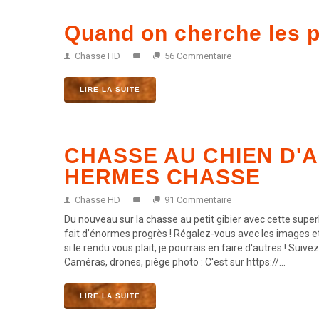
Quand on cherche les p
Chasse HD
56 Commentaire
LIRE LA SUITE
CHASSE AU CHIEN D'A
HERMES CHASSE
Chasse HD
91 Commentaire
Du nouveau sur la chasse au petit gibier avec cette superb
fait d’énormes progrès ! Régalez-vous avec les images et
si le rendu vous plait, je pourrais en faire d'autres !
Caméras, drones, piège photo : C'est sur https://...
LIRE LA SUITE