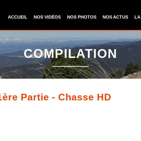
Aller au
contenu
ACCUEIL
NOS VIDÉOS
NOS PHOTOS
NOS ACTUS
LA
principal
COMPILATION
1ère Partie - Chasse HD