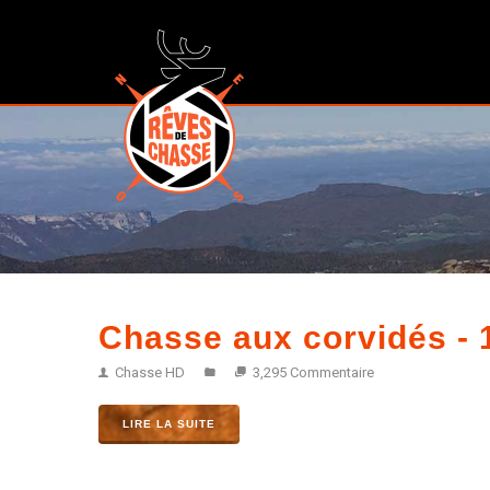
Chasse aux corvidés - 
Chasse HD
3,295 Commentaire
LIRE LA SUITE