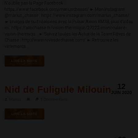
N'oublie pas la Page Facebook :
https://www.facebook.com/mariuschasse/ ► Mon Instagram
@marius_chasse : https://www.instagram.com/marius_chasse/
► Images de nuit réalisées avec la Pulsar Axion XM38, plus d'infos
ici : https://allochasse.fr/vision-thermique/27222-monoculaire-
vision-thermiqu... ► Suivez toutes les Actus de la Team Rêves de
Chasse : http://www.revesdechasse.com/ ► Retrouvez les
vêtements...
LIRE LA SUITE
12
Nid de Fuligule Milouin
JUIN 2020
Marius
1 Commentaire
LIRE LA SUITE