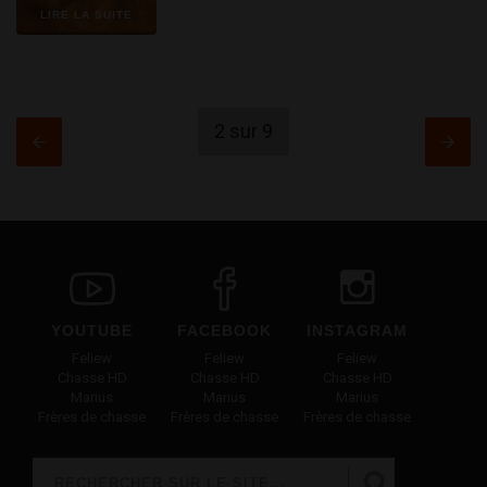
LIRE LA SUITE
2 sur 9
YOUTUBE
FACEBOOK
INSTAGRAM
Feliew
Feliew
Feliew
Chasse HD
Chasse HD
Chasse HD
Marius
Marius
Marius
Frères de chasse
Frères de chasse
Frères de chasse
Rechercher
FORMULAIRE DE RECHERCHE