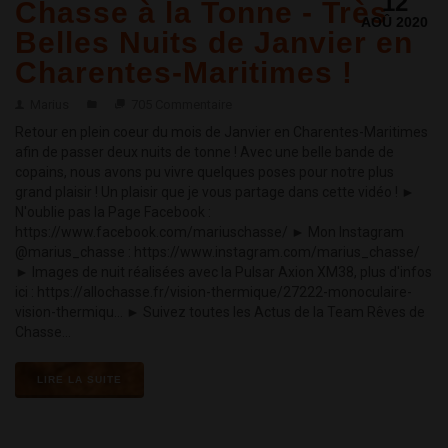
12
Chasse à la Tonne - Très
AOÛ 2020
Belles Nuits de Janvier en
Charentes-Maritimes !
Marius
705 Commentaire
Retour en plein coeur du mois de Janvier en Charentes-Maritimes
afin de passer deux nuits de tonne ! Avec une belle bande de
copains, nous avons pu vivre quelques poses pour notre plus
grand plaisir ! Un plaisir que je vous partage dans cette vidéo ! ►
N'oublie pas la Page Facebook :
https://www.facebook.com/mariuschasse/ ► Mon Instagram
@marius_chasse : https://www.instagram.com/marius_chasse/
► Images de nuit réalisées avec la Pulsar Axion XM38, plus d'infos
ici : https://allochasse.fr/vision-thermique/27222-monoculaire-
vision-thermiqu... ► Suivez toutes les Actus de la Team Rêves de
Chasse...
LIRE LA SUITE