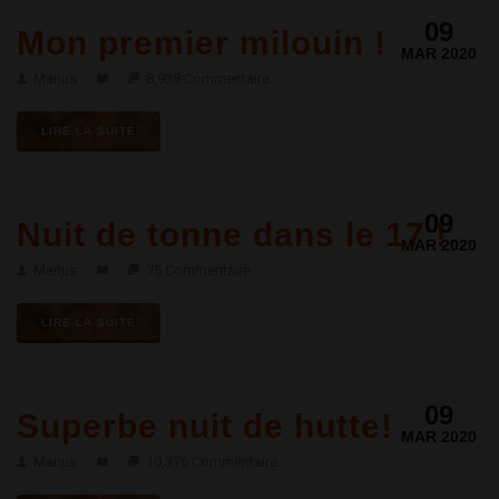
09
Mon premier milouin !
MAR 2020
Marius
8,938 Commentaire
LIRE LA SUITE
09
Nuit de tonne dans le 17 !
MAR 2020
Marius
75 Commentaire
LIRE LA SUITE
09
Superbe nuit de hutte!
MAR 2020
Marius
10,376 Commentaire