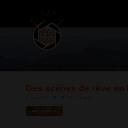
Des scènes de rêve en 
Chasse HD
1 Commentaire
LIRE LA SUITE