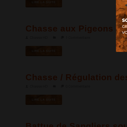
LIRE LA SUITE
Chasse aux Pigeons - 
Chasse HD
1 Commentaire
LIRE LA SUITE
Chasse / Régulation des
Chasse HD
0 Commentaire
LIRE LA SUITE
Battue de Sangliers so