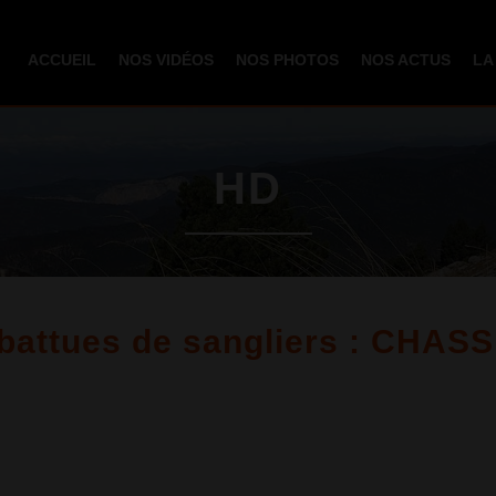
Aller au
contenu
ACCUEIL
NOS VIDÉOS
NOS PHOTOS
NOS ACTUS
LA
principal
HD
battues de sangliers : CHASS