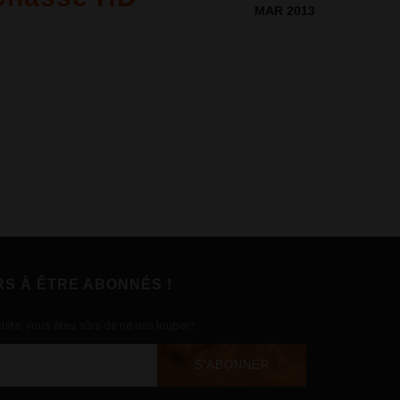
MAR 2013
RS À ÊTRE ABONNÉS !
uite, vous êtes sûrs de ne rien louper !