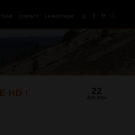
 TEAM
CONTACT
LA BOUTIQUE
22
E HD !
AVR 2014