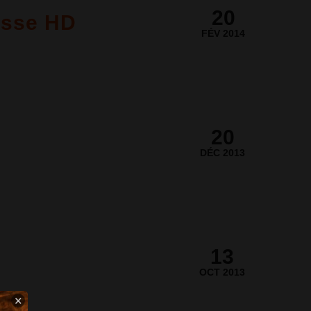
20
asse HD
FÉV 2014
20
DÉC 2013
13
OCT 2013
×