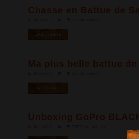
Chasse en Battue de Sa
Chasse HD
0 Commentaire
LIRE LA SUITE
Ma plus belle battue de
Chasse HD
3 Commentaire
LIRE LA SUITE
Unboxing GoPro BLACK
Chasse HD
7,577 Commentaire