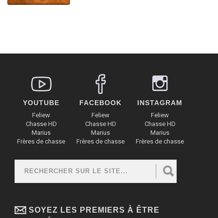
YOUTUBE
FACEBOOK
INSTAGRAM
Feliew
Feliew
Feliew
Chasse HD
Chasse HD
Chasse HD
Marius
Marius
Marius
Frères de chasse
Frères de chasse
Frères de chasse
Rechercher
FORMULAIRE DE RECHERCHE
SOYEZ LES PREMIERS À ÊTRE