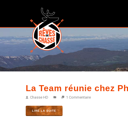
La Team réunie chez Phi
Chasse HD
1 Commentaire
LIRE LA SUITE