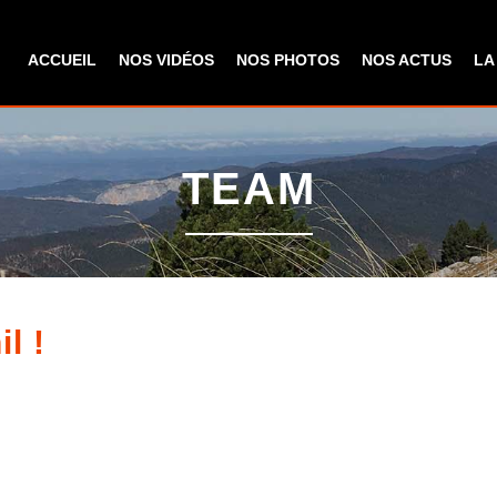
Aller au
contenu
ACCUEIL
NOS VIDÉOS
NOS PHOTOS
NOS ACTUS
LA
principal
TEAM
l !