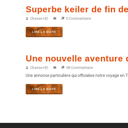
Superbe keiler de fin de
Chasse HD
0 Commentaire
LIRE LA SUITE
Une nouvelle aventure d
Chasse HD
58 Commentaire
Une annonce particulière qui officialise notre voyage en 
LIRE LA SUITE