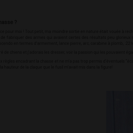
hasse ?
pour moi ! Tout petit, ma moindre sortie en nature était vouée à rech
 de fabriquer des armes qui avaient certes des résultats peu glorieux 
scendo en termes d’armement, lance pierre, arc, carabine à plomb, .22 lon
ré de chiens et j’adorais les dresser, voir la passion qui les pouvaient é
x règles encadrant la chasse et ne m’a pas trop permis d'éventuels “écart
à la hauteur de la claque que le fusil m’avait mis dans la figure!