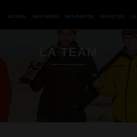
Aller au
contenu
ACCUEIL
NOS VIDÉOS
NOS PHOTOS
NOS ACTUS
LA
principal
LA TEAM