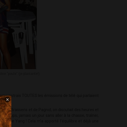
re "poule" (je plaisante!)
J’enregistrais TOUTES les émissions de télé qui parlaient
×
ge de Brassens et de Pagnol, on discutait des heures et
 400 coups, jamais un jour sans aller à la chasse, traîner,
ng et le Yang ! Cela m’a apporté l’équilibre et déjà une