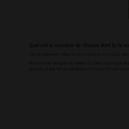
Quel est le souvenir de chasse dont tu te so
J’en ai tellement ! Mais les plus intenses et les plus
Mon premier sanglier au calibre 20 dans la garrigue a
grouses et aux lièvres variables en Ecosse et tout réce