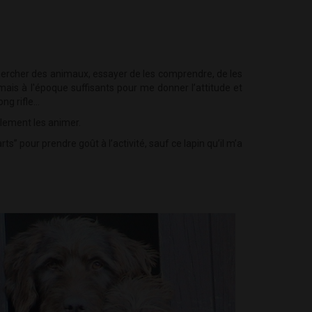
ercher des animaux, essayer de les comprendre, de les
mais à l'époque suffisants pour me donner l’attitude et
g rifle...
galement les animer.
s” pour prendre goût à l’activité, sauf ce lapin qu’il m’a