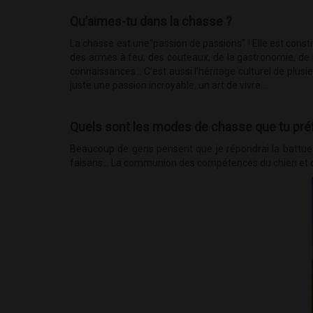
Qu’aimes-tu dans la chasse ?
La chasse est une“passion de passions” ! Elle est const
des armes à feu, des couteaux, de la gastronomie, de l’
connaissances… C’est aussi l’héritage culturel de plusie
juste une passion incroyable, un art de vivre…
Quels sont les modes de chasse que tu préf
Beaucoup de gens pensent que je répondrai la battue au
faisans… La communion des compétences du chien et du 