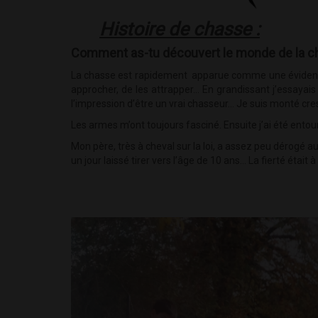
Histoire de chasse :
Comment as-tu découvert le monde de la c
La chasse est rapidement apparue comme une évidence 
approcher, de les attrapper… En grandissant j’essayais
l’impression d’être un vrai chasseur... Je suis monté cre
Les armes m’ont toujours fasciné. Ensuite j’ai été entou
Mon père, très à cheval sur la loi, a assez peu dérogé au
un jour laissé tirer vers l’âge de 10 ans… La fierté était 