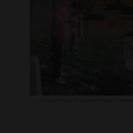
10 ans, mon premier lapin (en chasse accompagnée "anticipé