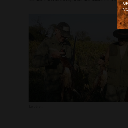
Le père...