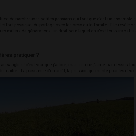
ituée de nombreuses petites passions qui font que c’est un ensemble qui
effort physique, du partage avec les amis ou la famille.. Elle révèle no
urs milliers de générations, un droit pour lequel on s’est toujours battu 
ères pratiquer ?
 sanglier ! c’est vrai que j’adore, mais ce que j’aime par dessus tou
maître… La puissance d’un arrêt, la pression qui monte pour les deux 