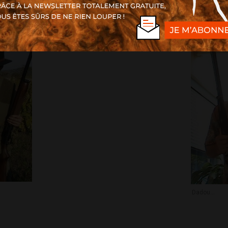
Dadou...