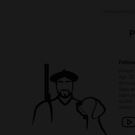
PRÉSENTATION D
Felie
Prénom :
Age : 35
Arme uti
Signe as
Signe par
Qualité :
Défaut :