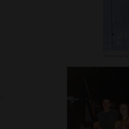
Mes toutous de 
e")