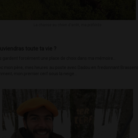
La chasse au chien d'arrêt, ma préférée
uviendras toute ta vie ?
 rares gardent forcément une place de choix dans ma mémoire…
vec mon père, mes heures au poste avec Dadou en fredonnant Brassens, 
mment, mon premier cerf sous la neige...