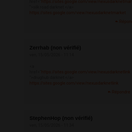
href="
https://sites.google.com/view/nexusdarknetmar
">silk road darknet </a>
https://sites.google.com/view/nexusdarknetmarket
Répon
Zerrhab (non vérifié)
ven, 15/05/2026 - 11:14
<a
href="
https://sites.google.com/view/nexusdarknetlink
">drughub darknet </a>
https://sites.google.com/view/nexusdarknetlink
Répondre
StephenHop (non vérifié)
ven, 15/05/2026 - 11:34