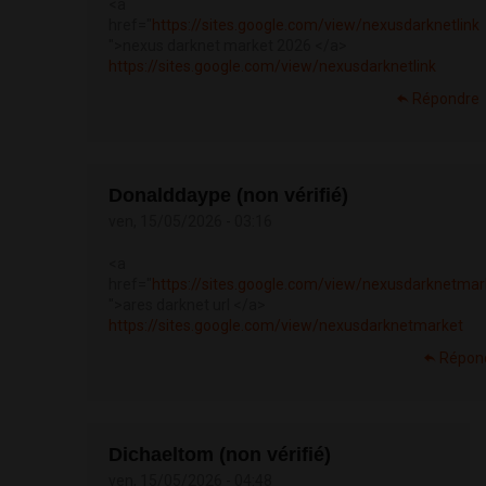
<a
href="
https://sites.google.com/view/nexusdarknetlink
">nexus darknet market 2026 </a>
https://sites.google.com/view/nexusdarknetlink
Répondre
Donalddaype (non vérifié)
ven, 15/05/2026 - 03:16
<a
href="
https://sites.google.com/view/nexusdarknetmar
">ares darknet url </a>
https://sites.google.com/view/nexusdarknetmarket
Répon
Dichaeltom (non vérifié)
ven, 15/05/2026 - 04:48