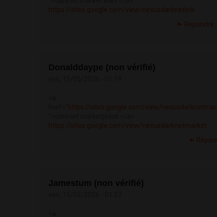
">darknet market links </a>
https://sites.google.com/view/nexusdarknetlink
Répondre
Donalddaype (non vérifié)
ven, 15/05/2026 - 01:19
<a
href="
https://sites.google.com/view/nexusdarknetmar
">darknet marketplace </a>
https://sites.google.com/view/nexusdarknetmarket
Répon
Jamestum (non vérifié)
ven, 15/05/2026 - 01:27
<a