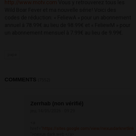
http://www.motv.com
Vous y retrouverez tous les
Wild Boar Fever et ma nouvelle série! Voici des
codes de réduction: « FeliewA » pour un abonnement
annuel à 78.99€ au lieu de 98.99€ et « FeliewM » pour
un abonnement mensuel à 7.99€ au lieu de 9.99€.
papa
COMMENTS
(7552)
Zerrhab (non vérifié)
jeu, 14/05/2026 - 09:29
<a
href="
https://sites.google.com/view/nexusdarknetlink
">nexus dark web </a>