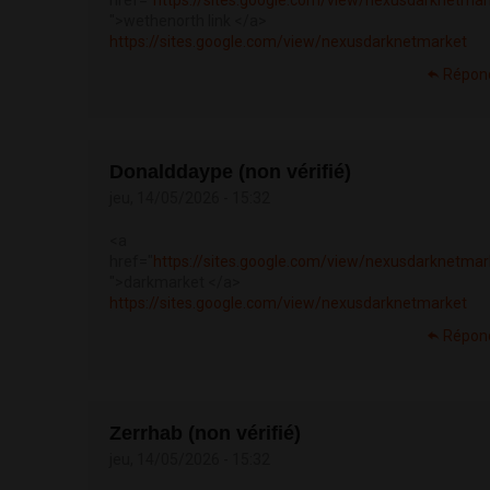
href="
https://sites.google.com/view/nexusdarknetmar
">wethenorth link </a>
https://sites.google.com/view/nexusdarknetmarket
Répon
Donalddaype (non vérifié)
jeu, 14/05/2026 - 15:32
<a
href="
https://sites.google.com/view/nexusdarknetmar
">darkmarket </a>
https://sites.google.com/view/nexusdarknetmarket
Répon
Zerrhab (non vérifié)
jeu, 14/05/2026 - 15:32