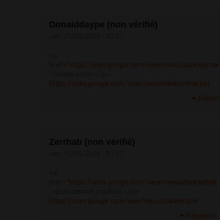
Donalddaype (non vérifié)
ven, 15/05/2026 - 07:07
<a
href="
https://sites.google.com/view/nexusdarknetmar
">nexus onion </a>
https://sites.google.com/view/nexusdarknetmarket
Répon
Zerrhab (non vérifié)
ven, 15/05/2026 - 07:07
<a
href="
https://sites.google.com/view/nexusdarknetlink
">best darknet markets </a>
https://sites.google.com/view/nexusdarknetlink
Répondre