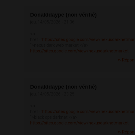
Donalddaype (non vérifié)
jeu, 14/05/2026 - 21:36
<a
href="
https://sites.google.com/view/nexusdarknetmar
">nexus dark web market </a>
https://sites.google.com/view/nexusdarknetmarket
Répon
Donalddaype (non vérifié)
jeu, 14/05/2026 - 23:25
<a
href="
https://sites.google.com/view/nexusdarknetmar
">black ops darknet </a>
https://sites.google.com/view/nexusdarknetmarket
Répon