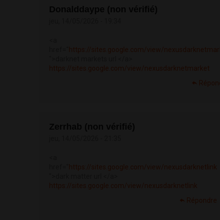
Donalddaype (non vérifié)
jeu, 14/05/2026 - 19:34
<a
href="
https://sites.google.com/view/nexusdarknetmar
">darknet markets url </a>
https://sites.google.com/view/nexusdarknetmarket
Répon
Zerrhab (non vérifié)
jeu, 14/05/2026 - 21:35
<a
href="
https://sites.google.com/view/nexusdarknetlink
">dark matter url </a>
https://sites.google.com/view/nexusdarknetlink
Répondre