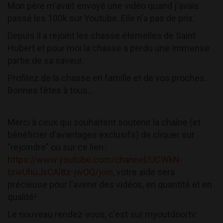
Mon père m'avait envoyé une vidéo quand j'avais
passé les 100k sur Youtube. Elle n'a pas de prix.
Depuis il a rejoint les chasse éternelles de Saint
Hubert et pour moi la chasse a perdu une immense
partie de sa saveur.
Profitez de la chasse en famille et de vos proches...
Bonnes fêtes à tous...
Merci à ceux qui souhaitent soutenir la chaîne (et
bénéficier d'avantages exclusifs) de cliquer sur
"rejoindre" ou sur ce lien :
https://www.youtube.com/channel/UCWkN-
tswUhuJxCAl8z-jwOQ/join
, votre aide sera
précieuse pour l'avenir des vidéos, en quantité et en
qualité!
Le nouveau rendez-vous, c'est sur myoutdoortv: