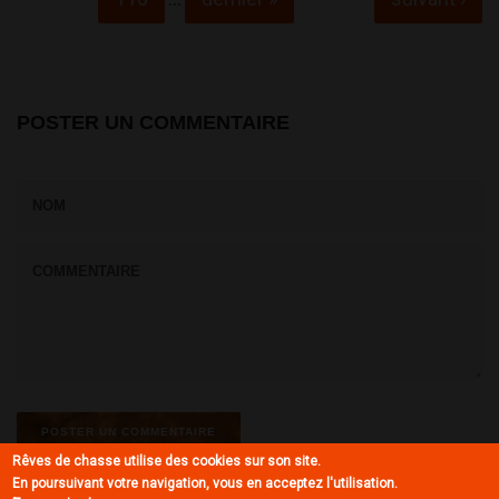
POSTER UN COMMENTAIRE
Rêves de chasse utilise des cookies sur son site.
En poursuivant votre navigation, vous en acceptez l'utilisation.