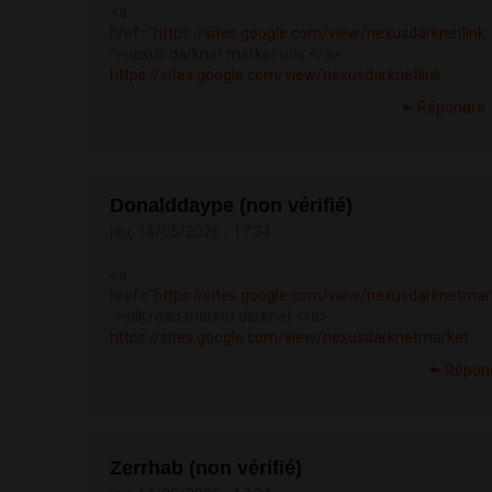
<a
href="
https://sites.google.com/view/nexusdarknetlink
">nexus darknet market urls </a>
https://sites.google.com/view/nexusdarknetlink
Répondre
Donalddaype (non vérifié)
jeu, 14/05/2026 - 17:34
<a
href="
https://sites.google.com/view/nexusdarknetmar
">silk road market darknet </a>
https://sites.google.com/view/nexusdarknetmarket
Répon
Zerrhab (non vérifié)