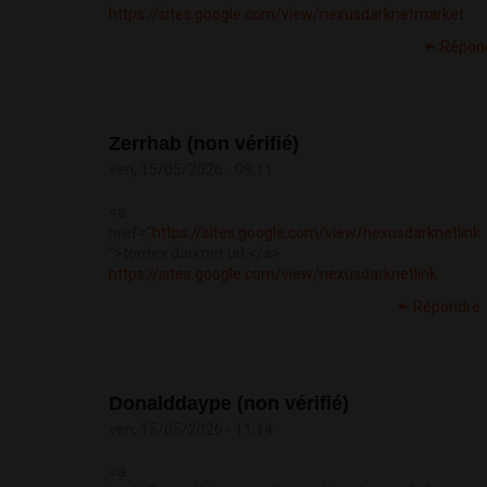
https://sites.google.com/view/nexusdarknetmarket
Répon
Zerrhab (non vérifié)
ven, 15/05/2026 - 09:11
<a
href="
https://sites.google.com/view/nexusdarknetlink
">tordex darknet url </a>
https://sites.google.com/view/nexusdarknetlink
Répondre
Donalddaype (non vérifié)
ven, 15/05/2026 - 11:14
<a