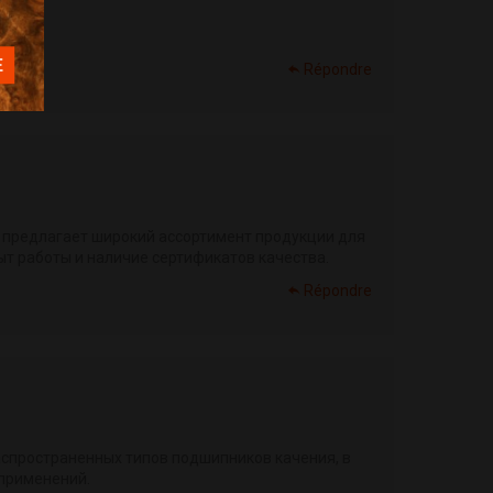
Répondre
 предлагает широкий ассортимент продукции для
т работы и наличие сертификатов качества.
Répondre
аспространенных типов подшипников качения, в
 применений.