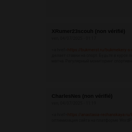
XRumer23scouh (non vérifié)
ven, 04/07/2025 - 01:17
<a href=
https://bukmerst.ru/bukmekery-
делает ставки на спорт. Будьте в курсе
матча. Регулярный мониторинг спортивн
CharlesNes (non vérifié)
ven, 04/07/2025 - 11:19
<a href=
https://anastasia-rechanskaya.ru/
оптимизация сайта на платформе WordPr