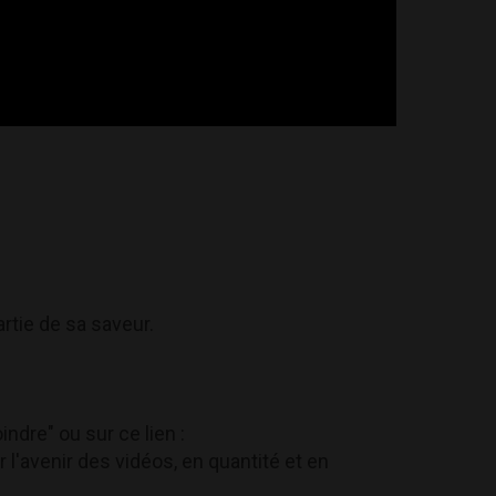
rtie de sa saveur.
ndre" ou sur ce lien :
r l'avenir des vidéos, en quantité et en