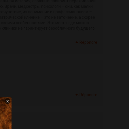
икальная история, сложный лабиринт переживаний
. Врачи, медсестры, психологи – они, как маяки,
х сочувствие, их понимание и профессионализм –
атрической клинике – это не заточение, а скорее
о своими особенностями. Это место, где можно
из клиники не гарантирует безоблачного будущего,
Répondre
Répondre
×