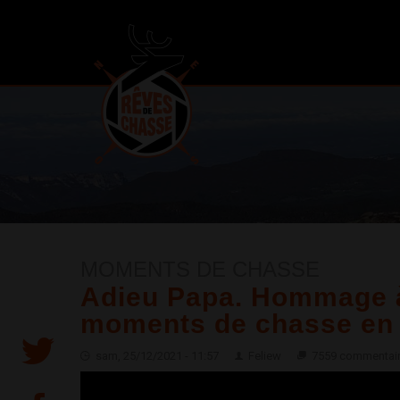
MOMENTS DE CHASSE
Adieu Papa. Hommage à
moments de chasse en 
sam, 25/12/2021 - 11:57
Feliew
7559 commentai