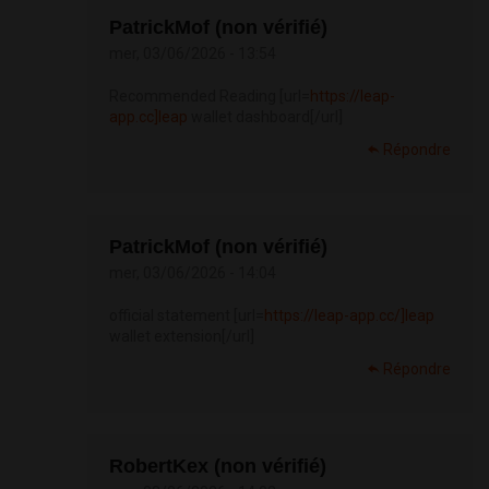
PatrickMof (non vérifié)
mer, 03/06/2026 - 13:54
Recommended Reading [url=
https://leap-
app.cc]leap
wallet dashboard[/url]
Répondre
PatrickMof (non vérifié)
mer, 03/06/2026 - 14:04
official statement [url=
https://leap-app.cc/]leap
wallet extension[/url]
Répondre
RobertKex (non vérifié)