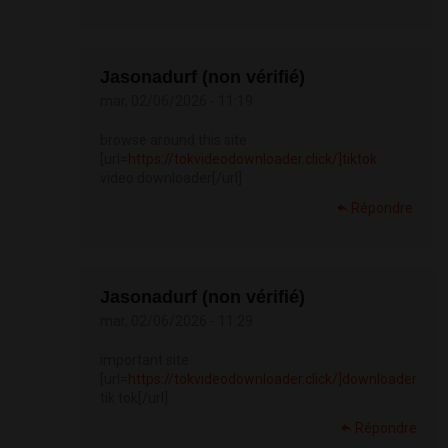
Jasonadurf (non vérifié)
mar, 02/06/2026 - 11:19
browse around this site
[url=
https://tokvideodownloader.click/]tiktok
video downloader[/url]
Répondre
Jasonadurf (non vérifié)
mar, 02/06/2026 - 11:29
important site
[url=
https://tokvideodownloader.click/]downloader
tik tok[/url]
Répondre