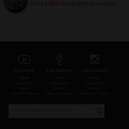
(CHASSER/CUISINER/MANGER)
YOUTUBE
FACEBOOK
INSTAGRAM
Feliew
Feliew
Feliew
Chasse HD
Chasse HD
Chasse HD
Marius
Marius
Marius
Frères de chasse
Frères de chasse
Frères de chasse
Rechercher
FORMULAIRE DE RECHERCHE