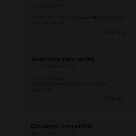
mer, 03/06/2026 - 05:56
find here [url=
https://compasswallet.cc]compass
wallet for sei[/url]
Répondre
JavierOxisp (non vérifié)
mer, 03/06/2026 - 05:59
click to investigate
[url=
https://compasswallet.cc]compass
wallet[/url]
Répondre
Eddiethync (non vérifié)
mer, 03/06/2026 - 06:23