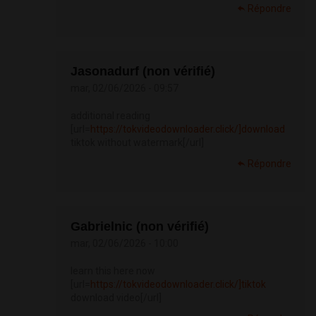
Répondre
Jasonadurf (non vérifié)
mar, 02/06/2026 - 09:57
additional reading
[url=
https://tokvideodownloader.click/]download
tiktok without watermark[/url]
Répondre
Gabrielnic (non vérifié)
mar, 02/06/2026 - 10:00
learn this here now
[url=
https://tokvideodownloader.click/]tiktok
download video[/url]