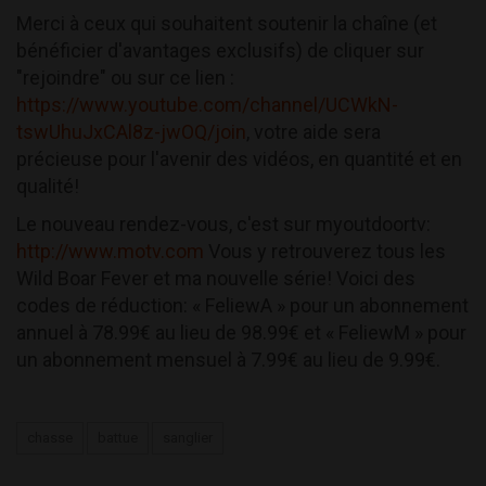
Merci à ceux qui souhaitent soutenir la chaîne (et
bénéficier d'avantages exclusifs) de cliquer sur
"rejoindre" ou sur ce lien :
https://www.youtube.com/channel/UCWkN-
tswUhuJxCAl8z-jwOQ/join
, votre aide sera
précieuse pour l'avenir des vidéos, en quantité et en
qualité!
Le nouveau rendez-vous, c'est sur myoutdoortv:
http://www.motv.com
Vous y retrouverez tous les
Wild Boar Fever et ma nouvelle série! Voici des
codes de réduction: « FeliewA » pour un abonnement
annuel à 78.99€ au lieu de 98.99€ et « FeliewM » pour
un abonnement mensuel à 7.99€ au lieu de 9.99€.
chasse
battue
sanglier