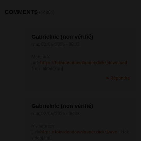
COMMENTS
(14081)
Gabrielnic (non vérifié)
mar, 02/06/2026 - 08:32
More Info
[url=
https://tokvideodownloader.click/]download
from tiktok[/url]
Répondre
Gabrielnic (non vérifié)
mar, 02/06/2026 - 08:38
my sources
[url=
https://tokvideodownloader.click/]save
tiktok
video[/url]