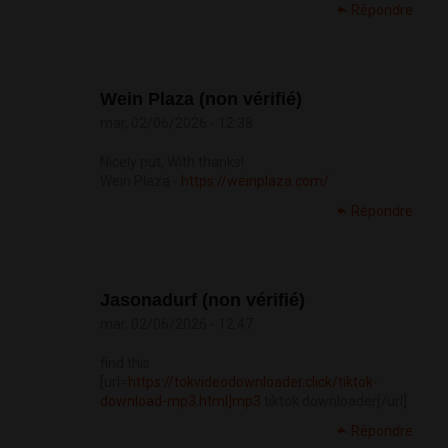
Répondre
Wein Plaza (non vérifié)
mar, 02/06/2026 - 12:38
Nicely put, With thanks!
Wein Plaza -
https://weinplaza.com/
Répondre
Jasonadurf (non vérifié)
mar, 02/06/2026 - 12:47
find this
[url=
https://tokvideodownloader.click/tiktok-
download-mp3.html]mp3
tiktok downloader[/url]
Répondre