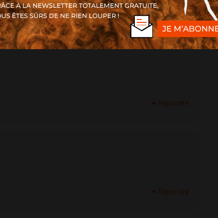
Répondre
Répondre
Répondre