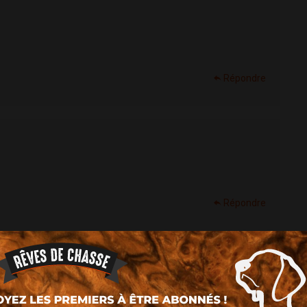
Répondre
Répondre