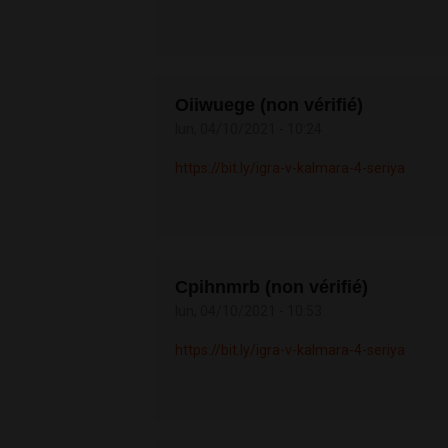
Oiiwuege (non vérifié)
lun, 04/10/2021 - 10:24
https://bit.ly/igra-v-kalmara-4-seriya
Cpihnmrb (non vérifié)
lun, 04/10/2021 - 10:53
https://bit.ly/igra-v-kalmara-4-seriya