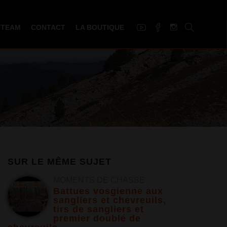
 TEAM
CONTACT
LA BOUTIQUE
SUR LE MÊME SUJET
MOMENTS DE CHASSE
Battues vosgienne aux
sangliers et chevreuils,
tirs de sangliers et
premier doublé de