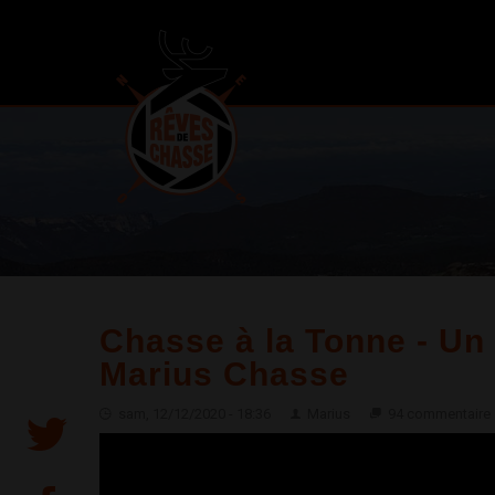
Chasse à la Tonne - Un 
Marius Chasse
sam, 12/12/2020 - 18:36
Marius
94 commentaire