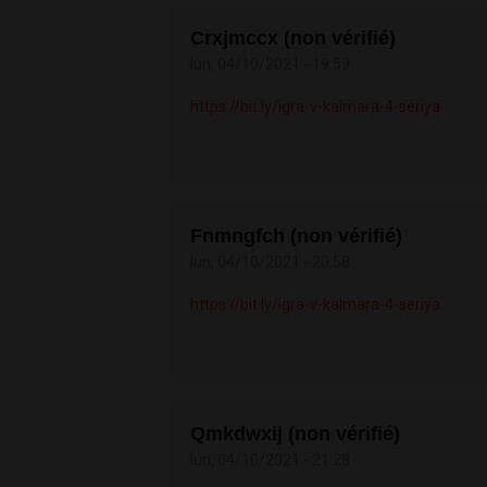
Crxjmccx (non vérifié)
lun, 04/10/2021 - 19:59
https://bit.ly/igra-v-kalmara-4-seriya
Fnmngfch (non vérifié)
lun, 04/10/2021 - 20:58
https://bit.ly/igra-v-kalmara-4-seriya
Qmkdwxij (non vérifié)
lun, 04/10/2021 - 21:28