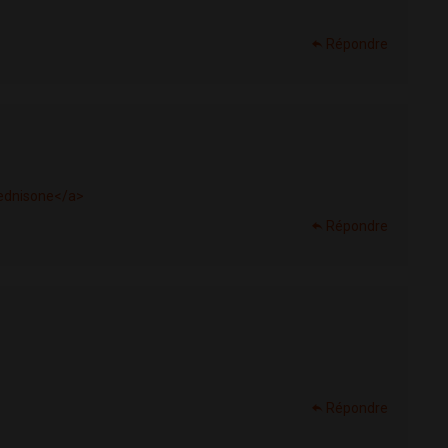
Répondre
ednisone</a>
Répondre
Répondre