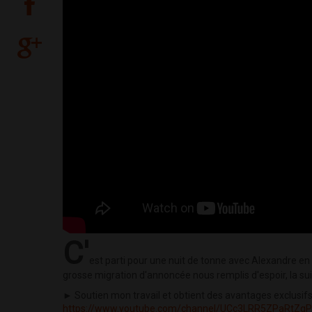
C'
est parti pour une nuit de tonne avec Alexandre e
grosse migration d'annoncée nous remplis d'espoir, la sui
► Soutien mon travail et obtient des avantages exclusifs
https://www.youtube.com/channel/UCc3LRR5ZPaRtZq