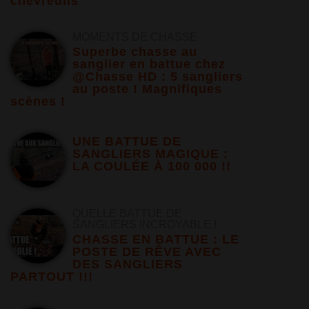
chevreuils
MOMENTS DE CHASSE
Superbe chasse au
sanglier en battue chez
@Chasse HD : 5 sangliers
au poste ! Magnifiques
scènes !
UNE BATTUE DE
SANGLIERS MAGIQUE :
LA COULÉE À 100 000 !!
QUELLE BATTUE DE
SANGLIERS INCROYABLE !
CHASSE EN BATTUE : LE
POSTE DE RÊVE AVEC
DES SANGLIERS
PARTOUT !!!