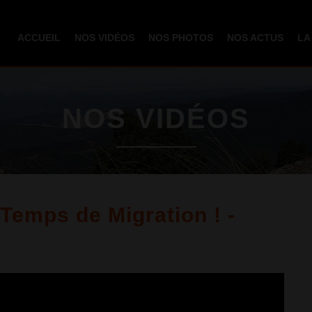
Aller au
contenu
ACCUEIL
NOS VIDÉOS
NOS PHOTOS
NOS ACTUS
LA
principal
NOS VIDÉOS
Temps de Migration ! -