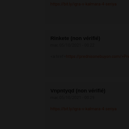
https://bit.ly/igra-v-kalmara-4-seriya
Rinkete (non vérifié)
mar, 05/10/2021 - 00:22
<a href=
https://prednisonebuyon.com/>Pr
Vnpntyqd (non vérifié)
mar, 05/10/2021 - 00:29
https://bit.ly/igra-v-kalmara-4-seriya