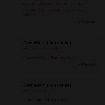
выразить внимание без лишних слов.
[url=
https://motifri.com]kraken
ссылка на
сайт[/url]
Répondre
DevinBlern (non vérifié)
jeu, 21/05/2026 - 02:48
подробнее
https://tripscans74.co/
Répondre
DevinBlern (non vérifié)
jeu, 21/05/2026 - 03:11
другие
https://tripscans74.co/