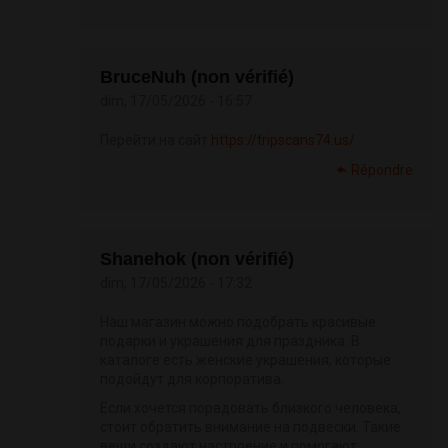
BruceNuh (non vérifié)
dim, 17/05/2026 - 16:57
Перейти на сайт
https://tripscans74.us/
Répondre
Shanehok (non vérifié)
dim, 17/05/2026 - 17:32
Наш магазин можно подобрать красивые
подарки и украшения для праздника. В
каталоге есть женские украшения, которые
подойдут для корпоратива.
Если хочется порадовать близкого человека,
стоит обратить внимание на подвески. Такие
вещи создают настроение и помогают