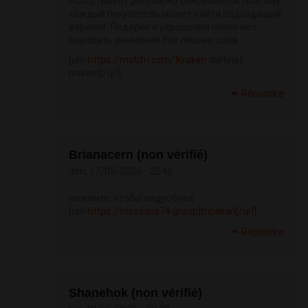
Ассортимент регулярно обновляется, поэтому
каждый покупатель может найти подходящий
вариант. Подарки и украшения помогают
выразить внимание без лишних слов.
[url=
https://motifri.com/]kraken
darknet
market[/url]
Répondre
Brianacern (non vérifié)
dim, 17/05/2026 - 22:40
нажмите, чтобы подробнее
[url=
https://tripscans74.group]tripskan[/url]
Répondre
Shanehok (non vérifié)