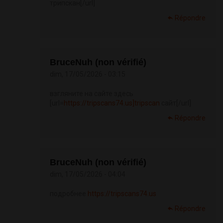
трипскан[/url]
Répondre
BruceNuh (non vérifié)
dim, 17/05/2026 - 03:15
взгляните на сайте здесь
[url=
https://tripscans74.us]tripscan
сайт[/url]
Répondre
BruceNuh (non vérifié)
dim, 17/05/2026 - 04:04
подробнее
https://tripscans74.us
Répondre