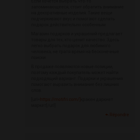
Если хочется выбрать что-то
запоминающееся, стоит обратить внимание
на декоративные изделия. Такие вещи
подчеркивают вкус и помогают сделать
подарок действительно особенным.
Магазин подарков и украшений предлагает
товары для тех, кто ценит качество. Здесь
легко выбрать подарок для любимого
человека, не тратя время на бесконечные
поиски.
В продаже появляются новые позиции,
поэтому каждый покупатель может найти
подходящий вариант. Подарки и украшения
помогают выразить внимание без лишних
слов.
[url=
https://motifri.com/]
кракен даркнет
маркет[/url]
Répondre