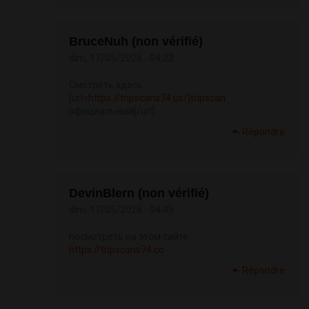
BruceNuh (non vérifié)
dim, 17/05/2026 - 04:22
Смотреть здесь
[url=
https://tripscans74.us/]tripscan
официальный[/url]
Répondre
DevinBlern (non vérifié)
dim, 17/05/2026 - 04:45
посмотреть на этом сайте
https://tripscans74.co
Répondre