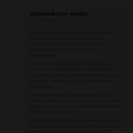
Shanehok (non vérifié)
jeu, 21/05/2026 - 01:22
Наш магазин можно подобрать стильные
подарки и украшения для приятного
сюрприза. В каталоге есть изящные
аксессуары, которые подойдут для
корпоратива.
Если хочется сделать приятный сюрприз,
стоит обратить внимание на декоративные
изделия. Такие вещи запоминаются надолго и
помогают сделать подарок действительно
особенным.
Интернет-магазин подарков предлагает
товары для тех, кто ценит красоту. Здесь легко
выбрать подарок для подруги, не тратя время
на бесконечные поиски.
Ассортимент регулярно обновляется, поэтому
каждый покупатель может найти интересную
идею. Подарки и украшения помогают