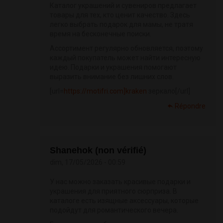
Каталог украшений и сувениров предлагает
товары для тех, кто ценит качество. Здесь
легко выбрать подарок для мамы, не тратя
время на бесконечные поиски.
Ассортимент регулярно обновляется, поэтому
каждый покупатель может найти интересную
идею. Подарки и украшения помогают
выразить внимание без лишних слов.
[url=
https://motifri.com]kraken
зеркало[/url]
Répondre
Shanehok (non vérifié)
dim, 17/05/2026 - 00:59
У нас можно заказать красивые подарки и
украшения для приятного сюрприза. В
каталоге есть изящные аксессуары, которые
подойдут для романтического вечера.