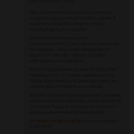
lun, 18/05/2026 - 00:30
Наш магазин можно подобрать стильные
подарки и украшения для любого случая. В
каталоге есть милые мелочи, которые
подойдут для дня рождения.
Если хочется выбрать что-то
запоминающееся, стоит обратить внимание
на подвески. Такие вещи запоминаются
надолго и помогают сделать подарок
действительно особенным.
Каталог украшений и сувениров предлагает
товары для тех, кто ценит оригинальность.
Здесь легко выбрать подарок для мамы, не
тратя время на бесконечные поиски.
Каталог пополняется интересными товарами,
поэтому каждый покупатель может найти что-
то свежее. Подарки и украшения помогают
выразить внимание без лишних слов.
[url=
https://motifri.com/]
актуальные зеркала
kraken[/url]