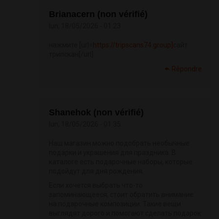
Brianacern (non vérifié)
lun, 18/05/2026 - 01:23
нажмите [url=
https://tripscans74.group]
сайт
трипскан[/url]
Répondre
Shanehok (non vérifié)
lun, 18/05/2026 - 01:35
Наш магазин можно подобрать необычные
подарки и украшения для праздника. В
каталоге есть подарочные наборы, которые
подойдут для дня рождения.
Если хочется выбрать что-то
запоминающееся, стоит обратить внимание
на подарочные композиции. Такие вещи
выглядят дорого и помогают сделать подарок