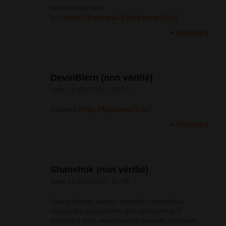
перейти на сайт
[url=
https://tripscans74.co]tripscan[/url]
Répondre
DevinBlern (non vérifié)
sam, 16/05/2026 - 20:20
Главная
https://tripscans74.co/
Répondre
Shanehok (non vérifié)
sam, 16/05/2026 - 21:08
Наш магазин можно заказать красивые
подарки и украшения для праздника. В
каталоге есть женские украшения, которые