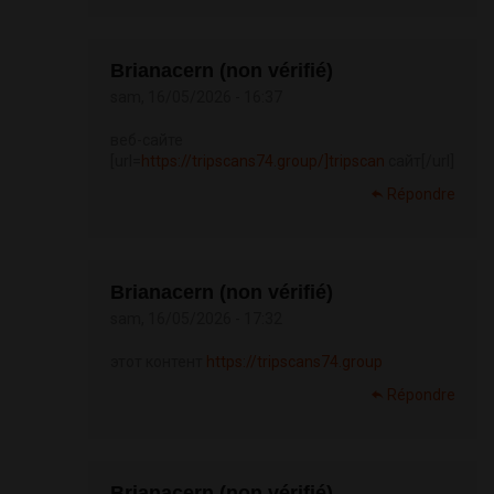
Brianacern (non vérifié)
sam, 16/05/2026 - 16:37
веб-сайте
[url=
https://tripscans74.group/]tripscan
сайт[/url]
Répondre
Brianacern (non vérifié)
sam, 16/05/2026 - 17:32
этот контент
https://tripscans74.group
Répondre
Brianacern (non vérifié)