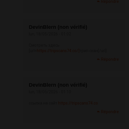
Répondre
DevinBlern (non vérifié)
lun, 18/05/2026 - 01:02
Смотреть здесь
[url=
https://tripscans74.co/]
трип скан[/url]
Répondre
DevinBlern (non vérifié)
lun, 18/05/2026 - 01:10
ссылка на сайт
https://tripscans74.co
Répondre