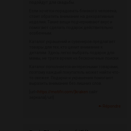
подойдут для свадьбы.
Если хочется порадовать близкого человека,
стоит обратить внимание на декоративные
изделия. Такие вещи подчеркивают вкус и
помогают сделать подарок действительно
особенным.
Каталог украшений и сувениров предлагает
товары для тех, кто ценит внимание к
деталям. Здесь легко выбрать подарок для
мамы, не тратя время на бесконечные поиски.
Каталог пополняется интересными товарами,
поэтому каждый покупатель может найти что-
то свежее. Подарки и украшения помогают
выразить внимание без лишних слов.
[url=
https://motifri.com/]kraken
сайт
зеркала[/url]
Répondre