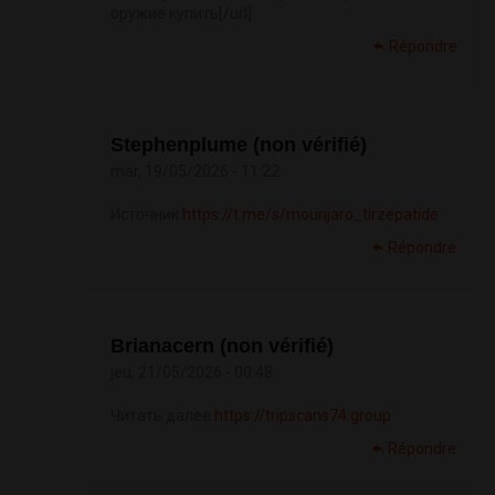
оружие купить[/url]
Répondre
Stephenplume (non vérifié)
mar, 19/05/2026 - 11:22
Источник
https://t.me/s/mounjaro_tirzepatide
Répondre
Brianacern (non vérifié)
jeu, 21/05/2026 - 00:48
Читать далее
https://tripscans74.group
Répondre