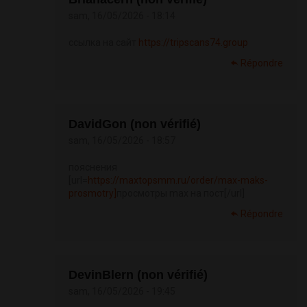
sam, 16/05/2026 - 18:14
ссылка на сайт
https://tripscans74.group
Répondre
DavidGon (non vérifié)
sam, 16/05/2026 - 18:57
пояснения
[url=
https://maxtopsmm.ru/order/max-maks-
prosmotry]
просмотры max на пост[/url]
Répondre
DevinBlern (non vérifié)
sam, 16/05/2026 - 19:45