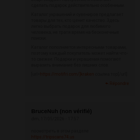
сделать подарок действительно особенным.
Каталог украшений и сувениров предлагает
товары для тех, кто ценит качество. Здесь
легко выбрать подарок для любимого
человека, не тратя время на бесконечные
поиски.
Каталог пополняется интересными товарами,
поэтому каждый покупатель может найти что-
то свежее. Подарки и украшения помогают
выразить внимание без лишних слов.
[url=
https://motifri.com/]kraken
ссылка тор[/url]
Répondre
BruceNuh (non vérifié)
dim, 17/05/2026 - 17:57
посмотреть в этом разделе
https://tripscans74.us