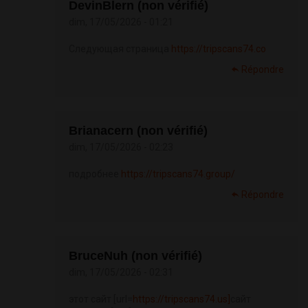
DevinBlern (non vérifié)
dim, 17/05/2026 - 01:21
Следующая страница
https://tripscans74.co
Répondre
Brianacern (non vérifié)
dim, 17/05/2026 - 02:23
подробнее
https://tripscans74.group/
Répondre
BruceNuh (non vérifié)
dim, 17/05/2026 - 02:31
этот сайт [url=
https://tripscans74.us]
сайт