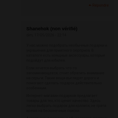
Répondre
Shanehok (non vérifié)
dim, 17/05/2026 - 22:14
У нас можно подобрать необычные подарки и
украшения для приятного сюрприза. В
каталоге есть изящные аксессуары, которые
подойдут для юбилея.
Если хочется выбрать что-то
запоминающееся, стоит обратить внимание
на серьги. Такие вещи выглядят дорого и
помогают сделать подарок действительно
особенным.
Интернет-магазин подарков предлагает
товары для тех, кто ценит качество. Здесь
легко выбрать подарок для коллеги, не тратя
время на бесконечные поиски.