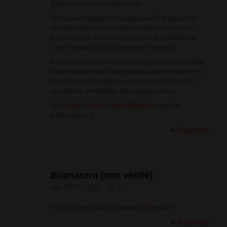
действительно особенным.
Магазин подарков и украшений предлагает
товары для тех, кто ценит оригинальность.
Здесь легко выбрать подарок для мамы, не
тратя время на бесконечные поиски.
Каталог пополняется интересными товарами,
поэтому каждый покупатель может найти что-
то свежее. Подарки и украшения помогают
выразить внимание без лишних слов.
[url=
https://motifri.com/]kraken
зеркало
рабочее[/url]
Répondre
Brianacern (non vérifié)
lun, 18/05/2026 - 02:27
Подробнее
https://tripscans74.group/
Répondre