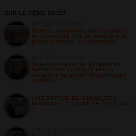
SUR LE MÊME SUJET
MOMENTS DE CHASSE
Battues vosgienne aux sangliers
et chevreuils, tirs de sangliers et
premier doublé de chevreuils
MOMENTS DE CHASSE
Superbe chasse au sanglier en
battue chez @Chasse HD : 5
sangliers au poste ! Magnifiques
scènes !
UNE BATTUE DE SANGLIERS
MAGIQUE : LA COULÉE À 100 000
!!
QUELLE BATTUE DE SANGLIERS
INCROYABLE !