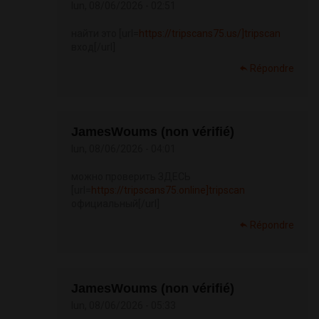
lun, 08/06/2026 - 02:51
найти это [url=
https://tripscans75.us/]tripscan
вход[/url]
Répondre
JamesWoums (non vérifié)
lun, 08/06/2026 - 04:01
можно проверить ЗДЕСЬ
[url=
https://tripscans75.online]tripscan
официальный[/url]
Répondre
JamesWoums (non vérifié)
lun, 08/06/2026 - 05:33