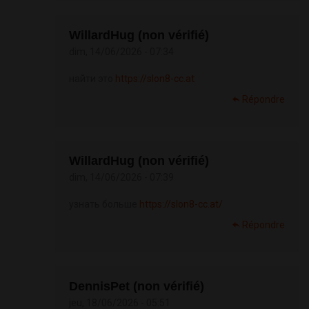
WillardHug (non vérifié)
dim, 14/06/2026 - 07:34
найти это
https://slon8-cc.at
Répondre
WillardHug (non vérifié)
dim, 14/06/2026 - 07:39
узнать больше
https://slon8-cc.at/
Répondre
DennisPet (non vérifié)
jeu, 18/06/2026 - 05:51