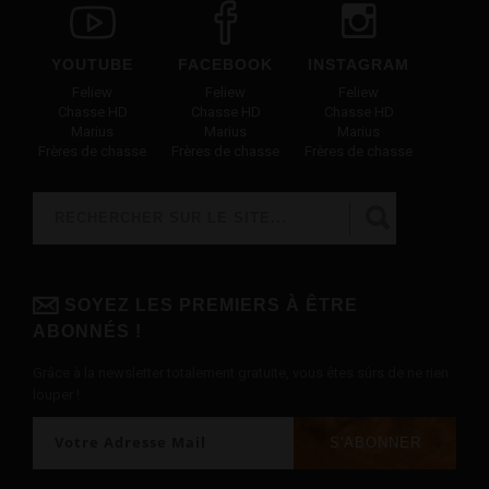
YOUTUBE
FACEBOOK
INSTAGRAM
Feliew
Feliew
Feliew
Chasse HD
Chasse HD
Chasse HD
Marius
Marius
Marius
Frères de chasse
Frères de chasse
Frères de chasse
Rechercher
FORMULAIRE DE RECHERCHE
SOYEZ LES PREMIERS À ÊTRE
ABONNÉS !
Grâce à la newsletter totalement gratuite, vous êtes sûrs de ne rien
louper !