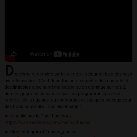
D
euxième et dernière partie de notre séjour en baie des veys 
avec Alexandre ! C'est donc toujours en quête des canards et 
des limicoles avec la même équipe qu'on continue sur nos 2 
derniers jours de chasse en baie, au programme la même 
recette : de la rigolade, du chambrage et quelques oiseaux pour 
des bons souvenirs ! Bon visionnage ! 
► N'oublie pas la Page Facebook : 
https://www.facebook.com/mariuschasse/
► Mon Instagram @marius_chasse : 