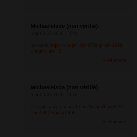
Michaelelade (non vérifié)
mar, 09/06/2026 - 11:46
нажмите
https://kinogo1.biz/8788-grinch-2018-
kinogo/player-2
Répondre
Michaelelade (non vérifié)
mar, 09/06/2026 - 11:55
Следующая страница
https://kinogo1.biz/8425-
sled-2007-kinogo.html
Répondre