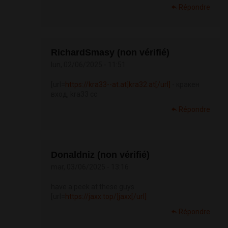
Répondre
RichardSmasy (non vérifié)
lun, 02/06/2025 - 11:51
[url=
https://kra33--at.at]kra32.at[/url]
- кракен
вход, kra33 cc
Répondre
Donaldniz (non vérifié)
mar, 03/06/2025 - 13:16
have a peek at these guys
[url=
https://jaxx.top/]jaxx[/url]
Répondre