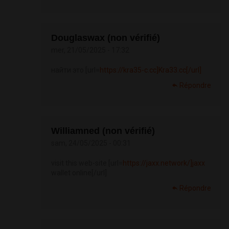
Douglaswax (non vérifié)
mer, 21/05/2025 - 17:32
найти это [url=
https://kra35-c.cc]Kra33.cc[/url]
Répondre
Williamned (non vérifié)
sam, 24/05/2025 - 00:31
visit this web-site [url=
https://jaxx.network/]jaxx
wallet online[/url]
Répondre