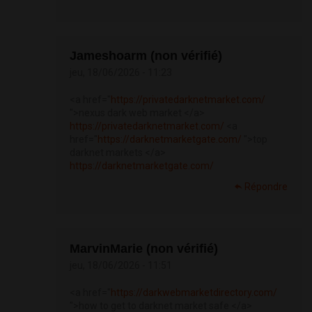
Jameshoarm (non vérifié)
jeu, 18/06/2026 - 11:23
<a href="
https://privatedarknetmarket.com/
">nexus dark web market </a>
https://privatedarknetmarket.com/
<a
href="
https://darknetmarketgate.com/
">top
darknet markets </a>
https://darknetmarketgate.com/
Répondre
MarvinMarie (non vérifié)
jeu, 18/06/2026 - 11:51
<a href="
https://darkwebmarketdirectory.com/
">how to get to darknet market safe </a>