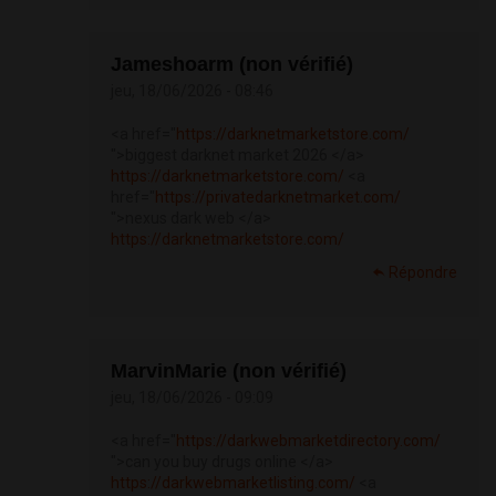
Jameshoarm (non vérifié)
jeu, 18/06/2026 - 08:46
<a href="
https://darknetmarketstore.com/
">biggest darknet market 2026 </a>
https://darknetmarketstore.com/
<a
href="
https://privatedarknetmarket.com/
">nexus dark web </a>
https://darknetmarketstore.com/
Répondre
MarvinMarie (non vérifié)
jeu, 18/06/2026 - 09:09
<a href="
https://darkwebmarketdirectory.com/
">can you buy drugs online </a>
https://darkwebmarketlisting.com/
<a