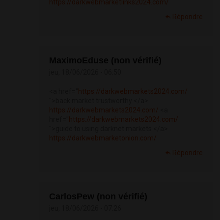
https://darkwebmarketlinks2024.com/
Répondre
MaximoEduse (non vérifié)
jeu, 18/06/2026 - 06:50
<a href="
https://darkwebmarkets2024.com/
">back market trustworthy </a>
https://darkwebmarkets2024.com/
<a
href="
https://darkwebmarkets2024.com/
">guide to using darknet markets </a>
https://darkwebmarketonion.com/
Répondre
CarlosPew (non vérifié)
jeu, 18/06/2026 - 07:26