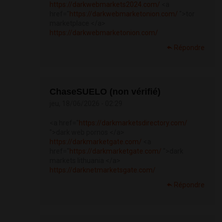
https://darkwebmarkets2024.com/
<a
href="
https://darkwebmarketonion.com/
">tor
marketplace </a>
https://darkwebmarketonion.com/
Répondre
ChaseSUELO (non vérifié)
jeu, 18/06/2026 - 02:29
<a href="
https://darkmarketsdirectory.com/
">dark web pornos </a>
https://darkmarketgate.com/
<a
href="
https://darkmarketgate.com/
">dark
markets lithuania </a>
https://darknetmarketsgate.com/
Répondre