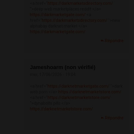
<a href="
https://darkmarketsdirectory.com/
">deep web marketplaces reddit </a>
https://darkmarketgate.com/
<a
href="
https://darkmarketsdirectory.com/
">new
alphabay darknet market </a>
https://darkmarketgate.com/
Répondre
Jameshoarm (non vérifié)
mer, 17/06/2026 - 19:04
<a href="
https://darknetmarketgate.com/
">dark
web porn </a>
https://darknetmarketstore.com/
<a href="
https://darknetmarketstore.com/
">dynabolts pills </a>
https://darknetmarketstore.com/
Répondre