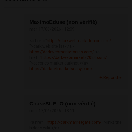
MaximoEduse (non vérifié)
mer, 17/06/2026 - 12:09
<a href="
https://darkwebmarketonion.com/
">dark web site list </a>
https://darkwebmarketonion.com/
<a
href="
https://darkwebmarkets2024.com/
">cocorico market darknet </a>
https://darknetmarketseasy.com/
Répondre
ChaseSUELO (non vérifié)
mer, 17/06/2026 - 13:11
<a href="
https://darkmarketgate.com/
">links the
hidden wiki </a>