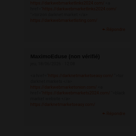
https://darkwebmarketlinks2024.com/
<a
href="
https://darkwebmarketlinks2024.com/
">torzon darknet market </a>
https://darkwebmarketlisting.com/
Répondre
MaximoEduse (non vérifié)
jeu, 18/06/2026 - 12:08
<a href="
https://darknetmarketseasy.com/
">tor
darknet markets </a>
https://darkwebmarketonion.com/
<a
href="
https://darkwebmarkets2024.com/
">black
market website </a>
https://darknetmarketseasy.com/
Répondre