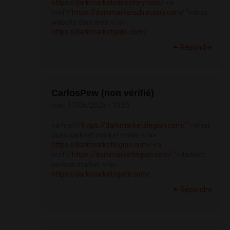
https://darkmarketsdirectory.com/
<a
href="
https://darkmarketsdirectory.com/
">drug
website dark web </a>
https://darkmarketgate.com/
Répondre
CarlosPew (non vérifié)
mer, 17/06/2026 - 13:53
<a href="
https://darkmarketslegion.com/
">what
does darknet market mean </a>
https://darkmarketlegion.com/
<a
href="
https://darkmarketlegion.com/
">darknet
serious market </a>
https://darkmarketsgate.com/
Répondre