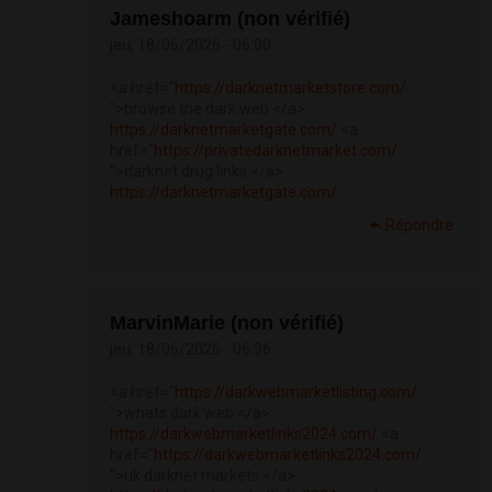
Jameshoarm (non vérifié)
jeu, 18/06/2026 - 06:00
<a href="
https://darknetmarketstore.com/
">browse the dark web </a>
https://darknetmarketgate.com/
<a
href="
https://privatedarknetmarket.com/
">darknet drug links </a>
https://darknetmarketgate.com/
Répondre
MarvinMarie (non vérifié)
jeu, 18/06/2026 - 06:36
<a href="
https://darkwebmarketlisting.com/
">whats dark web </a>
https://darkwebmarketlinks2024.com/
<a
href="
https://darkwebmarketlinks2024.com/
">uk darknet markets </a>