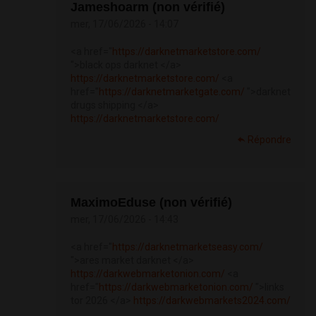
Jameshoarm (non vérifié)
mer, 17/06/2026 - 14:07
<a href="
https://darknetmarketstore.com/
">black ops darknet </a>
https://darknetmarketstore.com/
<a
href="
https://darknetmarketgate.com/
">darknet
drugs shipping </a>
https://darknetmarketstore.com/
Répondre
MaximoEduse (non vérifié)
mer, 17/06/2026 - 14:43
<a href="
https://darknetmarketseasy.com/
">ares market darknet </a>
https://darkwebmarketonion.com/
<a
href="
https://darkwebmarketonion.com/
">links
tor 2026 </a>
https://darkwebmarkets2024.com/