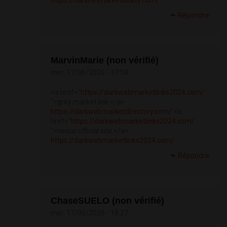
https://darknetmarketseasy.com/
Répondre
MarvinMarie (non vérifié)
mer, 17/06/2026 - 17:58
<a href="
https://darkwebmarketlinks2024.com/
">grey market link </a>
https://darkwebmarketdirectory.com/
<a
href="
https://darkwebmarketlinks2024.com/
">nexus official site </a>
https://darkwebmarketlinks2024.com/
Répondre
ChaseSUELO (non vérifié)
mer, 17/06/2026 - 18:27