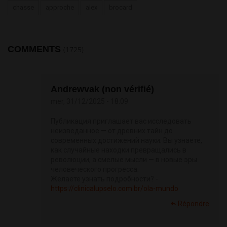
chasse
approche
alex
brocard
COMMENTS
(1725)
Andrewvak (non vérifié)
mer, 31/12/2025 - 18:09
Публикация приглашает вас исследовать
неизведанное — от древних тайн до
современных достижений науки. Вы узнаете,
как случайные находки превращались в
революции, а смелые мысли — в новые эры
человеческого прогресса.
Желаете узнать подробности? -
https://clinicalupselo.com.br/ola-mundo
Répondre