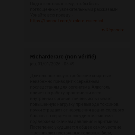
Подготовьтесь к тому, чтобы быть
поглощенным увлекательными рассказами!
Узнайте всю правду -
https://toonpet.com/explore-essential
Répondre
Richarderare (non vérifié)
jeu, 01/01/2026 - 05:49
Длительное злоупотребление спиртным
неизбежно приводит к серьёзным
последствиям для организма. Алкоголь
влияет на работу практически всех
внутренних органов: печень испытывает
повышенную нагрузку при выводе токсинов,
почки страдают от нарушения водно-солевого
баланса, а сердечно-сосудистая система
подвержена скачкам давления и аритмиям.
Постепенно ухудшается общее самочувствие
– возникают постоянные головные боли,