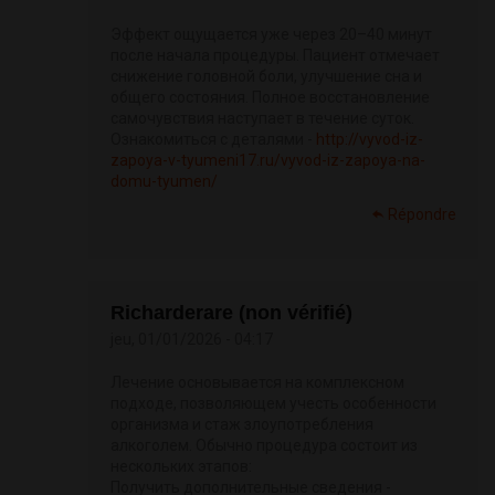
Эффект ощущается уже через 20–40 минут
после начала процедуры. Пациент отмечает
снижение головной боли, улучшение сна и
общего состояния. Полное восстановление
самочувствия наступает в течение суток.
Ознакомиться с деталями -
http://vyvod-iz-
zapoya-v-tyumeni17.ru/vyvod-iz-zapoya-na-
domu-tyumen/
Répondre
Richarderare (non vérifié)
jeu, 01/01/2026 - 04:17
Лечение основывается на комплексном
подходе, позволяющем учесть особенности
организма и стаж злоупотребления
алкоголем. Обычно процедура состоит из
нескольких этапов:
Получить дополнительные сведения -