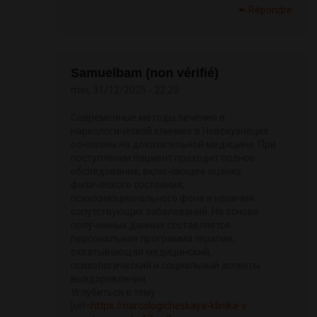
Répondre
Samuelbam (non vérifié)
mer, 31/12/2025 - 22:20
Современные методы лечения в
наркологической клинике в Новокузнецке
основаны на доказательной медицине. При
поступлении пациент проходит полное
обследование, включающее оценку
физического состояния,
психоэмоционального фона и наличия
сопутствующих заболеваний. На основе
полученных данных составляется
персональная программа терапии,
охватывающая медицинский,
психологический и социальный аспекты
выздоровления.
Углубиться в тему -
[url=
https://narcologicheskaya-klinika-v-