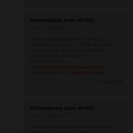
Stevenabask (non vérifié)
mer, 31/12/2025 - 23:18
После процедуры пациент чувствует
улучшение уже через 1–2 часа: проходят
головные боли, снижается давление,
нормализуется сон и аппетит.
Углубиться в тему -
[url=
https://narkologicheskaya-clinica-v-
novokuzneczke17.ru/]narkologicheskay...
Répondre
Richarderare (non vérifié)
mer, 31/12/2025 - 23:21
Длительность вывода из запоя во многом
зависит от тяжести состояния, общего