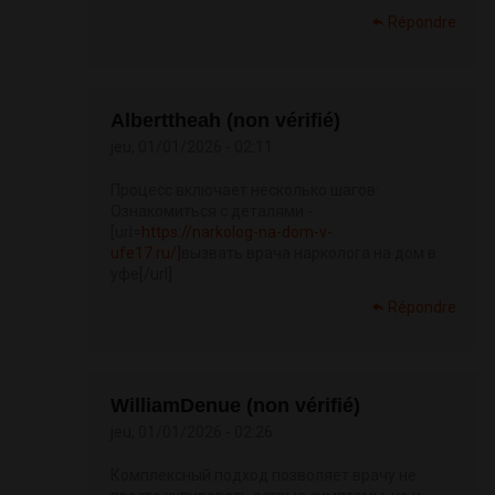
Répondre
Alberttheah (non vérifié)
jeu, 01/01/2026 - 02:11
Процесс включает несколько шагов:
Ознакомиться с деталями -
[url=
https://narkolog-na-dom-v-
ufe17.ru/]
вызвать врача нарколога на дом в
уфе[/url]
Répondre
WilliamDenue (non vérifié)
jeu, 01/01/2026 - 02:26
Комплексный подход позволяет врачу не