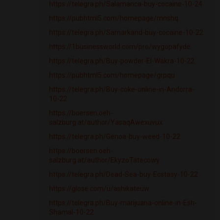
https://telegra.ph/Salamanca-buy-cocaine-10-24
https://pubhtml5.com/homepage/mnshq
https://telegra.ph/Samarkand-buy-cocaine-10-22
https://1businessworld.com/pro/wygopafyde
https://telegra.ph/Buy-powder-El-Wakra-10-22
https://pubhtml5.com/homepage/grpqu
https://telegra.ph/Buy-coke-online-in-Andorra-
10-22
https://boersen.oeh-
salzburg.at/author/YasaqAwexuvux
https://telegra.ph/Genoa-buy-weed-10-22
https://boersen.oeh-
salzburg.at/author/EkyzoTatecowy
https://telegra.ph/Dead-Sea-buy-Ecstasy-10-22
https://glose.com/u/ashikateuw
https://telegra.ph/Buy-marijuana-online-in-Esh-
Shamal-10-22