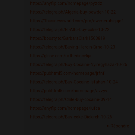
https://anyflip.com/homepage/pyzdz
https://telegra.ph/Algeria-buy-powder-10-22
https://1businessworld.com/pro/owimeruhiqujof
https://telegra.ph/El-Alto-buy-coke-10-22
https://boosty.to/BarbaraClark1563819
https://telegra.ph/Buying-Heroin-Brno-10-23
https://glose.com/u/thedincelija
https://telegra.ph/Buy-Cocaine-Nyiregyhaza-10-26
https://pubhtml5.com/homepage/jrfnf
https://telegra.ph/Buy-Cocaine-Isfahan-10-24
https://pubhtml5.com/homepage/avzyv
https://telegra.ph/Chile-buy-cocaine-09-14
https://anyflip.com/homepage/iufca
https://telegra.ph/Buy-coke-Diekirch-10-26
Répondre