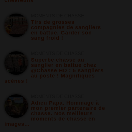
chevreuils
MOMENTS DE CHASSE
Tirs de grosses
compagnies de sangliers
en battue. Garder son
sang froid !
MOMENTS DE CHASSE
Superbe chasse au
sanglier en battue chez
@Chasse HD : 5 sangliers
au poste ! Magnifiques
scènes !
MOMENTS DE CHASSE
Adieu Papa. Hommage à
mon premier partenaire de
chasse. Nos meilleurs
moments de chasse en
images...