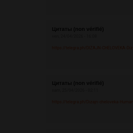
Цитаты (non vérifié)
ven, 24/04/2026 - 16:08
https://telegra.ph/DIZAJN-CHELOVEKA-Diz
Цитаты (non vérifié)
sam, 25/04/2026 - 02:11
https://telegra.ph/Dizajn-cheloveka-Human