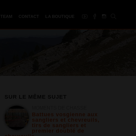
 TEAM
CONTACT
LA BOUTIQUE
SUR LE MÊME SUJET
MOMENTS DE CHASSE
Battues vosgienne aux
sangliers et chevreuils,
tirs de sangliers et
premier doublé de