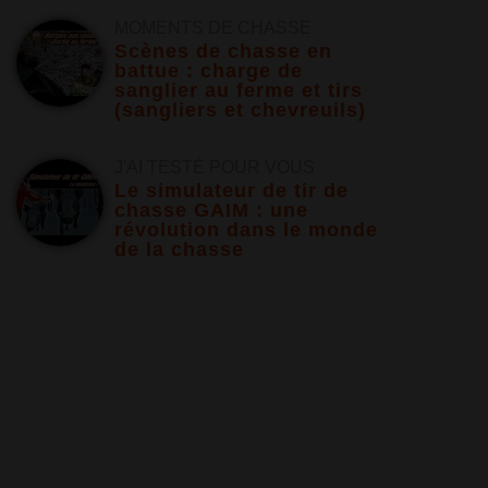
MOMENTS DE CHASSE
Scènes de chasse en
battue : charge de
sanglier au ferme et tirs
(sangliers et chevreuils)
J'AI TESTÉ POUR VOUS
Le simulateur de tir de
chasse GAIM : une
révolution dans le monde
de la chasse