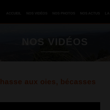
Aller au
contenu
ACCUEIL
NOS VIDÉOS
NOS PHOTOS
NOS ACTUS
LA
principal
NOS VIDÉOS
 chasse aux oies, bécasses