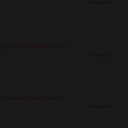
Répondre
ajn-cheloveka-Raschet-na-moment-r...
Répondre
-Design-Balans-Dizajna-CHelovek...
Répondre