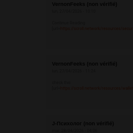
VernonFeeks (non vérifié)
lun, 27/04/2026 - 10:10
Continue Reading
[url=
https://scroll.network/resources/secur
VernonFeeks (non vérifié)
lun, 27/04/2026 - 11:24
check this
[url=
https://scroll.network/resources/walle
J-Психолог (non vérifié)
mar, 28/04/2026 - 04:06