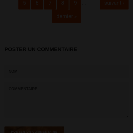
5
6
7
8
9
…
suivant ›
dernier »
POSTER UN COMMENTAIRE