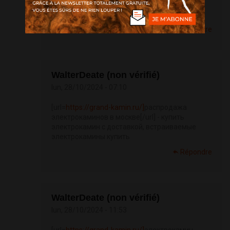
investments in cryptocurrency arbitrage
markets[/url]
Répondre
WalterDeate (non vérifié)
lun, 28/10/2024 - 07:10
[url=
https://grand-kamin.ru/]
распродажа
электрокаминов в москве[/url] - купить
электрокамин с доставкой, встраиваемые
электрокамины купить
Répondre
WalterDeate (non vérifié)
lun, 28/10/2024 - 11:53