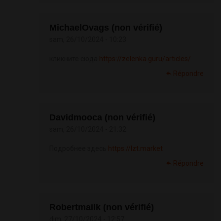
MichaelOvags (non vérifié)
sam, 26/10/2024 - 10:23
кликните сюда
https://zelenka.guru/articles/
Répondre
Davidmooca (non vérifié)
sam, 26/10/2024 - 21:32
Подробнее здесь
https://lzt.market
Répondre
Robertmailk (non vérifié)
dim, 27/10/2024 - 12:57