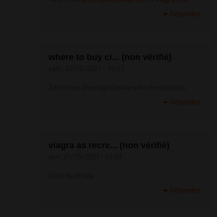
Répondre
where to buy ci... (non vérifié)
sam, 30/10/2021 - 19:57
Zithromax Overnight Delivery No Prescription
Répondre
viagra as recre... (non vérifié)
dim, 31/10/2021 - 03:24
Cialis Australia
Répondre