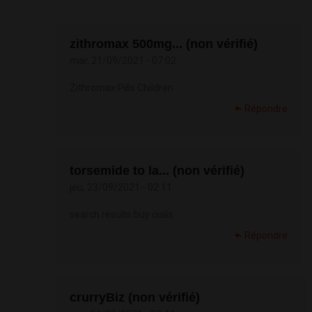
zithromax 500mg... (non vérifié)
mar, 21/09/2021 - 07:02
Zithromax Pills Children
Répondre
torsemide to la... (non vérifié)
jeu, 23/09/2021 - 02:11
search results buy cialis
Répondre
crurryBiz (non vérifié)