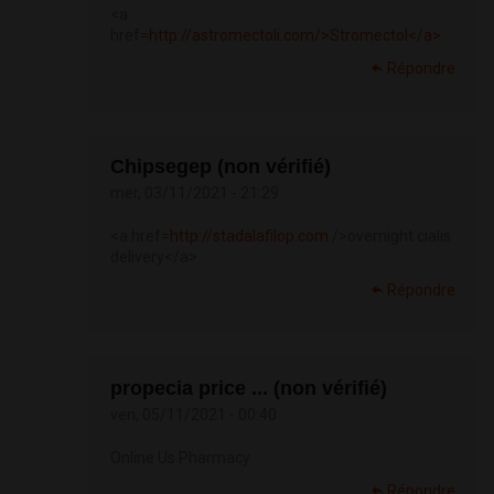
<a
href=
http://astromectoli.com/>Stromectol</a>
Répondre
Chipsegep (non vérifié)
mer, 03/11/2021 - 21:29
<a href=
http://stadalafilop.com
/>overnight cialis
delivery</a>
Répondre
propecia price ... (non vérifié)
ven, 05/11/2021 - 00:40
Online Us Pharmacy
Répondre