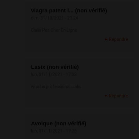
viagra patent l... (non vérifié)
dim, 31/10/2021 - 23:24
Cialis Pas Cher En Ligne
Répondre
Lasix (non vérifié)
lun, 01/11/2021 - 17:03
what is professional cialis
Répondre
Avoique (non vérifié)
lun, 01/11/2021 - 17:25