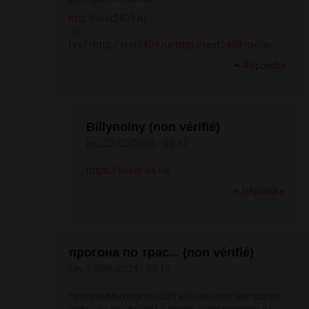
http://test2409.ru
<a
href=
http://test2409.ru>http://test2409.ru</a>
Répondre
Billynoiny (non vérifié)
jeu, 27/03/2025 - 03:37
https://shvejnye.ru/
Répondre
прогона по трас... (non vérifié)
lun, 27/09/2021 - 23:16
программы прогон сайта по каталогам прогон