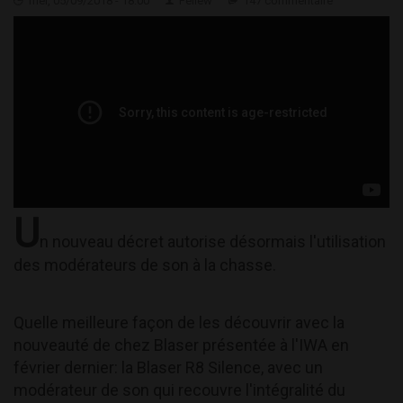
mer, 05/09/2018 - 18:00
Feliew
147 commentaire
U
n nouveau décret autorise désormais l'utilisation
des modérateurs de son à la chasse.
Quelle meilleure façon de les découvrir avec la
nouveauté de chez Blaser présentée à l'IWA en
février dernier: la Blaser R8 Silence, avec un
modérateur de son qui recouvre l'intégralité du