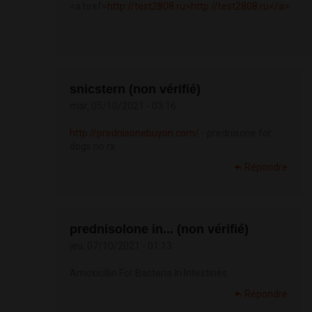
<a href=
http://test2808.ru>http://test2808.ru</a>
snicstern (non vérifié)
mar, 05/10/2021 - 03:16
http://prednisonebuyon.com/
- prednisone for
dogs no rx
Répondre
prednisolone in... (non vérifié)
jeu, 07/10/2021 - 01:13
Amoxicillin For Bacteria In Intestines
Répondre