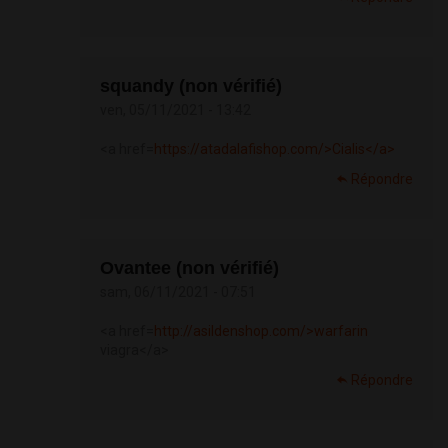
squandy (non vérifié)
ven, 05/11/2021 - 13:42
<a href=
https://atadalafishop.com/>Cialis</a>
Répondre
Ovantee (non vérifié)
sam, 06/11/2021 - 07:51
<a href=
http://asildenshop.com/>warfarin
viagra</a>
Répondre