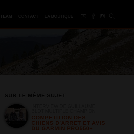
 TEAM
CONTACT
LA BOUTIQUE
SUR LE MÊME SUJET
INTERVIEW DE GUILLAUME
BLOT MULTIPLE CHAMPION
COMPETITION DES
CHIENS D'ARRET ET AVIS
DU GARMIN PRO550+