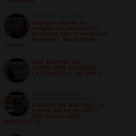
chevreuils
MOMENTS DE CHASSE
Superbe chasse au
sanglier en battue chez
@Chasse HD : 5 sangliers
au poste ! Magnifiques
scènes !
UNE BATTUE DE
SANGLIERS MAGIQUE :
LA COULÉE À 100 000 !!
QUELLE BATTUE DE
SANGLIERS INCROYABLE !
CHASSE EN BATTUE : LE
POSTE DE RÊVE AVEC
DES SANGLIERS
PARTOUT !!!