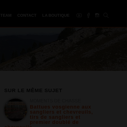
 TEAM
CONTACT
LA BOUTIQUE
SUR LE MÊME SUJET
MOMENTS DE CHASSE
Battues vosgienne aux
sangliers et chevreuils,
tirs de sangliers et
premier doublé de