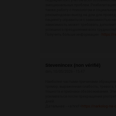
эмоциональных проблем. Реабилитация 
также работу с психологом и социальну
рекомендован выезд на дом для проведе
пациенту справиться с зависимостью на
зависимость может требовать дополнит
успешного преодоления всех трудностей
Получить больше информации -
https://
Stevenincex (non vérifié)
dim, 10/05/2026 - 15:47
Наиболее частыми причинами обращения
тремор, выраженная слабость, тревога,
тошнота и признаки обезвоживания. Эти
усиливаться после прекращения употреб
дней.
Детальнее - <a href=
https://narkolog-na