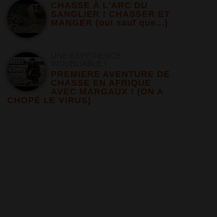
CHASSE À L'ARC DU
SANGLIER ! CHASSER ET
MANGER (oui sauf que...)
UNE EXPÉRIENCE
INOUBLIABLE !
PREMIERE AVENTURE DE
CHASSE EN AFRIQUE
AVEC MARGAUX ! (ON A
CHOPÉ LE VIRUS)