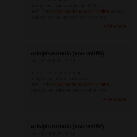
new online casinos michigan 2025 <a
href="
https://casinosdelux.com/">online
casinos
real money</a> usa real online casinos
Répondre
AdolphusSnula (non vérifié)
jeu, 23/10/2025 - 06:11
Regards. A lot of material.
top gaming1 online casino <a
href="
https://casinosdelux.com/">online
casinos</a> caliente casino online slots
Répondre
AdolphusSnula (non vérifié)
jeu, 23/10/2025 - 08:44