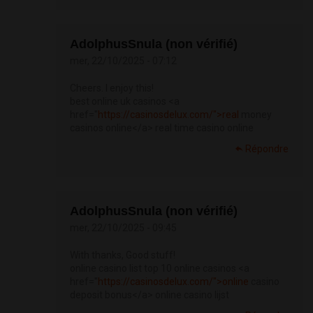
AdolphusSnula (non vérifié)
mer, 22/10/2025 - 07:12
Cheers. I enjoy this!
best online uk casinos <a
href="
https://casinosdelux.com/">real
money
casinos online</a> real time casino online
Répondre
AdolphusSnula (non vérifié)
mer, 22/10/2025 - 09:45
With thanks, Good stuff!
online casino list top 10 online casinos <a
href="
https://casinosdelux.com/">online
casino
deposit bonus</a> online casino lijst