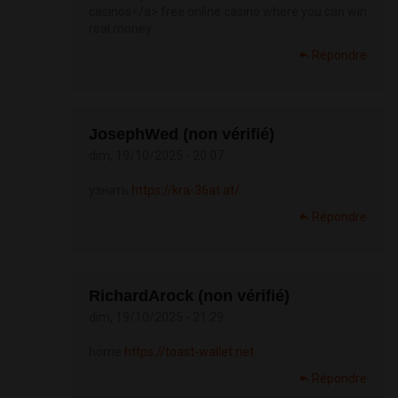
casinos</a> free online casino where you can win
real money
Répondre
JosephWed (non vérifié)
dim, 19/10/2025 - 20:07
узнать
https://kra-36at.at/
Répondre
RichardArock (non vérifié)
dim, 19/10/2025 - 21:29
home
https://toast-wallet.net
Répondre