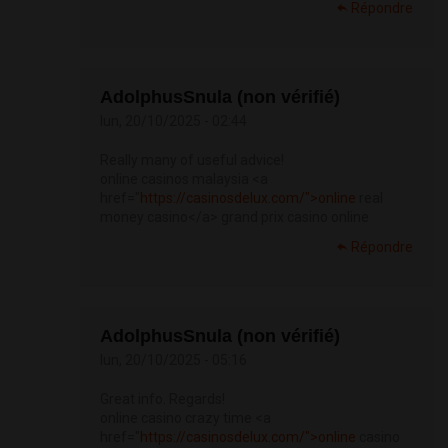
Répondre
AdolphusSnula (non vérifié)
lun, 20/10/2025 - 02:44
Really many of useful advice!
online casinos malaysia <a
href="
https://casinosdelux.com/">online
real
money casino</a> grand prix casino online
Répondre
AdolphusSnula (non vérifié)
lun, 20/10/2025 - 05:16
Great info. Regards!
online casino crazy time <a
href="
https://casinosdelux.com/">online
casino