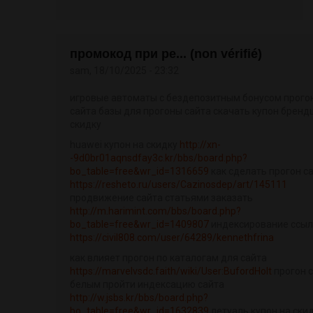
промокод при ре... (non vérifié)
sam, 18/10/2025 - 23:32
игровые автоматы с бездепозитным бонусом прого
сайта базы для прогоны сайта скачать купон бренд
скидку
huawei купон на скидку
http://xn-
-9d0br01aqnsdfay3c.kr/bbs/board.php?
bo_table=free&wr_id=1316659
как сделать прогон с
https://resheto.ru/users/Cazinosdep/art/145111
продвижение сайта статьями заказать
http://m.harimint.com/bbs/board.php?
bo_table=free&wr_id=1409807
индексирование ссыл
https://civil808.com/user/64289/kennethfrina
как влияет прогон по каталогам для сайта
https://marvelvsdc.faith/wiki/User:BufordHolt
прогон с
белым пройти индексацию сайта
http://w.jsbs.kr/bbs/board.php?
bo_table=free&wr_id=1632839
летуаль купон на ски