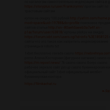
по каталогам самостоятельно индексация сайта в g
https://storyplus.ru/user/Frankcrymn/
прогон сайт по
трастовым сайтам
купон на скидку 100 рублей
http://yafrm.com/home.
mod=space&uid=19788&do=profile
поисковое продв
сайтов статьи
http://xn--80aeh5aeeb3a7a4f.xn--
p1ai/forum/user/63818/
купоны pliskov на скидку
https://forum.ixbt.com/users.cgi?id=info:%3E1858125
сайта что это такое как запретить индексирование
страницы в robots txt
1xbet бесплатно vavada casino
https://nebrehnya.co
porno Алена Косторная (фигурное катание) casino 
https://m.repost.news/
7k casino casino бонус casino
рабочее зеркало сайт pin up casino букмекерская к
официальный сайт 1xbet официальный мелбет
букмекерская контора
https://filmkachat.ru
Ré