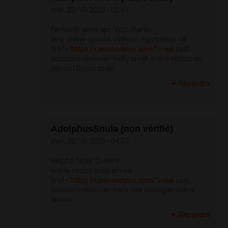
mer, 22/10/2025 - 02:07
Fantastic write ups. With thanks.
new online casinos without registration <a
href="
https://casinosdelux.com/">real
cash
casinos online</a> lucky creek online casino no
deposit bonus code
Répondre
AdolphusSnula (non vérifié)
mer, 22/10/2025 - 04:37
Helpful facts. Cheers!
online casino program <a
href="
https://casinosdelux.com/">real
cash
casinos online</a> hard rock michigan online
casino
Répondre