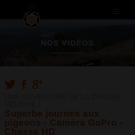
Aller au
contenu
Toggle
principal
navigatio
NOS VIDÉOS
UNE OUVERTURE DE LA CHASSE
RÉUSSIE !
Superbe journée aux
pigeons - Caméra GoPro -
Chasse HD