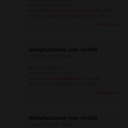
online casinos in alaska <a
href="
https://casinosdelux.com/">online
casino
usa</a> caesars online casino promo code
Répondre
AdolphusSnula (non vérifié)
mar, 21/10/2025 - 18:35
Nicely put, Regards.
mr green online casinos <a
href="
https://casinosdelux.com/">online
casinos</a> low deposit online casinos
Répondre
AdolphusSnula (non vérifié)
mar, 21/10/2025 - 21:08