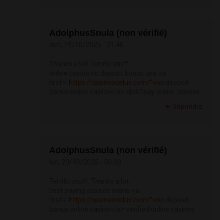
AdolphusSnula (non vérifié)
dim, 19/10/2025 - 21:40
Thanks a lot! Terrific stuff.
online casino no deposit bonus usa <a
href="
https://casinosdelux.com/">no
deposit
bonus online casino</a> click2pay online casinos
Répondre
AdolphusSnula (non vérifié)
lun, 20/10/2025 - 00:09
Terrific stuff. Thanks a lot.
best paying casinos online <a
href="
https://casinosdelux.com/">no
deposit
bonus online casino</a> verified online casinos