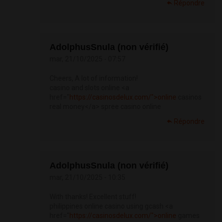
Répondre
AdolphusSnula (non vérifié)
mar, 21/10/2025 - 07:57
Cheers, A lot of information!
casino and slots online <a
href="
https://casinosdelux.com/">online
casinos
real money</a> spree casino online
Répondre
AdolphusSnula (non vérifié)
mar, 21/10/2025 - 10:35
With thanks! Excellent stuff!
philippines online casino using gcash <a
href="
https://casinosdelux.com/">online
games