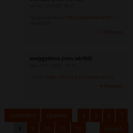
ven, 31/10/2025 - 06:31
Продолжение [url=
http://r7casino58.com]
Р 7
casino[/url]
Répondre
wwggydexo (non vérifié)
sam, 01/11/2025 - 19:44
<a href="
https://3017-k.g-u.su">Link</a>
asz
Répondre
Pages
‹ précédent
« premier
…
4
5
6
7
8
9
10
11
12
…
suivant ›