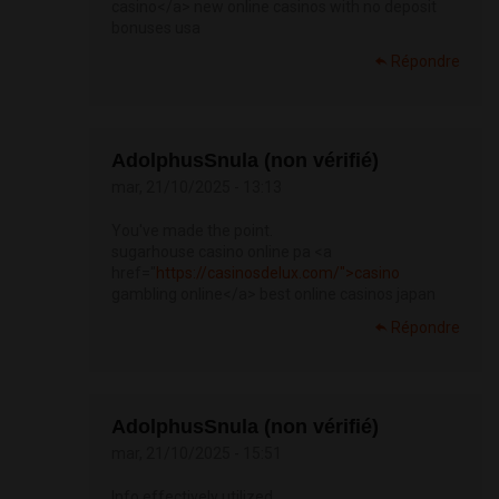
casino</a> new online casinos with no deposit
bonuses usa
Répondre
AdolphusSnula (non vérifié)
mar, 21/10/2025 - 13:13
You've made the point.
sugarhouse casino online pa <a
href="
https://casinosdelux.com/">casino
gambling online</a> best online casinos japan
Répondre
AdolphusSnula (non vérifié)
mar, 21/10/2025 - 15:51
Info effectively utilized..