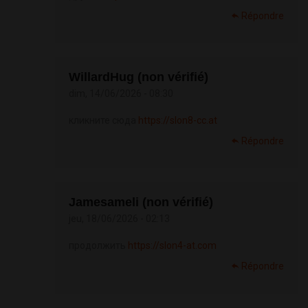
Répondre
WillardHug (non vérifié)
dim, 14/06/2026 - 08:30
кликните сюда
https://slon8-cc.at
Répondre
Jamesameli (non vérifié)
jeu, 18/06/2026 - 02:13
продолжить
https://slon4-at.com
Répondre