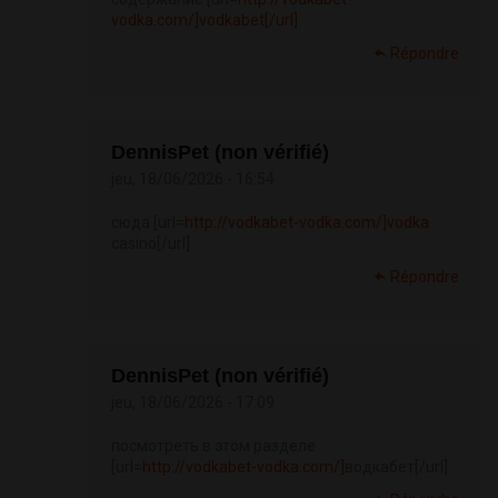
vodka.com/]vodkabet[/url]
Répondre
DennisPet (non vérifié)
jeu, 18/06/2026 - 16:54
сюда [url=
http://vodkabet-vodka.com/]vodka
casino[/url]
Répondre
DennisPet (non vérifié)
jeu, 18/06/2026 - 17:09
посмотреть в этом разделе
[url=
http://vodkabet-vodka.com/]
водкабет[/url]