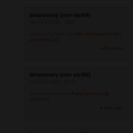
Brianevany (non vérifié)
ven, 19/06/2026 - 18:23
click here for more [url=
https://ipstress.st]instant-
stresser.to[/url]
Répondre
Brianevany (non vérifié)
ven, 19/06/2026 - 20:09
why not look here [url=
https://ipstress.st]ip
boter[/url]
Répondre