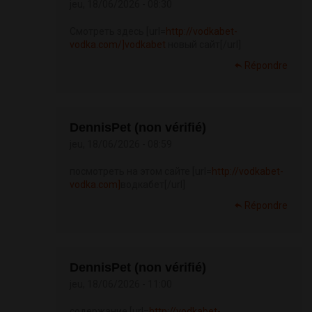
jeu, 18/06/2026 - 08:30
Смотреть здесь [url=
http://vodkabet-
vodka.com/]vodkabet
новый сайт[/url]
Répondre
DennisPet (non vérifié)
jeu, 18/06/2026 - 08:59
посмотреть на этом сайте [url=
http://vodkabet-
vodka.com]
водкабет[/url]
Répondre
DennisPet (non vérifié)
jeu, 18/06/2026 - 11:00
содержание [url=
http://vodkabet-