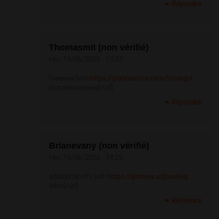
Répondre
Thomasmit (non vérifié)
ven, 19/06/2026 - 13:32
Главная [url=
https://platinashop.com/]chatgpt
plus мгновенно[/url]
Répondre
Brianevany (non vérifié)
ven, 19/06/2026 - 14:29
additional info [url=
https://ipstress.st]booting
sites[/url]
Répondre