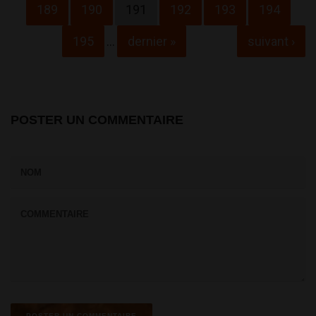
189
190
191
192
193
194
195
…
dernier »
suivant ›
POSTER UN COMMENTAIRE