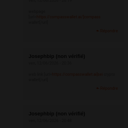
ven, 12/06/2026 - 20:19
webpage
[url=
https://compasswallet.ai/]compass
wallet[/url]
Répondre
Josephbip (non vérifié)
ven, 12/06/2026 - 20:36
web link [url=
https://compasswallet.ai]sei
crypto
wallet[/url]
Répondre
Josephbip (non vérifié)
ven, 12/06/2026 - 20:48