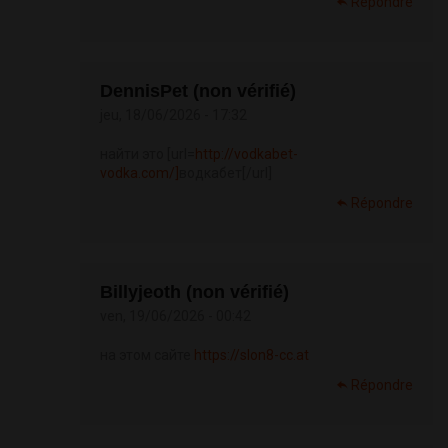
Répondre
DennisPet (non vérifié)
jeu, 18/06/2026 - 17:32
найти это [url=
http://vodkabet-
vodka.com/]
водкабет[/url]
Répondre
Billyjeoth (non vérifié)
ven, 19/06/2026 - 00:42
на этом сайте
https://slon8-cc.at
Répondre