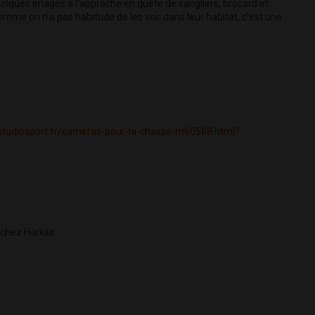
elques images à l'approche en quête de sangliers, brocard et
mme on n'a pas habitude de les voir dans leur habitat, c'est une
studiosport.fr/cameras-pour-la-chasse-m60588.html?
 chez Härkila