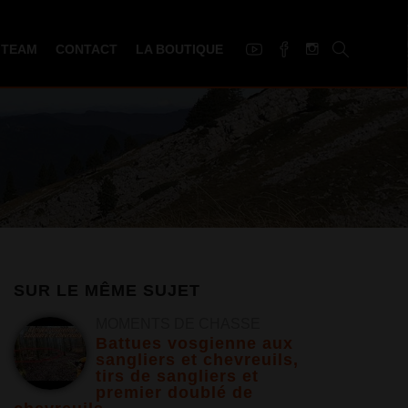
 TEAM
CONTACT
LA BOUTIQUE
SUR LE MÊME SUJET
MOMENTS DE CHASSE
Battues vosgienne aux
sangliers et chevreuils,
tirs de sangliers et
premier doublé de