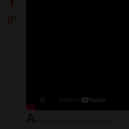
A
bonnez-vous et lisez bien ci-dessous, merci !