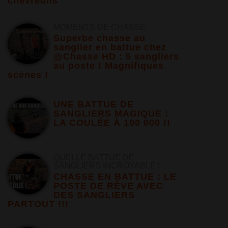
chevreuils
MOMENTS DE CHASSE
Superbe chasse au
sanglier en battue chez
@Chasse HD : 5 sangliers
au poste ! Magnifiques
scènes !
UNE BATTUE DE
SANGLIERS MAGIQUE :
LA COULÉE À 100 000 !!
QUELLE BATTUE DE
SANGLIERS INCROYABLE !
CHASSE EN BATTUE : LE
POSTE DE RÊVE AVEC
DES SANGLIERS
PARTOUT !!!