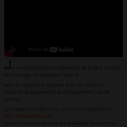
J
e vous partagerai les épisodes de la face cachée
du tournage de Wild Boar Fever X,
voici le cinquième épisode avec les derniers
instants de préparation avant le premier jour de
chasse...
Le nouveau rendez-vous, c'est sur myoutdoortv:
http://www.motv.com
Vous y retrouverez tous les Wild Boar Fever et ma