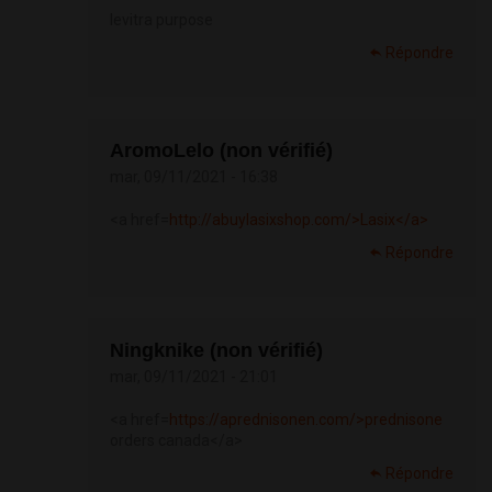
levitra purpose
Répondre
AromoLelo (non vérifié)
mar, 09/11/2021 - 16:38
<a href=
http://abuylasixshop.com/>Lasix</a>
Répondre
Ningknike (non vérifié)
mar, 09/11/2021 - 21:01
<a href=
https://aprednisonen.com/>prednisone
orders canada</a>
Répondre