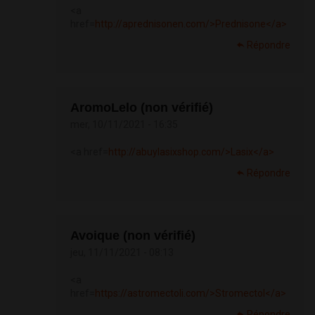
<a
href=
http://aprednisonen.com/>Prednisone</a>
Répondre
AromoLelo (non vérifié)
mer, 10/11/2021 - 16:35
<a href=
http://abuylasixshop.com/>Lasix</a>
Répondre
Avoique (non vérifié)
jeu, 11/11/2021 - 08:13
<a
href=
https://astromectoli.com/>Stromectol</a>
Répondre