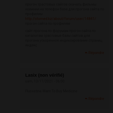
прогон трастовых сайтов скачать фильмы
новинки на телефон база для прогона сайта по
профилям
http://stomed.kz/about/forum/user/14841/
прогон сайта по профилям
сайт прогона по форумам прогон сайта по
каталогам трастовые базы сайтов для
прогона ускоренное индексирование страниц
яндекс
Répondre
Lasix (non vérifié)
sam, 13/11/2021 - 06:00
Fluoxetine Want To Buy Medicine
Répondre