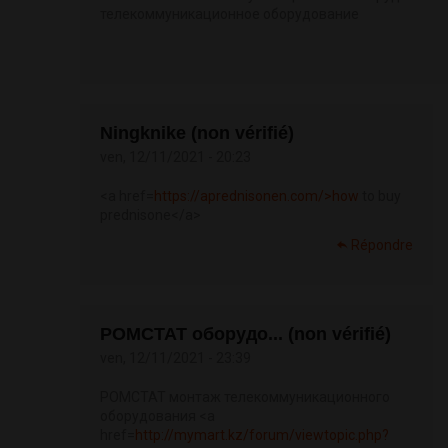
телекоммуникационное оборудование
Ningknike (non vérifié)
ven, 12/11/2021 - 20:23
<a href=
https://aprednisonen.com/>how
to buy
prednisone</a>
Répondre
РОМСТАТ оборудо... (non vérifié)
ven, 12/11/2021 - 23:39
РОМСТАТ монтаж телекоммуникационного
оборудования <a
href=
http://mymart.kz/forum/viewtopic.php?