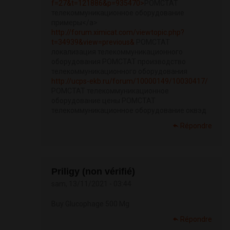
f=27&t=121886&p=935470>
РОМСТАТ
телекоммуникационное оборудование
примеры</a>
http://forum.ximicat.com/viewtopic.php?
t=34939&view=previous&
РОМСТАТ
локализация телекоммуникационного
оборудования РОМСТАТ производство
телекоммуникационного оборудования
http://ucps-ekb.ru/forum/10000149/10030417/
РОМСТАТ телекоммуникационное
оборудование цены РОМСТАТ
телекоммуникационное оборудование оквэд
Répondre
Priligy (non vérifié)
sam, 13/11/2021 - 03:44
Buy Glucophage 500 Mg
Répondre