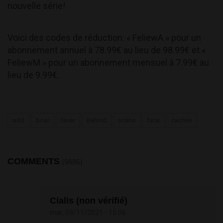
nouvelle série!
Voici des codes de réduction: « FeliewA » pour un
abonnement annuel à 78.99€ au lieu de 98.99€ et «
FeliewM » pour un abonnement mensuel à 7.99€ au
lieu de 9.99€.
wild
boar
fever
Behind
scène
face
cachée
COMMENTS
(9886)
Cialis (non vérifié)
mar, 09/11/2021 - 15:06