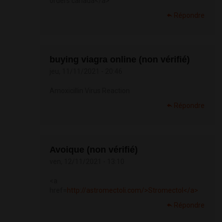
orders canada</a>
Répondre
buying viagra online (non vérifié)
jeu, 11/11/2021 - 20:46
Amoxicillin Virus Reaction
Répondre
Avoique (non vérifié)
ven, 12/11/2021 - 13:10
<a
href=
http://astromectoli.com/>Stromectol</a>
Répondre