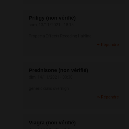
Priligy (non vérifié)
sam, 13/11/2021 - 18:15
Propecia Effects Receding Hairline
Répondre
Prednisone (non vérifié)
dim, 14/11/2021 - 00:30
generic cialis overnigh
Répondre
Viagra (non vérifié)