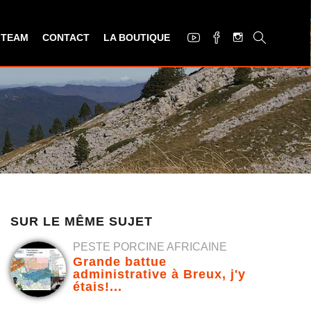
 TEAM
CONTACT
LA BOUTIQUE
SUR LE MÊME SUJET
PESTE PORCINE AFRICAINE
Grande battue
administrative à Breux, j'y
étais!...