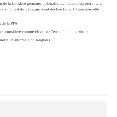
km de la frontière germano-polonaise. La maladie est présente en
ers l’Ouest du pays, qui avait déclaré fin 2019 une nouvelle
 de la PPA.
urs considéré comme élevé sur l’ensemble du territoire.
 mortalité anormale de sangliers.