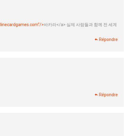
onlinecardgames.com"/>
바카라</a> 실제 사람들과 함께 전 세계
Répondre
Répondre