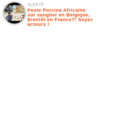
ALERTE
Peste Porcine Africaine
sur sanglier en Belgique,
Bientôt en France?! Soyez
acteurs !