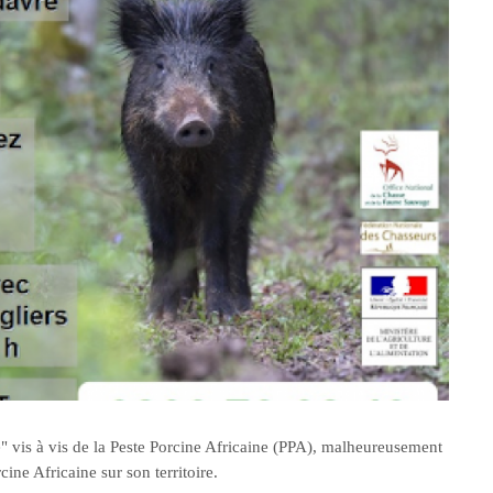
 vis à vis de la Peste Porcine Africaine (PPA), malheureusement
ine Africaine sur son territoire.