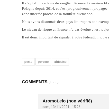
Il s’agit d’un cadavre de sanglier découvert à environ 6
Pologne depuis 2014, et s’est progressivement propagée v
zone infectée proche de la frontière allemande.
Nous avons désormais deux pays limitrophes non exempt
Le niveau de risque en France n’a pas évolué et est toujo
Il est donc important de signaler à votre fédération toute
peste
porcine
africaine
COMMENTS
(1655)
AromoLelo (non vérifié)
sam, 13/11/2021 - 15:26