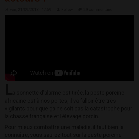
ven, 21/09/2018 - 17:59
Feliew
29 commentaire
L
a sonnette d'alarme est tirée, la peste porcine
africaine est à nos portes, il va falloir être très
vigilants pour que ça ne soit pas la catastrophe pour
la chasse française et l’élevage porcin.
Pour mieux combattre une maladie, il faut bien la
connaître, vous saurez tout sur la peste porcine