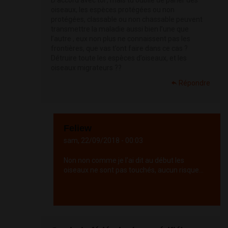
D’accord avec toi , mais tu oublie de parler des
oiseaux, les espèces protégées ou non
protégées, classable ou non chassable peuvent
transmettre la maladie aussi bien l’une que
l’autre , eux non plus ne connaissent pas les
frontières, que vas t’ont faire dans ce cas ?
Détruire toute les espèces d’oiseaux, et les
oiseaux migrateurs ??
Répondre
Feliew
sam, 22/09/2018 - 00:03
Non non comme je l'ai dit au début les
oiseaux ne sont pas touchés, aucun risque...
Répondre