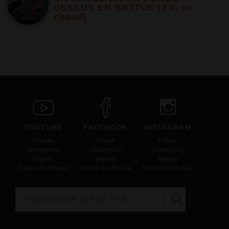
DESSUS EN BATTUE (J'ai eu
chaud)
YOUTUBE
FACEBOOK
INSTAGRAM
Feliew
Feliew
Feliew
Chasse HD
Chasse HD
Chasse HD
Marius
Marius
Marius
Frères de chasse
Frères de chasse
Frères de chasse
Rechercher
FORMULAIRE DE RECHERCHE