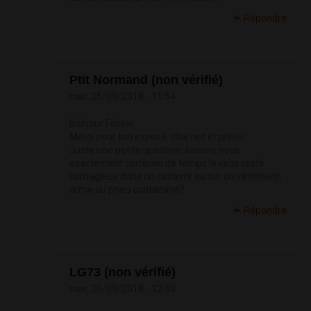
Répondre
Ptit Normand (non vérifié)
mar, 25/09/2018 - 11:54
Bonjour Feliew,
Merci pour ton exposé, clair net et précis.
Juste une petite question, savons nous
exactement combien de temps le virus reste
contagieux dans un cadavre ou sur un vêtement,
arme ou pneu contaminé?
Répondre
LG73 (non vérifié)
mar, 25/09/2018 - 12:40