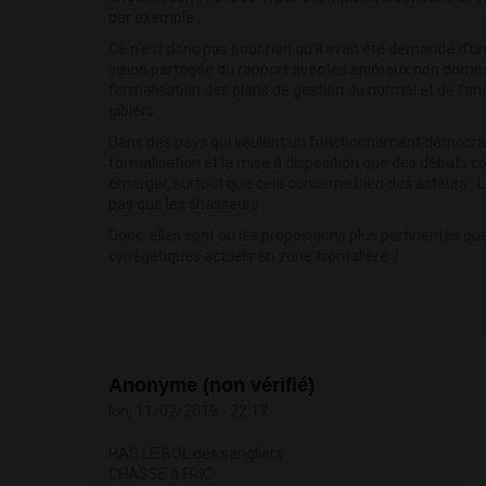
par exemple ...
Ce n'est donc pas pour rien qu'il avait été demandé d'une
vision partagée du rapport avec les animaux non domest
formalisation des plans de gestion du normal et de l'a
gibiers.
Dans des pays qui veulent un fonctionnement démocratiq
formalisation et la mise à disposition que des débats c
émerger, surtout que cela concerne bien des acteurs . 
pas que les chasseurs .
Donc, elles sont ou les propositions plus pertinentes q
cynégétiques actuels en zone frontalière ?
Anonyme (non vérifié)
lun, 11/02/2019 - 22:17
RAS LE BOL des sangliers
CHASSE à FRIC