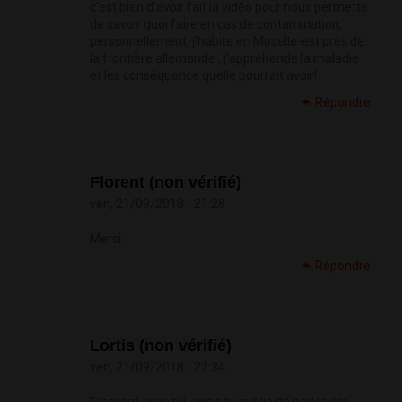
c'est bien d'avoir fait la vidéo pour nous permette
de savoir quoi faire en cas de contamination,
personnellement, j'habite en Moselle-est près de
la frontière allemande , j’appréhende la maladie
et les conséquence quelle pourrait avoir!
Répondre
Florent (non vérifié)
ven, 21/09/2018 - 21:28
Merci
Répondre
Lortis (non vérifié)
ven, 21/09/2018 - 22:34