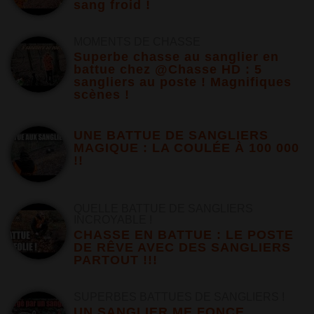
sang froid !
MOMENTS DE CHASSE
Superbe chasse au sanglier en
battue chez @Chasse HD : 5
sangliers au poste ! Magnifiques
scènes !
UNE BATTUE DE SANGLIERS
MAGIQUE : LA COULÉE À 100 000
!!
QUELLE BATTUE DE SANGLIERS
INCROYABLE !
CHASSE EN BATTUE : LE POSTE
DE RÊVE AVEC DES SANGLIERS
PARTOUT !!!
SUPERBES BATTUES DE SANGLIERS !
UN SANGLIER ME FONCE