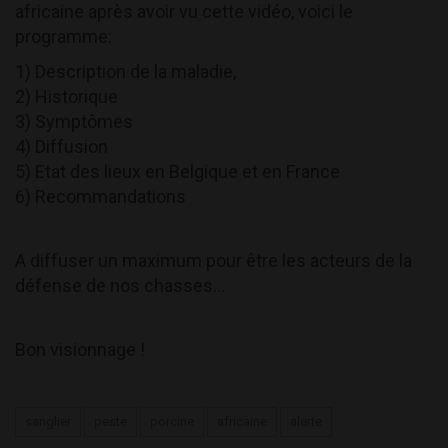
africaine après avoir vu cette vidéo, voici le
programme:
1) Description de la maladie,
2) Historique
3) Symptômes
4) Diffusion
5) Etat des lieux en Belgique et en France
6) Recommandations
A diffuser un maximum pour être les acteurs de la
défense de nos chasses...
Bon visionnage !
sanglier
peste
porcine
africaine
alerte