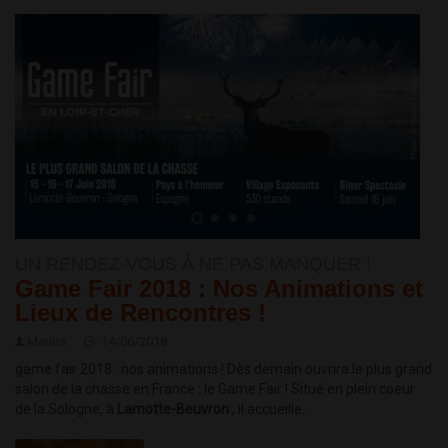
UN RENDEZ-VOUS À NE PAS MANQUER !
Game Fair 2018 : Nos Animations et
Lieux de Rencontres !
Marius
14/06/2018
game fair 2018 : nos animations ! Dès demain ouvrira le plus grand
salon de la chasse en France : le Game Fair ! Situé en plein coeur
de la Sologne, à
Lamotte-Beuvron
, il accueille...