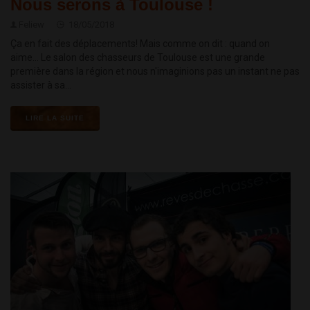
Nous serons à Toulouse !
Feliew
18/05/2018
Ça en fait des déplacements! Mais comme on dit : quand on
aime... Le salon des chasseurs de Toulouse est une grande
première dans la région et nous n'imaginions pas un instant ne pas
assister à sa...
LIRE LA SUITE