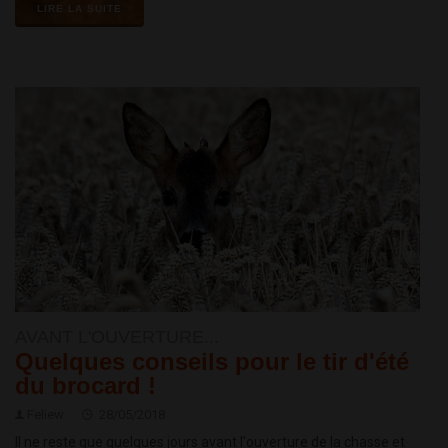
LIRE LA SUITE
AVANT L'OUVERTURE...
Quelques conseils pour le tir d'été
du brocard !
Feliew
28/05/2018
Il ne reste que quelques jours avant l'ouverture de la chasse et