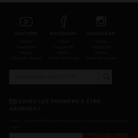
YOUTUBE
FACEBOOK
INSTAGRAM
Feliew
Feliew
Feliew
Chasse HD
Chasse HD
Chasse HD
Marius
Marius
Marius
Frères de chasse
Frères de chasse
Frères de chasse
Rechercher
FORMULAIRE DE RECHERCHE
SOYEZ LES PREMIERS À ÊTRE
ABONNÉS !
Grâce à la newsletter totalement gratuite, vous êtes sûrs de ne rien
louper !