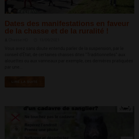
Dates des manifestations en faveur
de la chasse et de la ruralité !
Chasse HD
13/09/2021
Vous avez sans doute entendu parler de la suspension, par le
conseil d'État, de certaines chasses dites "Traditionnelles" aux
alouettes ou aux vanneaux par exemple, ces dernières pratiquées
par une...
LIRE LA SUITE