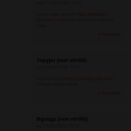
mer, 11/02/2026 - 15:26
pa bet mgm <a href="
https://betmgm-
play.com/">mgm
bet casino</a> betmgm
Iowa
Répondre
Yvpypu (non vérifié)
ven, 13/02/2026 - 15:22
mgm betmgm
https://betmgm-play.com/
betmgm Rhode Island
Répondre
Bgcogu (non vérifié)
jeu, 19/02/2026 - 03:36