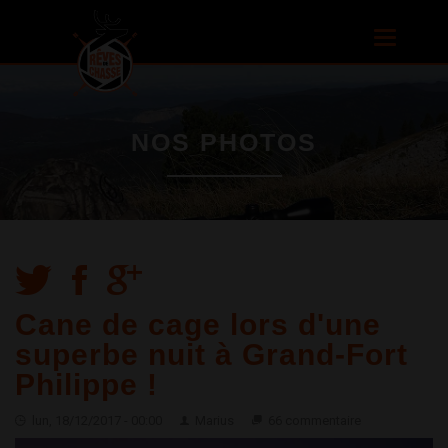
Aller au
contenu
Toggle
principal
navigatio
NOS PHOTOS
Cane de cage lors d'une
superbe nuit à Grand-Fort
Philippe !
lun, 18/12/2017 - 00:00
Marius
66 commentaire