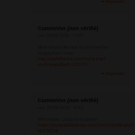
Répondre
ConnieVox (non vérifié)
ven, 29/08/2025 - 13:40
More articles like this would make the
blogosphere richer.
http://seafishzone.com/home.php?
mod=space&uid=2331151
Répondre
ConnieVox (non vérifié)
ven, 29/08/2025 - 19:42
With thanks. Loads of erudition!
https://myvisualdatabase.com/forum/profile.php?
id=118718