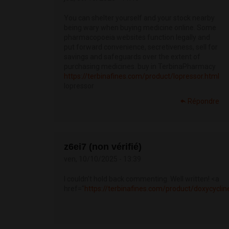
You can shelter yourself and your stock nearby
being wary when buying medicine online. Some
pharmacopoeia websites function legally and
put forward convenience, secretiveness, sell for
savings and safeguards over the extent of
purchasing medicines. buy in TerbinaPharmacy
https://terbinafines.com/product/lopressor.html
lopressor
Répondre
z6ei7 (non vérifié)
ven, 10/10/2025 - 13:39
I couldn’t hold back commenting. Well written! <a
href="
https://terbinafines.com/product/doxycycl