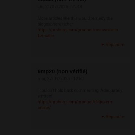
lun, 21/07/2025 - 21:48
More articles like this would remedy the
blogosphere richer.
https://prohnrg.com/product/rosuvastatin-
for-sale/
Répondre
9mp20 (non vérifié)
mar, 22/07/2025 - 12:50
I couldn’t hold back commenting. Adequately
written!
https://prohnrg.com/product/diltiazem-
online/
Répondre