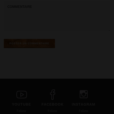
YOUTUBE
FACEBOOK
INSTAGRAM
Feliew
Feliew
Feliew