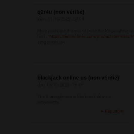
q2r4u (non vérifié)
sam, 11/10/2025 - 07:09
More posts like this would force the blogosphere m
href="
https://terbinafines.com/product/arimidex.
1mg price</a>
blackjack online us (non vérifié)
dim, 12/10/2025 - 16:55
The thoroughness in this break down is
noteworthy.
Répondre