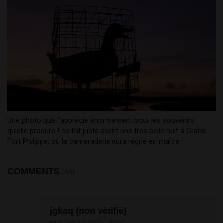
Une photo que j'apprécie énormément pour les souvenirs
qu'elle procure ! ce fût juste avant une très belle nuit à Grand-
Fort Philippe, où la camaraderie aura régné en maître !
COMMENTS
(66)
jgkaq (non vérifié)
mar, 08/07/2025 - 02:51