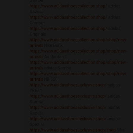
Samba
https://www.adidasshoescollection.shop/
adidas
Gazelle
https://www.adidasshoescollection.shop/
adidas
Campus
https://www.adidasshoescollection.shop/
adidas
Originals
https://www.adidasshoescollection.shop/shop/new-
arrivals
Nike Dunk
https://www.adidasshoescollection.shop/shop/new-
arrivals
Air Jordan 1
https://www.adidasshoescollection.shop/shop/new-
arrivals
adidas Samba
https://www.adidasshoescollection.shop/shop/new-
arrivals
NB 550
https://www.adidasshoesexclusive.shop/
adidas
YEEZY
https://www.adidasshoesexclusive.shop/
adidas
Samba
https://www.adidasshoesexclusive.shop/
adidas
Gazelle
https://www.adidasshoesexclusive.shop/
adidas
Spezial
https://www.adidasshoesexclusive.shop/shop
Nike