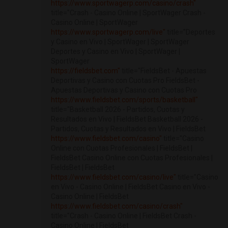
https://www.sportwagerp.com/casino/crash"
title="Crash - Casino Online | SportWager Crash -
Casino Online | SportWager
https://www.sportwagerp.com/live"
title="Deportes
y Casino en Vivo | SportWager | SportWager
Deportes y Casino en Vivo | SportWager |
SportWager
https://fieldsbet.com"
title="FieldsBet - Apuestas
Deportivas y Casino con Cuotas Pro FieldsBet -
Apuestas Deportivas y Casino con Cuotas Pro
https://www.fieldsbet.com/sports/basketball"
title="Basketball 2026 - Partidos, Cuotas y
Resultados en Vivo | FieldsBet Basketball 2026 -
Partidos, Cuotas y Resultados en Vivo | FieldsBet
https://www.fieldsbet.com/casino"
title="Casino
Online con Cuotas Profesionales | FieldsBet |
FieldsBet Casino Online con Cuotas Profesionales |
FieldsBet | FieldsBet
https://www.fieldsbet.com/casino/live"
title="Casino
en Vivo - Casino Online | FieldsBet Casino en Vivo -
Casino Online | FieldsBet
https://www.fieldsbet.com/casino/crash"
title="Crash - Casino Online | FieldsBet Crash -
Casino Online | FieldsBet