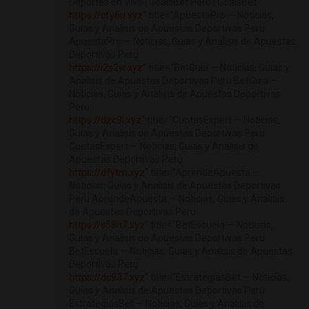
Deportes en Vivo | GoalsBet Peru | GoalsBet
https://cfy6u.xyz"
title="ApuestaPro — Noticias,
Guias y Analisis de Apuestas Deportivas Peru
ApuestaPro — Noticias, Guias y Analisis de Apuestas
Deportivas Peru
https://i2s2w.xyz"
title="BetGuia — Noticias, Guias y
Analisis de Apuestas Deportivas Peru BetGuia —
Noticias, Guias y Analisis de Apuestas Deportivas
Peru
https://dzc8i.xyz"
title="CuotasExpert — Noticias,
Guias y Analisis de Apuestas Deportivas Peru
CuotasExpert — Noticias, Guias y Analisis de
Apuestas Deportivas Peru
https://dfytm.xyz"
title="AprendeApuesta —
Noticias, Guias y Analisis de Apuestas Deportivas
Peru AprendeApuesta — Noticias, Guias y Analisis
de Apuestas Deportivas Peru
https://s58n7.xyz"
title="BetEscuela — Noticias,
Guias y Analisis de Apuestas Deportivas Peru
BetEscuela — Noticias, Guias y Analisis de Apuestas
Deportivas Peru
https://dc937.xyz"
title="EstrategiasBet — Noticias,
Guias y Analisis de Apuestas Deportivas Peru
EstrategiasBet — Noticias, Guias y Analisis de