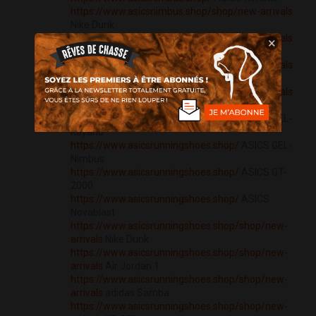
https://www.asicsnimbus.shop/shop/new-arrivals
Nike Dunk
https://www.asicsnimbus.shop/shop/new-arrivals
×
Air Jordan 1
https://www.asicsnimbus.shop/shop/new-arrivals
adidas Samba
https://www.asicsnimbus.shop/shop/new-arrivals
NB 550
https://www.asicsrunningshoes.shop/
ASICS GEL-
Kayano
https://www.asicsrunningshoes.shop/
ASICS GEL-
Nimbus
https://www.asicsrunningshoes.shop/
ASICS GT-
2000
https://www.asicsrunningshoes.shop/
ASICS
Novablast
https://www.asicsrunningshoes.shop/shop/new-
arrivals
Nike Dunk
https://www.asicsrunningshoes.shop/shop/new-
arrivals
Air Jordan 1
https://www.asicsrunningshoes.shop/shop/new-
arrivals
adidas Samba
https://www.asicsrunningshoes.shop/shop/new-