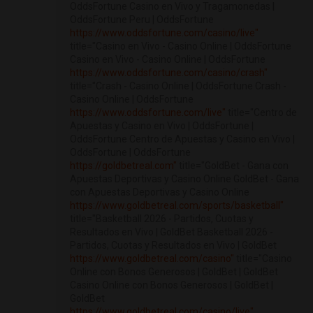
OddsFortune Casino en Vivo y Tragamonedas |
OddsFortune Peru | OddsFortune
https://www.oddsfortune.com/casino/live"
title="Casino en Vivo - Casino Online | OddsFortune
Casino en Vivo - Casino Online | OddsFortune
https://www.oddsfortune.com/casino/crash"
title="Crash - Casino Online | OddsFortune Crash -
Casino Online | OddsFortune
https://www.oddsfortune.com/live"
title="Centro de
Apuestas y Casino en Vivo | OddsFortune |
OddsFortune Centro de Apuestas y Casino en Vivo |
OddsFortune | OddsFortune
https://goldbetreal.com"
title="GoldBet - Gana con
Apuestas Deportivas y Casino Online GoldBet - Gana
con Apuestas Deportivas y Casino Online
https://www.goldbetreal.com/sports/basketball"
title="Basketball 2026 - Partidos, Cuotas y
Resultados en Vivo | GoldBet Basketball 2026 -
Partidos, Cuotas y Resultados en Vivo | GoldBet
https://www.goldbetreal.com/casino"
title="Casino
Online con Bonos Generosos | GoldBet | GoldBet
Casino Online con Bonos Generosos | GoldBet |
GoldBet
https://www.goldbetreal.com/casino/live"