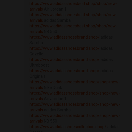
https://www.adidasshoesbest.shop/shop/new-
arrivals
Air Jordan 1
https://www.adidasshoesbest.shop/shop/new-
arrivals
adidas Samba
https://www.adidasshoesbest.shop/shop/new-
arrivals
NB 550
https://www.adidasshoesbrand.shop/
adidas
Samba
https://www.adidasshoesbrand.shop/
adidas
Gazelle
https://www.adidasshoesbrand.shop/
adidas
Ultraboost
https://www.adidasshoesbrand.shop/
adidas
Originals
https://www.adidasshoesbrand.shop/shop/new-
arrivals
Nike Dunk
https://www.adidasshoesbrand.shop/shop/new-
arrivals
Air Jordan 1
https://www.adidasshoesbrand.shop/shop/new-
arrivals
adidas Samba
https://www.adidasshoesbrand.shop/shop/new-
arrivals
NB 550
https://www.adidasshoescollection.shop/
adidas