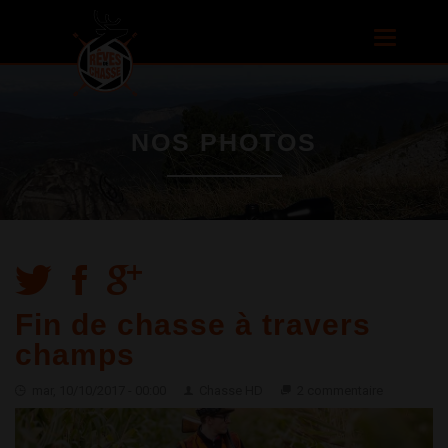
Aller au
contenu
Toggle
principal
navigatio
NOS PHOTOS
Fin de chasse à travers
champs
mar, 10/10/2017 - 00:00
Chasse HD
2 commentaire