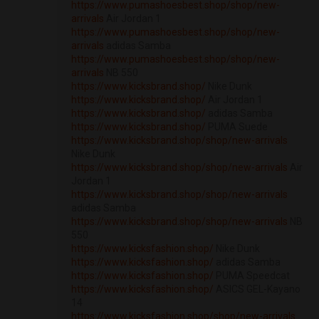
https://www.pumashoesbest.shop/shop/new-
arrivals
Air Jordan 1
https://www.pumashoesbest.shop/shop/new-
arrivals
adidas Samba
https://www.pumashoesbest.shop/shop/new-
arrivals
NB 550
https://www.kicksbrand.shop/
Nike Dunk
https://www.kicksbrand.shop/
Air Jordan 1
https://www.kicksbrand.shop/
adidas Samba
https://www.kicksbrand.shop/
PUMA Suede
https://www.kicksbrand.shop/shop/new-arrivals
Nike Dunk
https://www.kicksbrand.shop/shop/new-arrivals
Air
Jordan 1
https://www.kicksbrand.shop/shop/new-arrivals
adidas Samba
https://www.kicksbrand.shop/shop/new-arrivals
NB
550
https://www.kicksfashion.shop/
Nike Dunk
https://www.kicksfashion.shop/
adidas Samba
https://www.kicksfashion.shop/
PUMA Speedcat
https://www.kicksfashion.shop/
ASICS GEL-Kayano
14
https://www.kicksfashion.shop/shop/new-arrivals