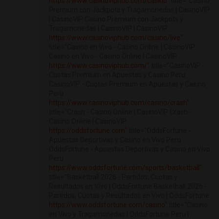
https://www.casinoviphub.com/casino"
title="Casino
Premium con Jackpots y Tragamonedas | CasinoVIP
| CasinoVIP Casino Premium con Jackpots y
Tragamonedas | CasinoVIP | CasinoVIP
https://www.casinoviphub.com/casino/live"
title="Casino en Vivo - Casino Online | CasinoVIP
Casino en Vivo - Casino Online | CasinoVIP
https://www.casinoviphub.com/"
title="CasinoVIP -
Cuotas Premium en Apuestas y Casino Peru
CasinoVIP - Cuotas Premium en Apuestas y Casino
Peru
https://www.casinoviphub.com/casino/crash"
title="Crash - Casino Online | CasinoVIP Crash -
Casino Online | CasinoVIP
https://oddsfortune.com"
title="OddsFortune -
Apuestas Deportivas y Casino en Vivo Peru
OddsFortune - Apuestas Deportivas y Casino en Vivo
Peru
https://www.oddsfortune.com/sports/basketball"
title="Basketball 2026 - Partidos, Cuotas y
Resultados en Vivo | OddsFortune Basketball 2026 -
Partidos, Cuotas y Resultados en Vivo | OddsFortune
https://www.oddsfortune.com/casino"
title="Casino
en Vivo y Tragamonedas | OddsFortune Peru |