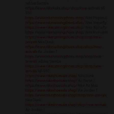
adidas Samba
https://www.nikekicks.shop/shop/new-arrivals
NB
550
https://www.nikerunningshoes.shop/
Nike Pegasus
https://www.nikerunningshoes.shop/
Nike Vaporfly
https://www.nikerunningshoes.shop/
Nike Alphafly
https://www.nikerunningshoes.shop/
Nike Invincible
https://www.nikerunningshoes.shop/shop/new-
arrivals
Nike Dunk
https://www.nikerunningshoes.shop/shop/new-
arrivals
Air Jordan 1
https://www.nikerunningshoes.shop/shop/new-
arrivals
adidas Samba
https://www.nikerunningshoes.shop/shop/new-
arrivals
NB 550
https://www.nikeshoesale.shop/
Nike Dunk
https://www.nikeshoesale.shop/
Air Force 1
https://www.nikeshoesale.shop/
Nike Air Max
https://www.nikeshoesale.shop/
Air Jordan 1
https://www.nikeshoesale.shop/shop/new-arrivals
Nike Dunk
https://www.nikeshoesale.shop/shop/new-arrivals
Air Jordan 1