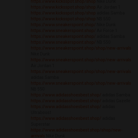
https://www.kicksspot.shop/shop
Nike Dunk
https://www.kicksspot.shop/shop
Air Jordan 1
https://www.kicksspot.shop/shop
adidas Samba
https://www.kicksspot.shop/shop
NB 550
https://www.sneakerspoint.shop/
Nike Dunk
https://www.sneakerspoint.shop/
Air Force 1
https://www.sneakerspoint.shop/
adidas Samba
https://www.sneakerspoint.shop/
NB 550
https://www.sneakerspoint.shop/shop/new-arrivals
Nike Dunk
https://www.sneakerspoint.shop/shop/new-arrivals
Air Jordan 1
https://www.sneakerspoint.shop/shop/new-arrivals
adidas Samba
https://www.sneakerspoint.shop/shop/new-arrivals
NB 550
https://www.adidasshoesbest.shop/
adidas Samba
https://www.adidasshoesbest.shop/
adidas Gazelle
https://www.adidasshoesbest.shop/
adidas
Ultraboost
https://www.adidasshoesbest.shop/
adidas
Superstar
https://www.adidasshoesbest.shop/shop/new-
arrivals
Nike Dunk