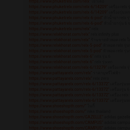
https://www.phuketrelx.com/relx"
เยว่เค่อ
https://www.phuketrelx.com/relx-6/14209"
เครื่อง relx 
https://www.phuketrelx.com/relx-6/14209"
เครื่องรุ่นห
https://www.phuketrelx.com/relx-6-pod"
หัวน้ำยา relx รุ
https://www.phuketrelx.com/relx-6-pod"
หัวน้ำยารุ่น 6 
https://www.phuketrelx.com/relx"
relx
https://www.relxkhorat.com/relx"
relx infinity plus
https://www.relxkhorat.com/relx"
ร้านขายหัวพอต relx ใ
https://www.relxkhorat.com/relx-5-pod"
หัวพอด relx รุ่น
https://www.relxkhorat.com/relx-5-pod"
หัวพอด relx รุ่น
https://www.relxkhorat.com/relx-6"
relx รุ่น 6
https://www.relxkhorat.com/relx-6"
relx รุ่นหก
https://www.relxkhorat.com/relx-6/13279"
เครื่อง relx รุ
https://www.pattayarelx.com/relx"
ราคาบุหรี่ไฟฟ้า
https://www.pattayarelx.com/relx"
relx zero
https://www.pattayarelx.com/relx-6/13372"
เครื่องรุ่นห
https://www.pattayarelx.com/relx-6/13372"
เครื่องรุ่น 
https://www.pattayarelx.com/relx-6/13372"
เครื่อง relx
https://www.pattayarelx.com/relx-6/13372"
เครื่องรุ่น
https://www.shoeshopth.com/"
ไนกี้
https://www.shoeshopth.com/"
nike thailand
https://www.shoeshopth.com/GAZELLE"
adidas gazell
https://www.shoeshopth.com/CAMPUS"
adidas campu
https://www.shoeshopth.com/CAMPUS"
adidas campu