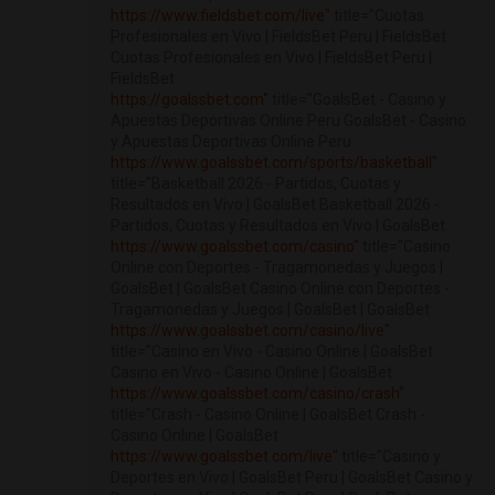
https://www.fieldsbet.com/live"
title="Cuotas
Profesionales en Vivo | FieldsBet Peru | FieldsBet
Cuotas Profesionales en Vivo | FieldsBet Peru |
FieldsBet
https://goalssbet.com"
title="GoalsBet - Casino y
Apuestas Deportivas Online Peru GoalsBet - Casino
y Apuestas Deportivas Online Peru
https://www.goalssbet.com/sports/basketball"
title="Basketball 2026 - Partidos, Cuotas y
Resultados en Vivo | GoalsBet Basketball 2026 -
Partidos, Cuotas y Resultados en Vivo | GoalsBet
https://www.goalssbet.com/casino"
title="Casino
Online con Deportes - Tragamonedas y Juegos |
GoalsBet | GoalsBet Casino Online con Deportes -
Tragamonedas y Juegos | GoalsBet | GoalsBet
https://www.goalssbet.com/casino/live"
title="Casino en Vivo - Casino Online | GoalsBet
Casino en Vivo - Casino Online | GoalsBet
https://www.goalssbet.com/casino/crash"
title="Crash - Casino Online | GoalsBet Crash -
Casino Online | GoalsBet
https://www.goalssbet.com/live"
title="Casino y
Deportes en Vivo | GoalsBet Peru | GoalsBet Casino y