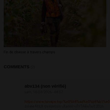
Fin de chasse à travers champs
COMMENTS
(2)
abv134 (non vérifié)
sam, 14/03/2026 - 04:57
https://www.twvape.top/%e0%b8%ad%e0%b8%b1%
อัปเดต RELX รุ่นยอดนิยม เลือกอย่างไรให้คุ้มในปี 2026