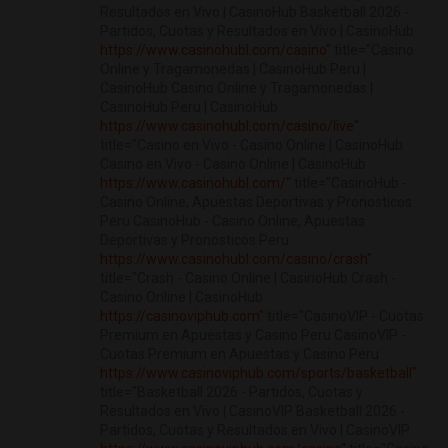
Resultados en Vivo | CasinoHub Basketball 2026 -
Partidos, Cuotas y Resultados en Vivo | CasinoHub
https://www.casinohubl.com/casino"
title="Casino
Online y Tragamonedas | CasinoHub Peru |
CasinoHub Casino Online y Tragamonedas |
CasinoHub Peru | CasinoHub
https://www.casinohubl.com/casino/live"
title="Casino en Vivo - Casino Online | CasinoHub
Casino en Vivo - Casino Online | CasinoHub
https://www.casinohubl.com/"
title="CasinoHub -
Casino Online, Apuestas Deportivas y Pronosticos
Peru CasinoHub - Casino Online, Apuestas
Deportivas y Pronosticos Peru
https://www.casinohubl.com/casino/crash"
title="Crash - Casino Online | CasinoHub Crash -
Casino Online | CasinoHub
https://casinoviphub.com"
title="CasinoVIP - Cuotas
Premium en Apuestas y Casino Peru CasinoVIP -
Cuotas Premium en Apuestas y Casino Peru
https://www.casinoviphub.com/sports/basketball"
title="Basketball 2026 - Partidos, Cuotas y
Resultados en Vivo | CasinoVIP Basketball 2026 -
Partidos, Cuotas y Resultados en Vivo | CasinoVIP