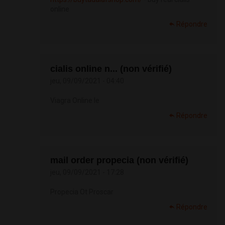
online
Répondre
cialis online n... (non vérifié)
jeu, 09/09/2021 - 04:40
Viagra Online Ie
Répondre
mail order propecia (non vérifié)
jeu, 09/09/2021 - 17:28
Propecia Ot Proscar
Répondre