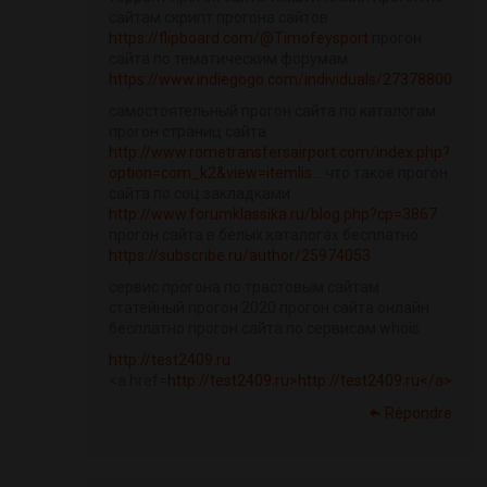
сайтам скрипт прогона сайтов
https://flipboard.com/@Timofeysport
прогон
сайта по тематическим форумам
https://www.indiegogo.com/individuals/27378800
самостоятельный прогон сайта по каталогам
прогон страниц сайта
http://www.rometransfersairport.com/index.php?
option=com_k2&view=itemlis...
что такое прогон
сайта по соц закладками
http://www.forumklassika.ru/blog.php?cp=3867
прогон сайта в белых каталогах бесплатно
https://subscribe.ru/author/25974053
сервис прогона по трастовым сайтам
статейный прогон 2020 прогон сайта онлайн
бесплатно прогон сайта по сервисам whois
http://test2409.ru
<a href=
http://test2409.ru>http://test2409.ru</a>
Répondre