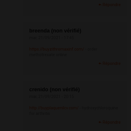
Répondre
breenda (non vérifié)
mar, 21/09/2021 - 17:45
https://buyzithromaxinf.com/
- order
methotrexate online
Répondre
crenido (non vérifié)
mar, 21/09/2021 - 20:15
http://buyplaquenilcv.com/
- hydroxychloroquine
for arthritis
Répondre