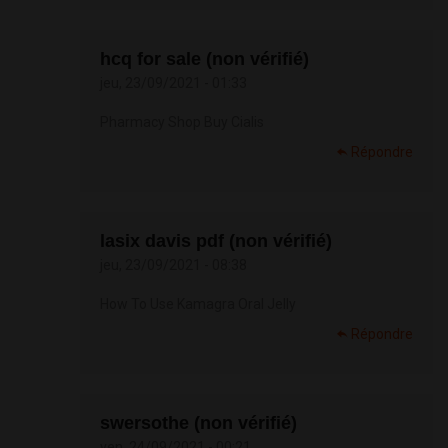
hcq for sale (non vérifié)
jeu, 23/09/2021 - 01:33
Pharmacy Shop Buy Cialis
Répondre
lasix davis pdf (non vérifié)
jeu, 23/09/2021 - 08:38
How To Use Kamagra Oral Jelly
Répondre
swersothe (non vérifié)
ven, 24/09/2021 - 00:21