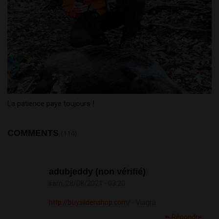
La patience paye toujours !
COMMENTS
(114)
adubjeddy (non vérifié)
sam, 28/08/2021 - 03:20
http://buysildenshop.com/
- Viagra
Répondre