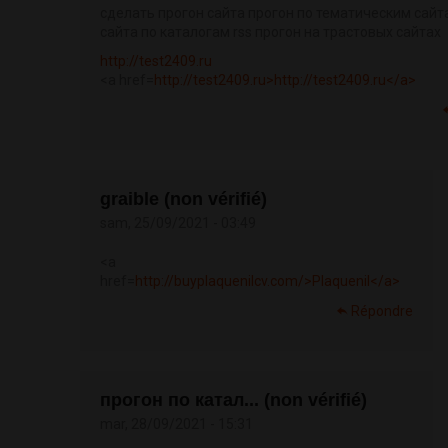
сделать прогон сайта прогон по тематическим сайт
сайта по каталогам rss прогон на трастовых сайтах
http://test2409.ru
<a href=
http://test2409.ru>http://test2409.ru</a>
graible (non vérifié)
sam, 25/09/2021 - 03:49
<a
href=
http://buyplaquenilcv.com/>Plaquenil</a>
Répondre
прогон по катал... (non vérifié)
mar, 28/09/2021 - 15:31