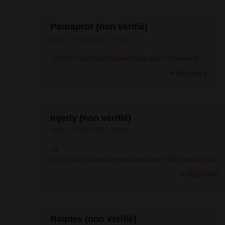
Paurapror (non vérifié)
sam, 11/09/2021 - 15:03
<a href=
http://buytadalafshop.com/>Cialis</a>
Répondre
injerly (non vérifié)
sam, 11/09/2021 - 20:50
<a
href=
https://buystromectolon.com/>Stromectol</a>
Répondre
Raiples (non vérifié)