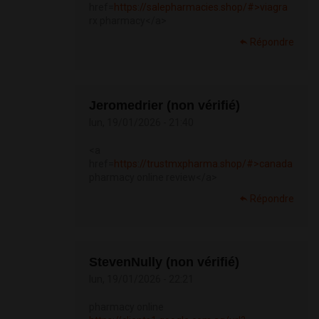
href=
https://salepharmacies.shop/#>viagra
rx pharmacy</a>
Répondre
Jeromedrier (non vérifié)
lun, 19/01/2026 - 21:40
<a
href=
https://trustmxpharma.shop/#>canada
pharmacy online review</a>
Répondre
StevenNully (non vérifié)
lun, 19/01/2026 - 22:21
pharmacy online