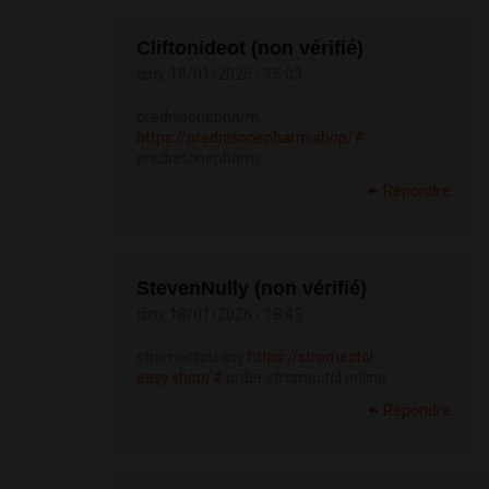
Cliftonideot (non vérifié)
dim, 18/01/2026 - 15:03
prednisonepharm
https://prednisonepharm.shop/#
prednisonepharm
Répondre
StevenNully (non vérifié)
dim, 18/01/2026 - 18:43
stromectoleasy
https://stromectol-
easy.shop/#
order stromectol online
Répondre