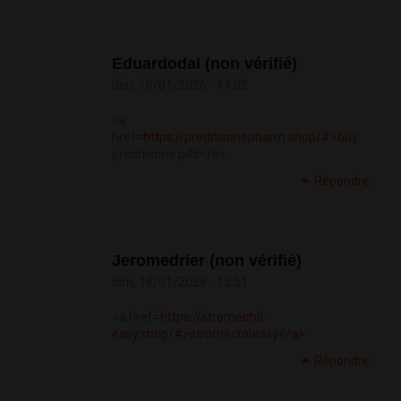
Eduardodal (non vérifié)
dim, 18/01/2026 - 11:02
<a
href=
https://prednisonepharm.shop/#>buy
prednisone pills</a>
Répondre
Jeromedrier (non vérifié)
dim, 18/01/2026 - 12:51
<a href=
https://stromectol-
easy.shop/#>stromectoleasy</a>
Répondre