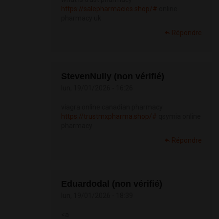
https://salepharmacies.shop/#
online
pharmacy uk
Répondre
StevenNully (non vérifié)
lun, 19/01/2026 - 16:26
viagra online canadian pharmacy
https://trustmxpharma.shop/#
qsymia online
pharmacy
Répondre
Eduardodal (non vérifié)
lun, 19/01/2026 - 18:39
<a