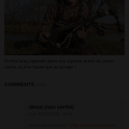
Un très beau ragondin après une superbe action de cache-
cache, où il ne faisait que de plonger !
COMMENTS
(249)
dktud (non vérifié)
mar, 08/07/2025 - 04:46
cheap amoxil tablets -
https://combamoxi.com/