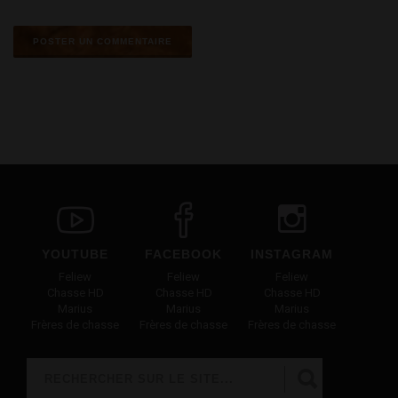
YOUTUBE
FACEBOOK
INSTAGRAM
Feliew
Feliew
Feliew
Chasse HD
Chasse HD
Chasse HD
Marius
Marius
Marius
Frères de chasse
Frères de chasse
Frères de chasse
Rechercher
FORMULAIRE DE RECHERCHE