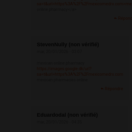
sa=t&url=https%3A%2F%2Fmexicomedrx.com>mex.
online pharmacy</a>
Répond
StevenNully (non vérifié)
mar, 20/01/2026 - 03:07
mexican online pharmacy
https://images.google.dk/url?
sa=t&url=https%3A%2F%2Fmexicomedrx.com
mexican pharmacies online
Répondre
Eduardodal (non vérifié)
mar, 20/01/2026 - 04:35