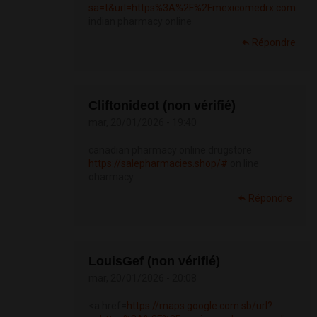
sa=t&url=https%3A%2F%2Fmexicomedrx.com
indian pharmacy online
Répondre
Cliftonideot (non vérifié)
mar, 20/01/2026 - 19:40
canadian pharmacy online drugstore
https://salepharmacies.shop/#
on line
oharmacy
Répondre
LouisGef (non vérifié)
mar, 20/01/2026 - 20:08
<a href=
https://maps.google.com.sb/url?