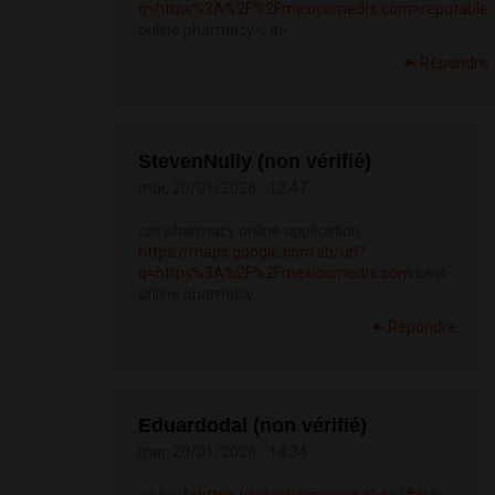
q=https%3A%2F%2Fmexicomedrx.com>reputable
online pharmacy</a>
Répondre
StevenNully (non vérifié)
mar, 20/01/2026 - 12:47
cvs pharmacy online application
https://maps.google.com.sb/url?
q=https%3A%2F%2Fmexicomedrx.com
best
online pharmacy
Répondre
Eduardodal (non vérifié)
mar, 20/01/2026 - 14:34