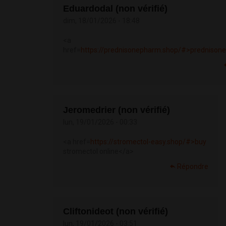
Eduardodal (non vérifié)
dim, 18/01/2026 - 18:48
<a
href=
https://prednisonepharm.shop/#>prednison
Jeromedrier (non vérifié)
lun, 19/01/2026 - 00:33
<a href=
https://stromectol-easy.shop/#>buy
stromectol online</a>
Répondre
Cliftonideot (non vérifié)
lun, 19/01/2026 - 03:51