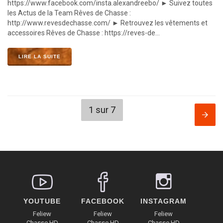
https://www.facebook.com/insta.alexandreebo/ ► Suivez toutes
les Actus de la Team Rêves de Chasse :
http://www.revesdechasse.com/ ► Retrouvez les vêtements et
accessoires Rêves de Chasse : https://reves-de...
LIRE LA SUITE
1 sur 7
YOUTUBE
FACEBOOK
INSTAGRAM
Feliew
Feliew
Feliew
Chasse HD
Chasse HD
Chasse HD