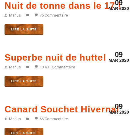
09
Nuit de tonne dans le 17 !
MAR 2020
Marius
75 Commentaire
LIRE LA SUITE
09
Superbe nuit de hutte!
MAR 2020
Marius
10,401 Commentaire
LIRE LA SUITE
09
Canard Souchet Hivernal
MAR 2020
Marius
66 Commentaire
LIRE LA SUITE