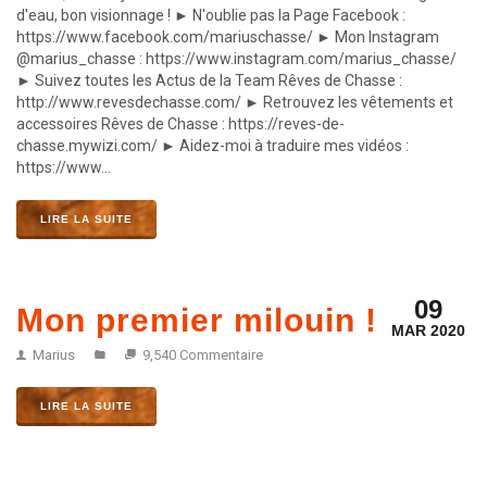
d'eau, bon visionnage ! ► N'oublie pas la Page Facebook :
https://www.facebook.com/mariuschasse/ ► Mon Instagram
@marius_chasse : https://www.instagram.com/marius_chasse/
► Suivez toutes les Actus de la Team Rêves de Chasse :
http://www.revesdechasse.com/ ► Retrouvez les vêtements et
accessoires Rêves de Chasse : https://reves-de-
chasse.mywizi.com/ ► Aidez-moi à traduire mes vidéos :
https://www...
LIRE LA SUITE
09
Mon premier milouin !
MAR 2020
Marius
9,540 Commentaire
LIRE LA SUITE