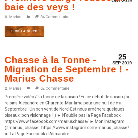
OCT 2019
baie des veys !
Marius
84 Commentaire
LIRE LA SUITE
25
Chasse à la Tonne -
SEP 2019
Migration de Septembre ! -
Marius Chasse
Marius
62 Commentaire
Première vidéo à la tonne de la saison ! En ce début de saison j'ai
rejoins Alexandre en Charente-Maritime pour une nuit de mi-
Septembre ! Un bon vent de Nord-Est nous amènera quelques
oiseaux, bon visionnage ! :) ► N'oublie pas la Page Facebook :
https://www.facebook.com/mariuschasse/ ► Mon Instagram
@marius_chasse : https://www.instagram.com/marius_chasse/
► La Page Facebook d'Alexandre :