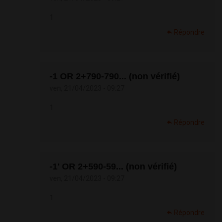
1
Répondre
-1 OR 2+790-790... (non vérifié)
ven, 21/04/2023 - 09:27
1
Répondre
-1' OR 2+590-59... (non vérifié)
ven, 21/04/2023 - 09:27
1
Répondre