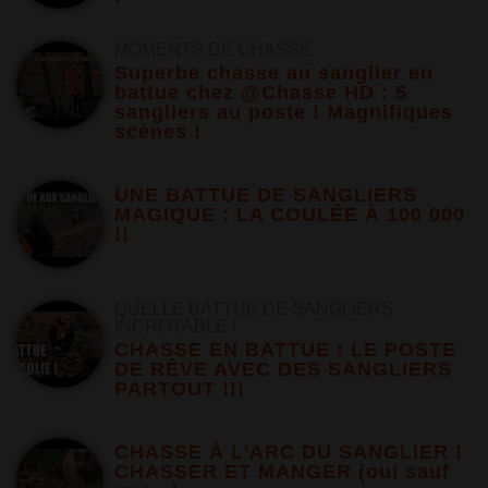
MOMENTS DE CHASSE
Superbe chasse au sanglier en
battue chez @Chasse HD : 5
sangliers au poste ! Magnifiques
scènes !
UNE BATTUE DE SANGLIERS
MAGIQUE : LA COULÉE À 100 000
!!
QUELLE BATTUE DE SANGLIERS
INCROYABLE !
CHASSE EN BATTUE : LE POSTE
DE RÊVE AVEC DES SANGLIERS
PARTOUT !!!
CHASSE À L'ARC DU SANGLIER !
CHASSER ET MANGER (oui sauf