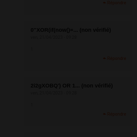
Répondre
0"XOR(if(now()=... (non vérifié)
ven, 21/04/2023 - 09:28
1
Répondre
2i2gXOBQ') OR 1... (non vérifié)
ven, 21/04/2023 - 09:28
1
Répondre