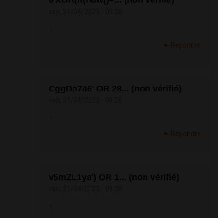
0'XOR(if(now()=... (non vérifié)
ven, 21/04/2023 - 09:28
1
Répondre
CggDo746' OR 28... (non vérifié)
ven, 21/04/2023 - 09:28
1
Répondre
v5mZL1ya') OR 1... (non vérifié)
ven, 21/04/2023 - 09:28
1