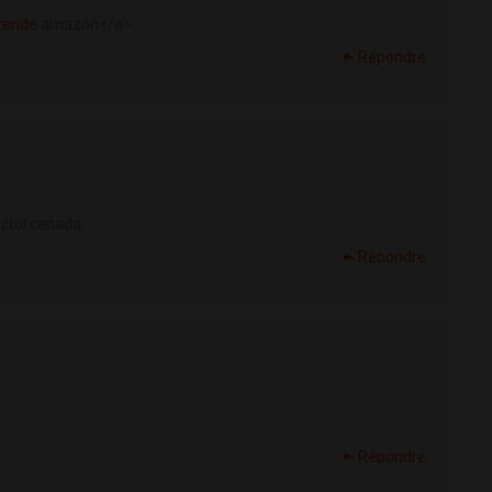
teride
amazon</a>
Répondre
ctol canada
Répondre
Répondre