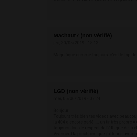
Machaut7 (non vérifié)
jeu, 30/05/2019 - 18:13
Magnifique comme toujours. c'est le top de
LGD (non vérifié)
mer, 05/06/2019 - 07:24
Bonjour
Toujours très bien tes vidéos avec beaucou
la 404 a encore parlé…... un tir très propre =>
toujours dans le respect de l'éthique de la 
Vivement la prochaine que j'attends avec 