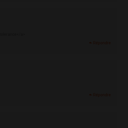
tolerance</a>
Répondre
Répondre