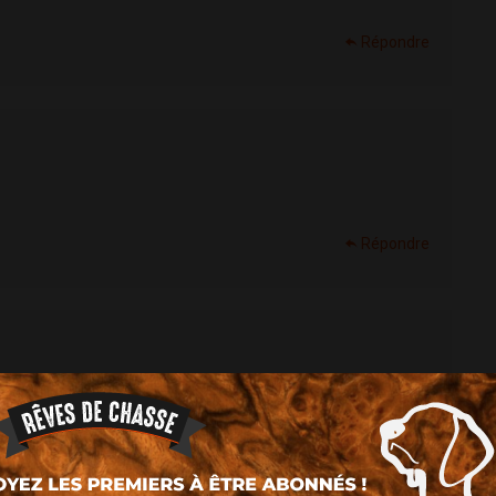
Répondre
Répondre
erette
Répondre