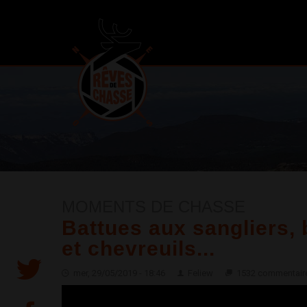
MOMENTS DE CHASSE
Battues aux sangliers,
et chevreuils...
mer, 29/05/2019 - 18:46
Feliew
1532 commentair