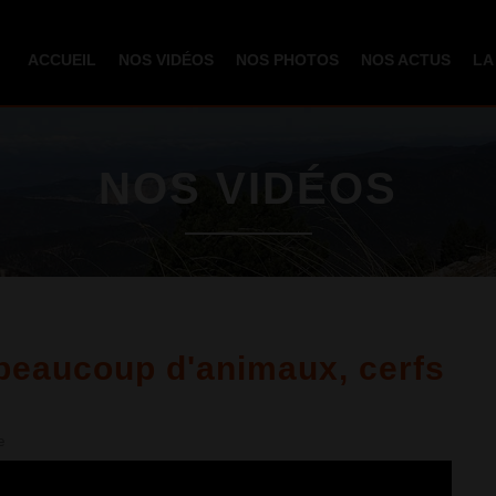
Aller au
contenu
ACCUEIL
NOS VIDÉOS
NOS PHOTOS
NOS ACTUS
LA
principal
NOS VIDÉOS
 beaucoup d'animaux, cerfs
e