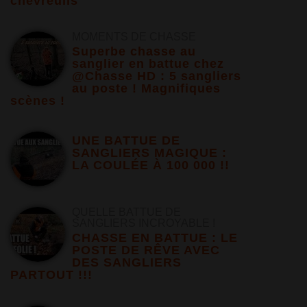
chevreuils
MOMENTS DE CHASSE
Superbe chasse au
sanglier en battue chez
@Chasse HD : 5 sangliers
au poste ! Magnifiques
scènes !
UNE BATTUE DE
SANGLIERS MAGIQUE :
LA COULÉE À 100 000 !!
QUELLE BATTUE DE
SANGLIERS INCROYABLE !
CHASSE EN BATTUE : LE
POSTE DE RÊVE AVEC
DES SANGLIERS
PARTOUT !!!