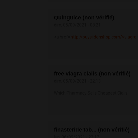
Quinguice (non vérifié)
dim, 05/09/2021 - 08:21
<a href=
http://buysildenshop.com/>viagra
free viagra cialis (non vérifié)
dim, 05/09/2021 - 22:13
Which Pharmacy Sells Cheapest Cialis
finasteride tab... (non vérifié)
lun, 06/09/2021 - 23:12