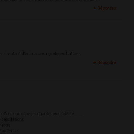
Répondre
 voir autant d'animaux en quelques battues;
Répondre
p d'animaux que je regarde avec fidélité……….
 félicitations
chasse
impatience