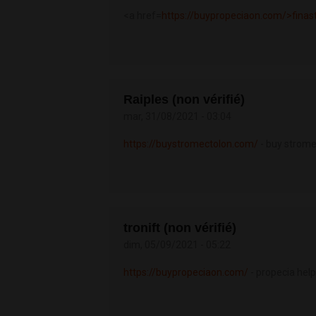
<a href=
https://buypropeciaon.com/>finas
Raiples (non vérifié)
mar, 31/08/2021 - 03:04
https://buystromectolon.com/
- buy strome
tronift (non vérifié)
dim, 05/09/2021 - 05:22
https://buypropeciaon.com/
- propecia help