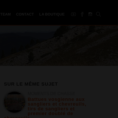
 TEAM
CONTACT
LA BOUTIQUE
SUR LE MÊME SUJET
MOMENTS DE CHASSE
Battues vosgienne aux
sangliers et chevreuils,
tirs de sangliers et
premier doublé de