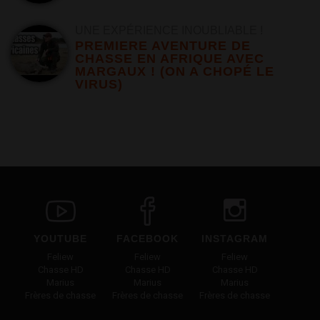
UNE EXPÉRIENCE INOUBLIABLE !
PREMIERE AVENTURE DE
CHASSE EN AFRIQUE AVEC
MARGAUX ! (ON A CHOPÉ LE
VIRUS)
YOUTUBE
FACEBOOK
INSTAGRAM
Feliew
Feliew
Feliew
Chasse HD
Chasse HD
Chasse HD
Marius
Marius
Marius
Frères de chasse
Frères de chasse
Frères de chasse