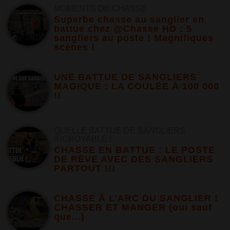
MOMENTS DE CHASSE
Superbe chasse au sanglier en
battue chez @Chasse HD : 5
sangliers au poste ! Magnifiques
scènes !
UNE BATTUE DE SANGLIERS
MAGIQUE : LA COULÉE À 100 000
!!
QUELLE BATTUE DE SANGLIERS
INCROYABLE !
CHASSE EN BATTUE : LE POSTE
DE RÊVE AVEC DES SANGLIERS
PARTOUT !!!
CHASSE À L'ARC DU SANGLIER !
CHASSER ET MANGER (oui sauf
que...)