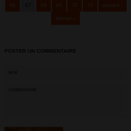
66
67
68
69
70
71
suivant ›
dernier »
POSTER UN COMMENTAIRE