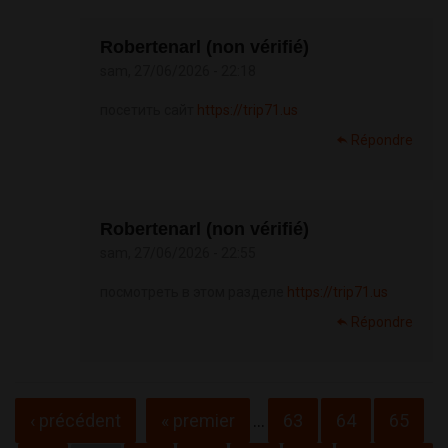
Robertenarl (non vérifié)
sam, 27/06/2026 - 22:18
посетить сайт
https://trip71.us
Répondre
Robertenarl (non vérifié)
sam, 27/06/2026 - 22:55
посмотреть в этом разделе
https://trip71.us
Répondre
Pages
‹ précédent
« premier
…
63
64
65