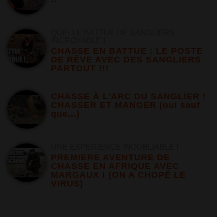
QUELLE BATTUE DE SANGLIERS
INCROYABLE !
CHASSE EN BATTUE : LE POSTE
DE RÊVE AVEC DES SANGLIERS
PARTOUT !!!
CHASSE À L'ARC DU SANGLIER !
CHASSER ET MANGER (oui sauf
que...)
UNE EXPÉRIENCE INOUBLIABLE !
PREMIERE AVENTURE DE
CHASSE EN AFRIQUE AVEC
MARGAUX ! (ON A CHOPÉ LE
VIRUS)