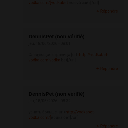
vodka.com/]vodkabet
новый сайт[/url]
Répondre
DennisPet (non vérifié)
jeu, 18/06/2026 - 08:01
Следующая страница [url=
http://vodkabet-
vodka.com]vodka
bet[/url]
Répondre
DennisPet (non vérifié)
jeu, 18/06/2026 - 08:32
узнать больше [url=
http://vodkabet-
vodka.com/]
водка бет[/url]
Répondre