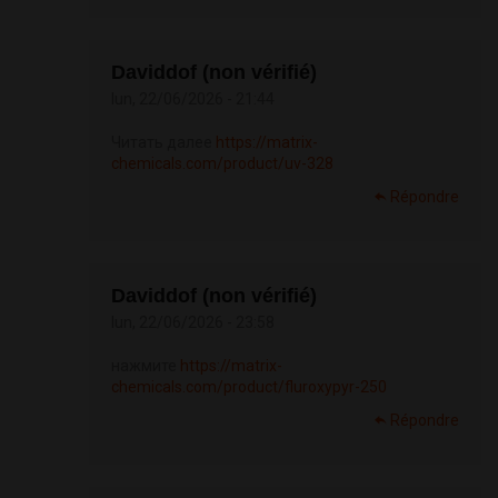
Daviddof (non vérifié)
lun, 22/06/2026 - 21:44
Читать далее
https://matrix-
chemicals.com/product/uv-328
Répondre
Daviddof (non vérifié)
lun, 22/06/2026 - 23:58
нажмите
https://matrix-
chemicals.com/product/fluroxypyr-250
Répondre