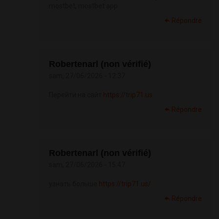
mostbet, mostbet app
Répondre
Robertenarl (non vérifié)
sam, 27/06/2026 - 12:37
Перейти на сайт
https://trip71.us
Répondre
Robertenarl (non vérifié)
sam, 27/06/2026 - 15:47
узнать больше
https://trip71.us/
Répondre