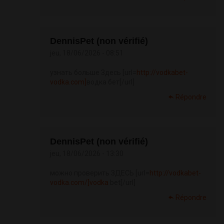
DennisPet (non vérifié)
jeu, 18/06/2026 - 08:51
узнать больше Здесь [url=
http://vodkabet-
vodka.com]
водка бет[/url]
Répondre
DennisPet (non vérifié)
jeu, 18/06/2026 - 13:30
можно проверить ЗДЕСЬ [url=
http://vodkabet-
vodka.com/]vodka
bet[/url]
Répondre