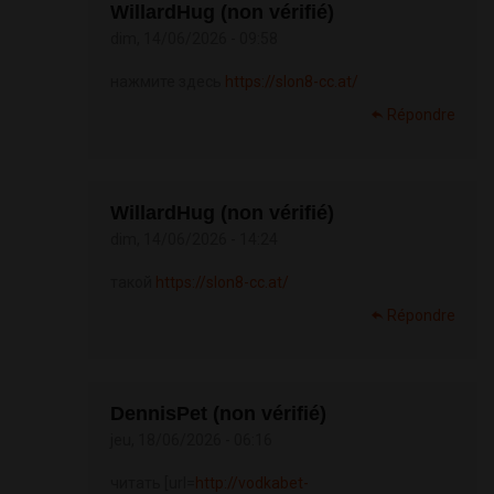
WillardHug (non vérifié)
dim, 14/06/2026 - 09:58
нажмите здесь
https://slon8-cc.at/
Répondre
WillardHug (non vérifié)
dim, 14/06/2026 - 14:24
такой
https://slon8-cc.at/
Répondre
DennisPet (non vérifié)
jeu, 18/06/2026 - 06:16
читать [url=
http://vodkabet-