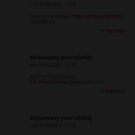
ven, 19/06/2026 - 07:09
have a peek here [url=
https://ipstress.st/]website
stresser[/url]
Répondre
Brianevany (non vérifié)
ven, 19/06/2026 - 11:59
learn the facts here now
[url=
https://ipstress.st]wifi
booter[/url]
Répondre
Brianevany (non vérifié)
ven, 19/06/2026 - 15:12