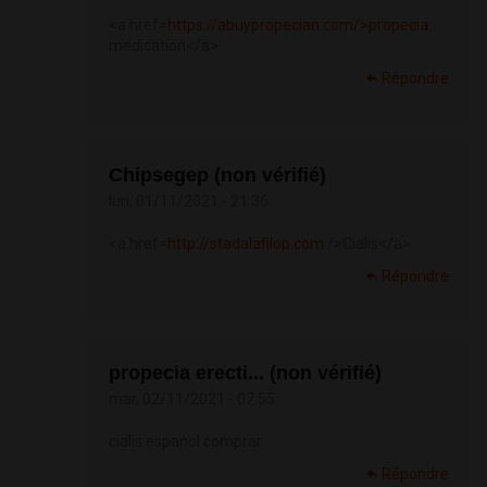
<a href=
https://abuypropecian.com/>propecia
medication</a>
Répondre
Chipsegep (non vérifié)
lun, 01/11/2021 - 21:36
<a href=
http://stadalafilop.com
/>Cialis</a>
Répondre
propecia erecti... (non vérifié)
mar, 02/11/2021 - 07:55
cialis espanol comprar
Répondre