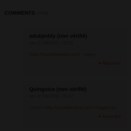
COMMENTS
(1768)
adubjeddy (non vérifié)
ven, 27/08/2021 - 05:25
https://buysildenshop.com/
- Viagra
Répondre
Quinguice (non vérifié)
ven, 27/08/2021 - 06:27
<a href=
http://buysildenshop.com/>Viagra</a>
Répondre