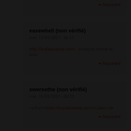
Répondre
easewhell (non vérifié)
mer, 15/09/2021 - 06:51
http://buylasixshop.com/
- products similar to
lasix
Répondre
swersothe (non vérifié)
mer, 15/09/2021 - 08:33
<a href=
https://buylasixshop.com/>Lasix</a>
Répondre