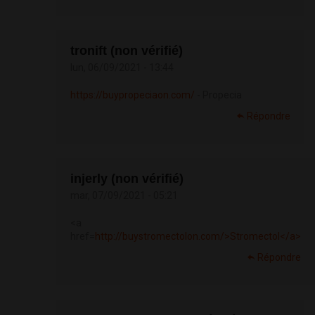
tronift (non vérifié)
lun, 06/09/2021 - 13:44
https://buypropeciaon.com/
- Propecia
Répondre
injerly (non vérifié)
mar, 07/09/2021 - 05:21
<a
href=
http://buystromectolon.com/>Stromectol</a>
Répondre