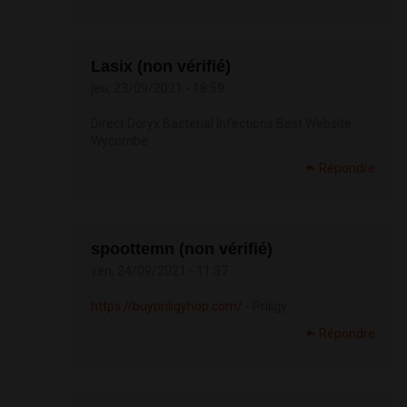
Lasix (non vérifié)
jeu, 23/09/2021 - 18:59
Direct Doryx Bacterial Infections Best Website
Wycombe
Répondre
spoottemn (non vérifié)
ven, 24/09/2021 - 11:37
https://buypriligyhop.com/
- Priligy
Répondre