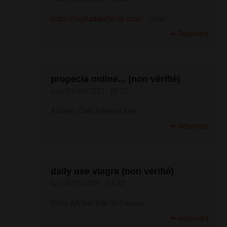
https://buytadalafshop.com/
- Cialis
Répondre
propecia online... (non vérifié)
mer, 01/09/2021 - 05:52
Acheter Cialis Internet Avis
Répondre
daily use viagra (non vérifié)
lun, 06/09/2021 - 08:32
Order Alli Diet Pills To Canada
Répondre