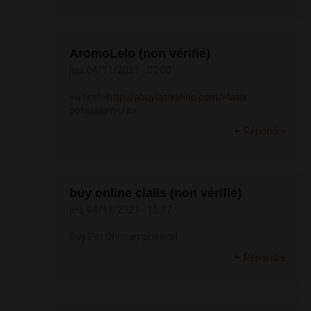
AromoLelo (non vérifié)
jeu, 04/11/2021 - 02:00
<a href=
http://abuylasixshop.com/>lasix
potassium</a>
Répondre
buy online cialis (non vérifié)
jeu, 04/11/2021 - 15:37
Buy Pet Chlorampheticol
Répondre