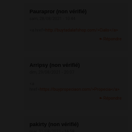
Paurapror (non vérifié)
sam, 28/08/2021 - 10:44
<a href=
http://buytadalafshop.com/>Cialis</a>
Répondre
Arripsy (non vérifié)
dim, 29/08/2021 - 20:07
<a
href=
https://buypropeciaon.com/>Propecia</a>
Répondre
pakirty (non vérifié)
mar, 31/08/2021 - 16:58