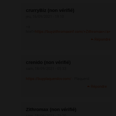
crurryBiz (non vérifié)
jeu, 16/09/2021 - 19:10
<a
href=
https://buyzithromaxinf.com/>Zithromax</a>
Répondre
crenido (non vérifié)
sam, 18/09/2021 - 05:33
https://buyplaquenilcv.com/
- Plaquenil
Répondre
Zithromax (non vérifié)
sam, 18/09/2021 - 15:20