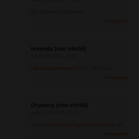
Buy Tenormin From Mexico
Répondre
breenda (non vérifié)
lun, 20/09/2021 - 21:27
http://buyzithromaxinf.com/
- Zithromax
Répondre
Drywoxy (non vérifié)
mar, 21/09/2021 - 15:15
<a href=
https://buypriligyhop.com/>Priligy</a>
Répondre