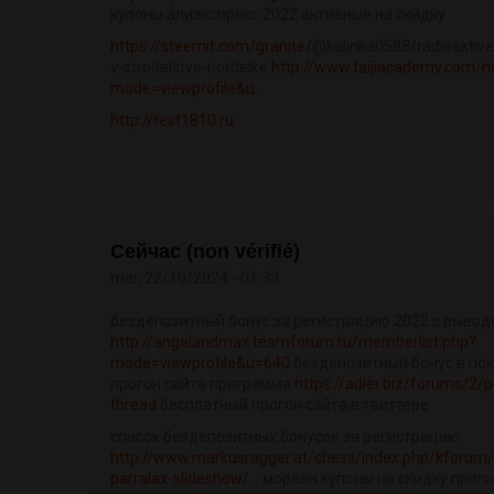
купоны алиэкспресс 2022 активные на скидку
https://steemit.com/granite/
@kalinka0588/radioaktiven
v-stroitelstve-i-otdelke
http://www.taijiacademy.com/
mode=viewprofile&u...
http://test1810.ru
Сейчас (non vérifié)
mar, 22/10/2024 - 01:33
бездепозитный бонус за регистрацию 2022 с выво
http://angelandmax.teamforum.ru/memberlist.php?
mode=viewprofile&u=640
бездепозитный бонус в по
прогон сайта программа
https://adler.biz/forums/2/p
thread
бесплатный прогон сайта в твиттере
список бездепозитных бонусов за регистрацию
http://www.markusragger.at/chess/index.php/kforum
parralax-slideshow/...
мореон купоны на скидку прого