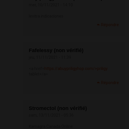
mer, 10/11/2021 - 14:10
levitra indicaciones
Répondre
Fafelessy (non vérifié)
jeu, 11/11/2021 - 11:39
<a href=
https://abuypriligyhop.com/>priligy
tablet</a>
Répondre
Stromectol (non vérifié)
sam, 13/11/2021 - 05:36
Kamagra Canada Online