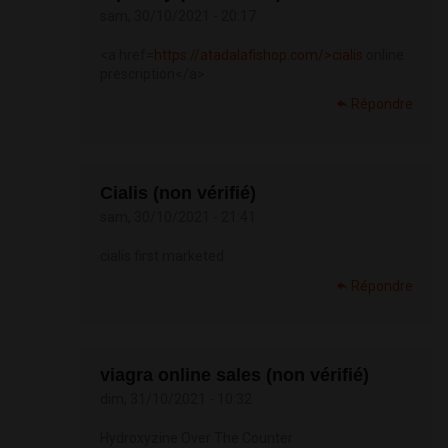
sam, 30/10/2021 - 20:17
<a href=
https://atadalafishop.com/>cialis
online
prescription</a>
Répondre
Cialis (non vérifié)
sam, 30/10/2021 - 21:41
cialis first marketed
Répondre
viagra online sales (non vérifié)
dim, 31/10/2021 - 10:32
Hydroxyzine Over The Counter