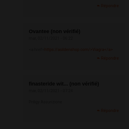
Répondre
Ovantee (non vérifié)
mar, 02/11/2021 - 06:22
<a href=
https://asildenshop.com/>Viagra</a>
Répondre
finasteride wit... (non vérifié)
mar, 02/11/2021 - 07:24
Priligy Assunzione
Répondre