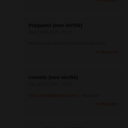
Répondre
Plaquenil (non vérifié)
mer, 22/09/2021 - 01:31
Need Secure Ordering Clobetasol Medicine
Répondre
crenido (non vérifié)
mer, 22/09/2021 - 23:31
https://buyplaquenilcv.com/
- Plaquenil
Répondre