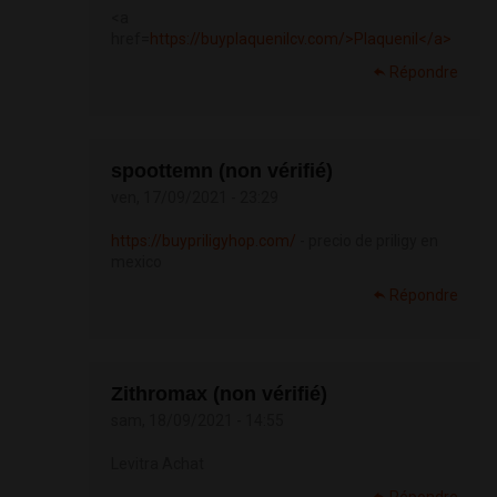
<a
href=
https://buyplaquenilcv.com/>Plaquenil</a>
Répondre
spoottemn (non vérifié)
ven, 17/09/2021 - 23:29
https://buypriligyhop.com/
- precio de priligy en
mexico
Répondre
Zithromax (non vérifié)
sam, 18/09/2021 - 14:55
Levitra Achat