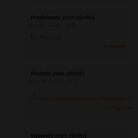
Prednisone (non vérifié)
lun, 04/10/2021 - 18:46
Buy Silagra 100
Répondre
Rinkete (non vérifié)
sam, 09/10/2021 - 22:25
<a
href=
http://prednisonebuyon.com/>Prednisone</a>
Répondre
squandy (non vérifié)