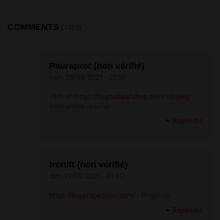
COMMENTS
(1489)
Paurapror (non vérifié)
sam, 28/08/2021 - 23:09
<a href=
https://buytadalafshop.com/>buying
cialis online usa</a>
Répondre
tronift (non vérifié)
dim, 29/08/2021 - 01:00
https://buypropeciaon.com/
- Propecia
Répondre