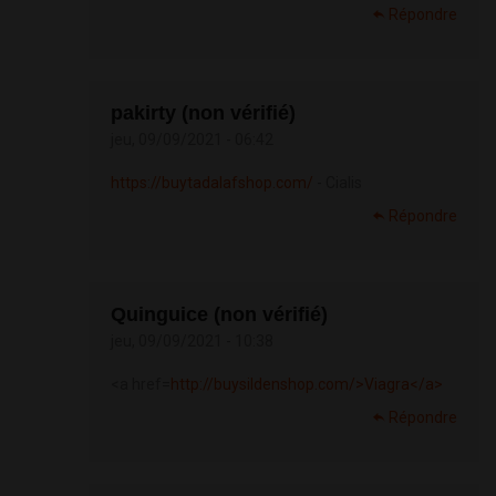
Répondre
pakirty (non vérifié)
jeu, 09/09/2021 - 06:42
https://buytadalafshop.com/
- Cialis
Répondre
Quinguice (non vérifié)
jeu, 09/09/2021 - 10:38
<a href=
http://buysildenshop.com/>Viagra</a>
Répondre