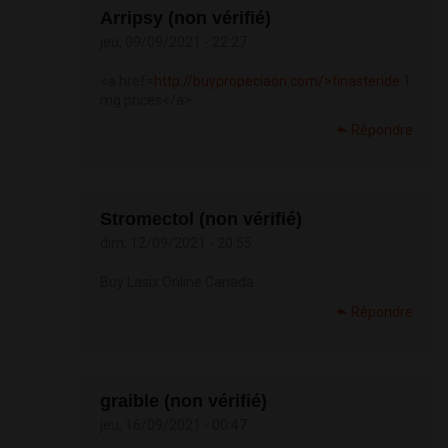
Arripsy (non vérifié)
jeu, 09/09/2021 - 22:27
<a href=
http://buypropeciaon.com/>finasteride
1
mg prices</a>
Répondre
Stromectol (non vérifié)
dim, 12/09/2021 - 20:55
Buy Lasix Online Canada
Répondre
graible (non vérifié)
jeu, 16/09/2021 - 00:47