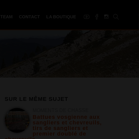
 TEAM
CONTACT
LA BOUTIQUE
SUR LE MÊME SUJET
MOMENTS DE CHASSE
Battues vosgienne aux
sangliers et chevreuils,
tirs de sangliers et
premier doublé de