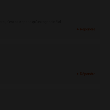
rc , c'est plus speed qu'un ragondin ! lol
Répondre
Répondre