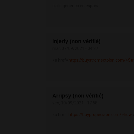
cialis generico en espana
injerly (non vérifié)
mar, 07/09/2021 - 04:37
<a href=
https://buystromectolon.com/>St
Arripsy (non vérifié)
ven, 10/09/2021 - 17:58
<a href=
https://buypropeciaon.com/>how