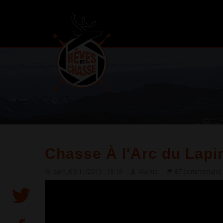
Chasse À l'Arc du Lapi
sam, 09/11/2019 - 13:19
Marius
87 commentaire