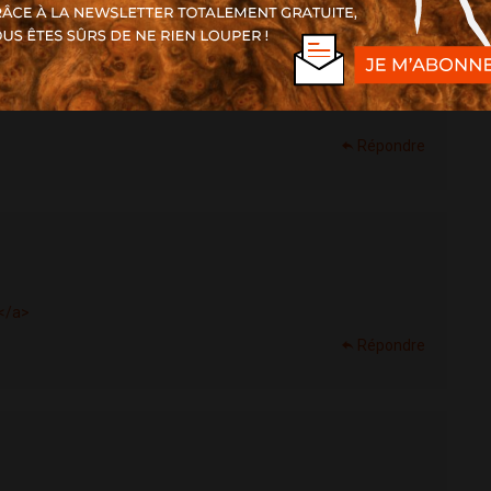
Répondre
</a>
Répondre