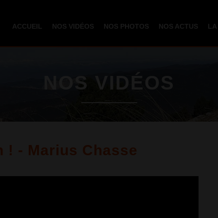
Aller au
contenu
ACCUEIL
NOS VIDÉOS
NOS PHOTOS
NOS ACTUS
LA
principal
NOS VIDÉOS
n ! - Marius Chasse