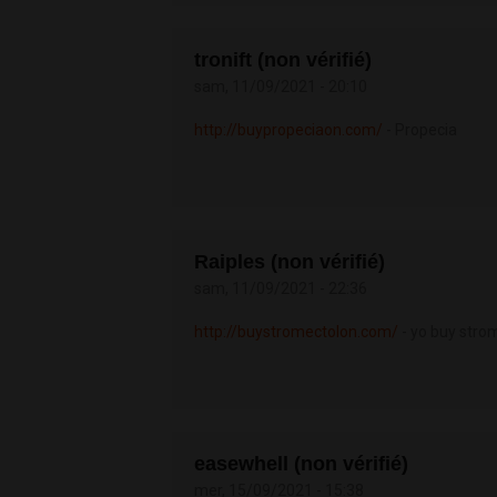
tronift (non vérifié)
sam, 11/09/2021 - 20:10
http://buypropeciaon.com/
- Propecia
Raiples (non vérifié)
sam, 11/09/2021 - 22:36
http://buystromectolon.com/
- yo buy strom
easewhell (non vérifié)
mer, 15/09/2021 - 15:38