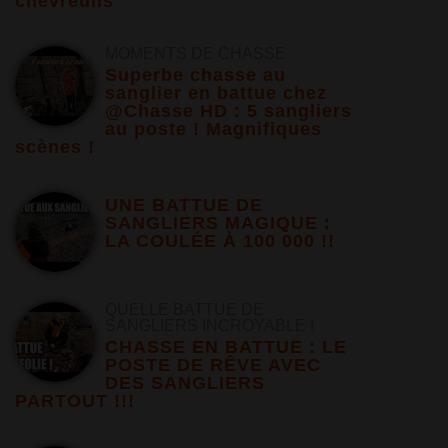
chevreuils
MOMENTS DE CHASSE
Superbe chasse au
sanglier en battue chez
@Chasse HD : 5 sangliers
au poste ! Magnifiques
scènes !
UNE BATTUE DE
SANGLIERS MAGIQUE :
LA COULÉE À 100 000 !!
QUELLE BATTUE DE
SANGLIERS INCROYABLE !
CHASSE EN BATTUE : LE
POSTE DE RÊVE AVEC
DES SANGLIERS
PARTOUT !!!