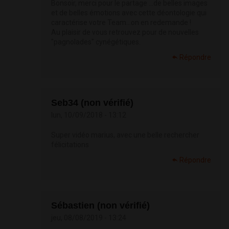
Bonsoir, merci pour le partage ...de belles images
et de belles émotions avec cette déontologie qui
caractérise votre Team...on en redemande !
Au plaisir de vous retrouvez pour de nouvelles
"pagnolades" cynégétiques.
Répondre
Seb34 (non vérifié)
lun, 10/09/2018 - 13:12
Super vidéo marius, avec une belle rechercher
félicitations
Répondre
Sébastien (non vérifié)
jeu, 08/08/2019 - 13:24