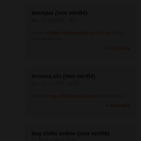
Avoique (non vérifié)
dim, 31/10/2021 - 18:01
<a href=
https://astromectoli.com/>how
to buy
stromectol</a>
Répondre
AromoLelo (non vérifié)
dim, 31/10/2021 - 21:52
<a href=
http://abuylasixshop.com/>iv
lasix</a>
Répondre
buy cialis online (non vérifié)