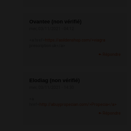
Ovantee (non vérifié)
mer, 03/11/2021 - 04:12
<a href=
https://asildenshop.com/>viagra
prescription uk</a>
Répondre
Elodiag (non vérifié)
mer, 03/11/2021 - 14:30
<a
href=
http://abuypropecian.com/>Propecia</a>
Répondre