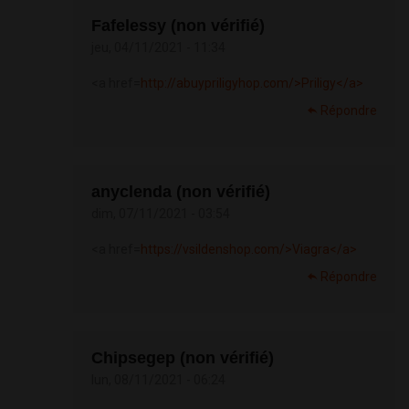
Fafelessy (non vérifié)
jeu, 04/11/2021 - 11:34
<a href=
http://abuypriligyhop.com/>Priligy</a>
Répondre
anyclenda (non vérifié)
dim, 07/11/2021 - 03:54
<a href=
https://vsildenshop.com/>Viagra</a>
Répondre
Chipsegep (non vérifié)
lun, 08/11/2021 - 06:24