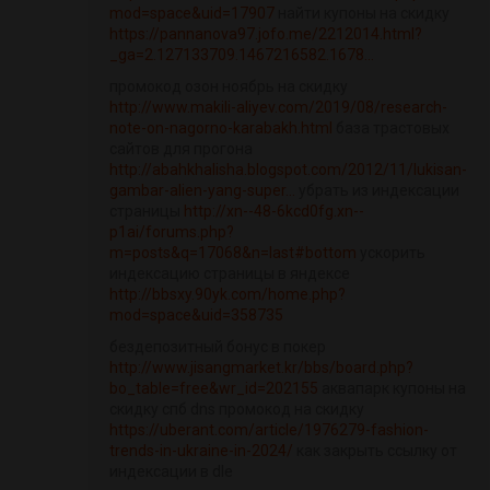
mod=space&uid=17907
найти купоны на скидку
https://pannanova97.jofo.me/2212014.html?
_ga=2.127133709.1467216582.1678...
промокод озон ноябрь на скидку
http://www.makili-aliyev.com/2019/08/research-
note-on-nagorno-karabakh.html
база трастовых
сайтов для прогона
http://abahkhalisha.blogspot.com/2012/11/lukisan-
gambar-alien-yang-super...
убрать из индексации
страницы
http://xn--48-6kcd0fg.xn--
p1ai/forums.php?
m=posts&q=17068&n=last#bottom
ускорить
индексацию страницы в яндексе
http://bbsxy.90yk.com/home.php?
mod=space&uid=358735
бездепозитный бонус в покер
http://www.jisangmarket.kr/bbs/board.php?
bo_table=free&wr_id=202155
аквапарк купоны на
скидку спб dns промокод на скидку
https://uberant.com/article/1976279-fashion-
trends-in-ukraine-in-2024/
как закрыть ссылку от
индексации в dle