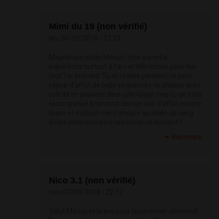
Mimi du 19 (non vérifié)
jeu, 06/09/2018 - 21:23
Magnifique vidéo Marius ! Une superbe
expérience surtout à l'arc et félicitation pour ton
tout 1er brocard. Tu as réalisé pendant ce petit
séjour d'affût de belle séquences de chasse avec
soit dit en passant deux jolie loupé mes tu as était
récompensé à ton tout dernier soir d'affût encore
bravo et surtout merci encore au chien de sang
d'être intervenu pour retrouver ce brocard !!
Répondre
Nico 3.1 (non vérifié)
ven, 07/09/2018 - 22:17
Salut Marius et bravo pour ton premier chevreuil.