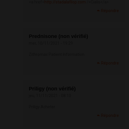
<a href=
http://stadalafilop.com
/>Cialis</a>
Répondre
Prednisone (non vérifié)
mer, 10/11/2021 - 19:29
Zithromax Patient Information
Répondre
Priligy (non vérifié)
jeu, 11/11/2021 - 08:10
Priligy Acheter
Répondre