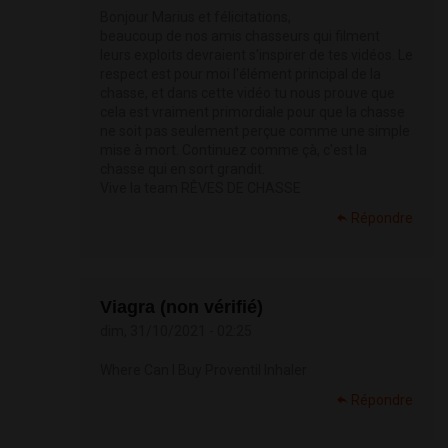
Bonjour Marius et félicitations,
beaucoup de nos amis chasseurs qui filment
leurs exploits devraient s'inspirer de tes vidéos. Le
respect est pour moi l'élément principal de la
chasse, et dans cette vidéo tu nous prouve que
cela est vraiment primordiale pour que la chasse
ne soit pas seulement perçue comme une simple
mise à mort. Continuez comme çà, c'est la
chasse qui en sort grandit.
Vive la team RÊVES DE CHASSE
Répondre
Viagra (non vérifié)
dim, 31/10/2021 - 02:25
Where Can I Buy Proventil Inhaler
Répondre