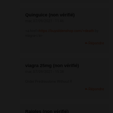
Quinguice (non vérifié)
mar, 07/09/2021 - 11:46
<a href=
https://buysildenshop.com/>death
by
viagra</a>
Répondre
viagra 25mg (non vérifié)
mar, 07/09/2021 - 15:38
Order Prednisolone Without R
Répondre
Raiples (non vérifié)