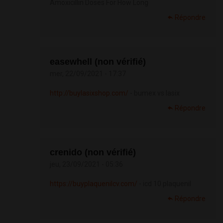
Amoxicillin Doses For How Long
Répondre
easewhell (non vérifié)
mer, 22/09/2021 - 17:37
http://buylasixshop.com/
- bumex vs lasix
Répondre
crenido (non vérifié)
jeu, 23/09/2021 - 05:36
https://buyplaquenilcv.com/
- icd 10 plaquenil
Répondre