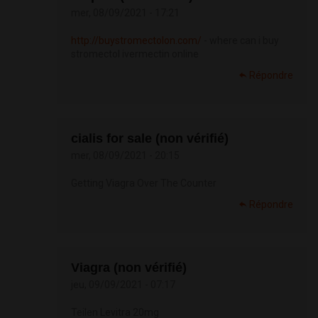
mer, 08/09/2021 - 17:21
http://buystromectolon.com/
- where can i buy
stromectol ivermectin online
Répondre
cialis for sale (non vérifié)
mer, 08/09/2021 - 20:15
Getting Viagra Over The Counter
Répondre
Viagra (non vérifié)
jeu, 09/09/2021 - 07:17
Teilen Levitra 20mg