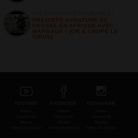
UNE EXPÉRIENCE INOUBLIABLE !
PREMIERE AVENTURE DE
CHASSE EN AFRIQUE AVEC
MARGAUX ! (ON A CHOPÉ LE
VIRUS)
YOUTUBE
FACEBOOK
INSTAGRAM
Feliew
Feliew
Feliew
Chasse HD
Chasse HD
Chasse HD
Marius
Marius
Marius
Frères de chasse
Frères de chasse
Frères de chasse