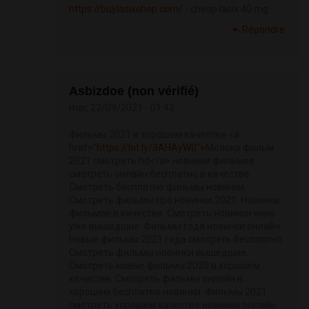
https://buylasixshop.com/
- cheap lasix 40 mg
Répondre
Asbizdoe (non vérifié)
mer, 22/09/2021 - 01:42
Фильмы 2021 в хорошем качестве <a
href="
https://bit.ly/3AHAyW0">
Молоко фильм
2021 смотреть hd</a> новинки фильмов
смотреть онлайн бесплатно в качестве.
Смотреть бесплатно фильмы новинки.
Смотреть фильмы про новинки 2021. Новинки
фильмов в качестве. Смотреть новинки кино
уже вышедшие. Фильмы года новинки онлайн.
Новые фильмы 2021 года смотреть бесплатно.
Смотреть фильмы новинки вышедшие.
Смотреть новые фильмы 2020 в хорошем
качестве. Смотреть фильмы онлайн в
хорошем бесплатно новинки. Фильмы 2021
смотреть хорошем качестве новинки онлайн.