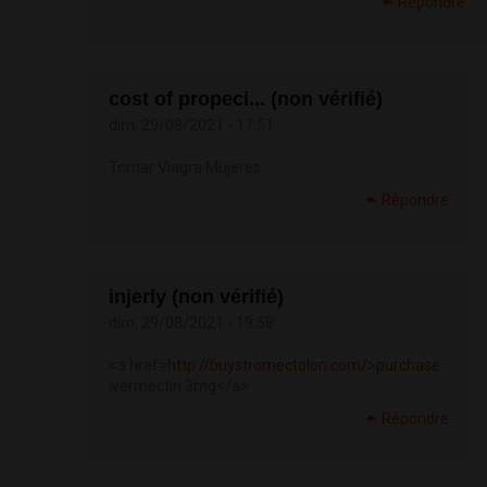
Répondre
cost of propeci... (non vérifié)
dim, 29/08/2021 - 17:51
Tomar Viagra Mujeres
Répondre
injerly (non vérifié)
dim, 29/08/2021 - 19:58
<a href=
http://buystromectolon.com/>purchase
ivermectin 3mg</a>
Répondre