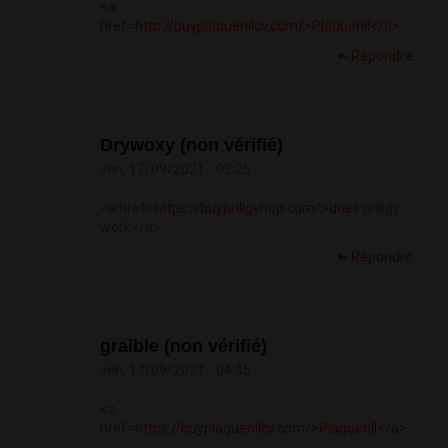
<a
href=
http://buyplaquenilcv.com/>Plaquenil</a>
Répondre
Drywoxy (non vérifié)
ven, 17/09/2021 - 03:25
<a href=
https://buypriligyhop.com/>does
priligy
work</a>
Répondre
graible (non vérifié)
ven, 17/09/2021 - 04:45
<a
href=
https://buyplaquenilcv.com/>Plaquenil</a>