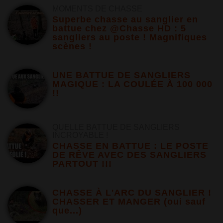
MOMENTS DE CHASSE
Superbe chasse au sanglier en
battue chez @Chasse HD : 5
sangliers au poste ! Magnifiques
scènes !
UNE BATTUE DE SANGLIERS
MAGIQUE : LA COULÉE À 100 000
!!
QUELLE BATTUE DE SANGLIERS
INCROYABLE !
CHASSE EN BATTUE : LE POSTE
DE RÊVE AVEC DES SANGLIERS
PARTOUT !!!
CHASSE À L'ARC DU SANGLIER !
CHASSER ET MANGER (oui sauf
que...)