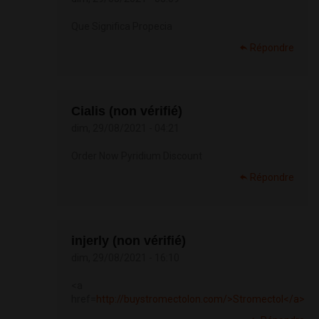
Que Significa Propecia
Répondre
Cialis (non vérifié)
dim, 29/08/2021 - 04:21
Order Now Pyridium Discount
Répondre
injerly (non vérifié)
dim, 29/08/2021 - 16:10
<a
href=
http://buystromectolon.com/>Stromectol</a>