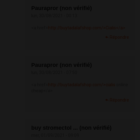
Paurapror (non vérifié)
lun, 30/08/2021 - 00:13
<a href=
http://buytadalafshop.com/>Cialis</a>
Répondre
Paurapror (non vérifié)
lun, 30/08/2021 - 07:50
<a href=
http://buytadalafshop.com/>cialis
online
cheap</a>
Répondre
buy stromectol ... (non vérifié)
mer, 01/09/2021 - 09:09