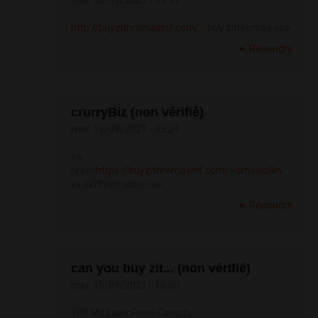
mer, 15/09/2021 - 01:31
http://buyzithromaxinf.com/
- buy zithromax usa
Répondre
crurryBiz (non vérifié)
mer, 15/09/2021 - 05:21
<a
href=
https://buyzithromaxinf.com/>amoxicillin
vs azithromycin</a>
Répondre
can you buy zit... (non vérifié)
mer, 15/09/2021 - 16:00
100 Mg Lasix From Canada