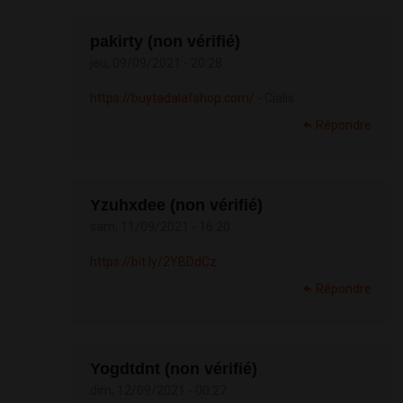
pakirty (non vérifié)
jeu, 09/09/2021 - 20:28
https://buytadalafshop.com/
- Cialis
Répondre
Yzuhxdee (non vérifié)
sam, 11/09/2021 - 16:20
https://bit.ly/2YBDdCz
Répondre
Yogdtdnt (non vérifié)
dim, 12/09/2021 - 00:27