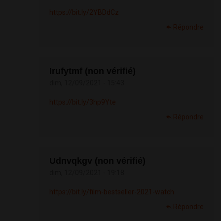
https://bit.ly/2YBDdCz
Répondre
Irufytmf (non vérifié)
dim, 12/09/2021 - 15:43
https://bit.ly/3hp9Yte
Répondre
Udnvqkgv (non vérifié)
dim, 12/09/2021 - 19:18
https://bit.ly/film-bestseller-2021-watch
Répondre