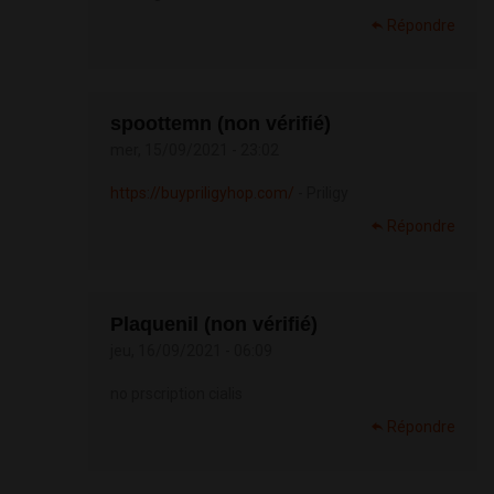
Répondre
spoottemn (non vérifié)
mer, 15/09/2021 - 23:02
https://buypriligyhop.com/
- Priligy
Répondre
Plaquenil (non vérifié)
jeu, 16/09/2021 - 06:09
no prscription cialis
Répondre