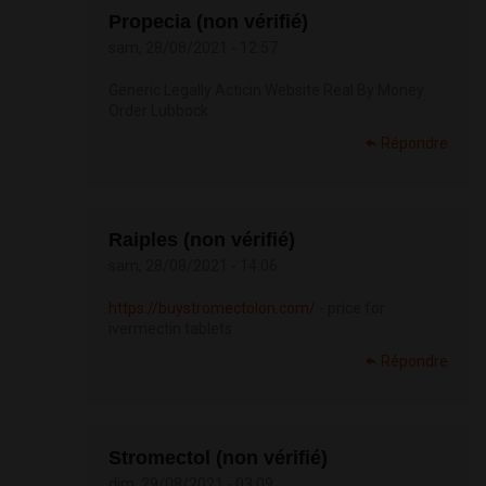
Propecia (non vérifié)
sam, 28/08/2021 - 12:57
Generic Legally Acticin Website Real By Money
Order Lubbock
Répondre
Raiples (non vérifié)
sam, 28/08/2021 - 14:06
https://buystromectolon.com/
- price for
ivermectin tablets
Répondre
Stromectol (non vérifié)
dim, 29/08/2021 - 03:09