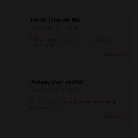
tronift (non vérifié)
ven, 27/08/2021 - 21:24
http://buypropeciaon.com/
- buy propecia in
netherlands
Répondre
Arripsy (non vérifié)
sam, 28/08/2021 - 01:02
<a href=
https://buypropeciaon.com/>cheap
finasteride</a>
Répondre