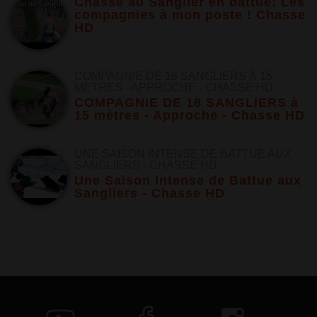
Chasse au Sanglier en battue: Les
compagnies à mon poste ! Chasse
HD
COMPAGNIE DE 18 SANGLIERS À 15
MÈTRES - APPROCHE - CHASSE HD
COMPAGNIE DE 18 SANGLIERS à
15 mètres - Approche - Chasse HD
UNE SAISON INTENSE DE BATTUE AUX
SANGLIERS - CHASSE HD
Une Saison Intense de Battue aux
Sangliers - Chasse HD