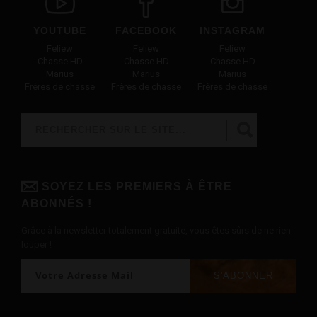
YOUTUBE
FACEBOOK
INSTAGRAM
Feliew
Feliew
Feliew
Chasse HD
Chasse HD
Chasse HD
Marius
Marius
Marius
Frères de chasse
Frères de chasse
Frères de chasse
Rechercher
FORMULAIRE DE RECHERCHE
SOYEZ LES PREMIERS À ÊTRE
ABONNÉS !
Grâce à la newsletter totalement gratuite, vous êtes sûrs de ne rien
louper !